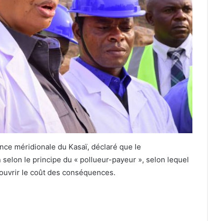
ince méridionale du Kasaï, déclaré que le
lon le principe du « pollueur-payeur », selon lequel
couvrir le coût des conséquences.