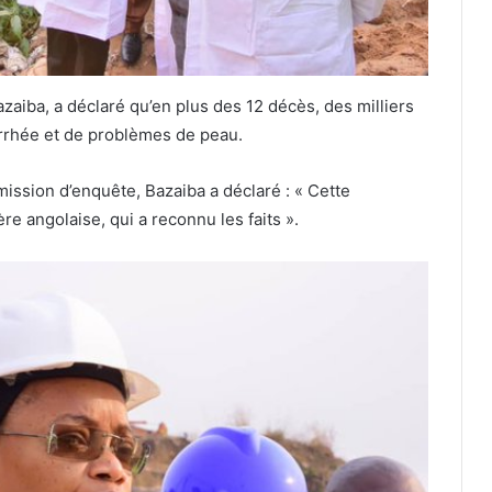
zaiba, a déclaré qu’en plus des 12 décès, des milliers
rrhée et de problèmes de peau.
ission d’enquête, Bazaiba a déclaré : « Cette
re angolaise, qui a reconnu les faits ».