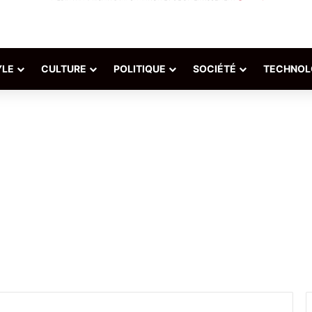
YLE
CULTURE
POLITIQUE
SOCIÉTÉ
TECHNOL