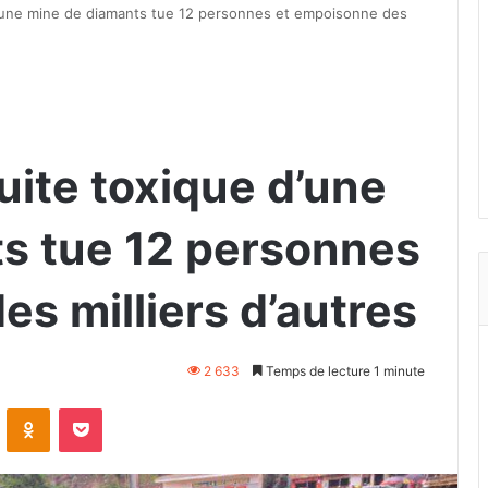
’une mine de diamants tue 12 personnes et empoisonne des
uite toxique d’une
s tue 12 personnes
s milliers d’autres
2 633
Temps de lecture 1 minute
VKontakte
Odnoklassniki
Pocket