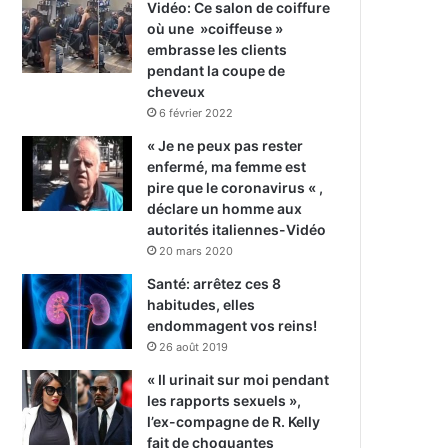
Vidéo: Ce salon de coiffure
où une »coiffeuse »
embrasse les clients
pendant la coupe de
cheveux
6 février 2022
« Je ne peux pas rester
enfermé, ma femme est
pire que le coronavirus « ,
déclare un homme aux
autorités italiennes-Vidéo
20 mars 2020
Santé: arrêtez ces 8
habitudes, elles
endommagent vos reins!
26 août 2019
« Il urinait sur moi pendant
les rapports sexuels »,
l’ex-compagne de R. Kelly
fait de choquantes