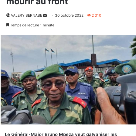
mourir au front
Envoyer
VALERY BERNABE
30 octobre 2022
2 310
un
Temps de lecture 1 minute
courriel
Le Général-Major Bruno Mpeza veut galvaniser les