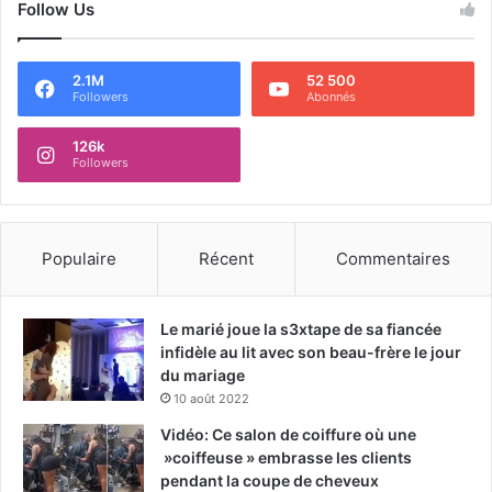
Follow Us
2.1M
52 500
Followers
Abonnés
126k
Followers
Populaire
Récent
Commentaires
Le marié joue la s3xtape de sa fiancée
infidèle au lit avec son beau-frère le jour
du mariage
10 août 2022
Vidéo: Ce salon de coiffure où une
»coiffeuse » embrasse les clients
pendant la coupe de cheveux