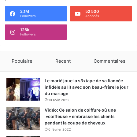
2.1M
52 500
Followers
Abonnés
126k
Followers
Populaire
Récent
Commentaires
Le marié joue la s3xtape de sa fiancée
infidèle au lit avec son beau-frère le jour
du mariage
10 août 2022
Vidéo: Ce salon de coiffure où une
»coiffeuse » embrasse les clients
pendant la coupe de cheveux
6 février 2022