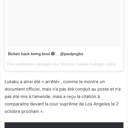
Bicken back being bool 🔴… @paulpogba
Une publication partagée par Romelu Lukaku bolingoli (@rlukaku9) le
Lukaku a ainsi été «
arrêté
« , comme le montre un
document officiel, mais n’a pas été conduit au poste et n’a
pas été mis à l’amende, mais a reçu la citation à
comparaitre devant la cour suprême de Los Angeles le 2
octobre prochain ».