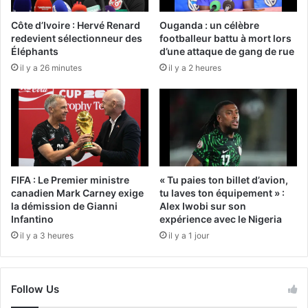
Côte d’Ivoire : Hervé Renard
Ouganda : un célèbre
redevient sélectionneur des
footballeur battu à mort lors
Éléphants
d’une attaque de gang de rue
il y a 26 minutes
il y a 2 heures
FIFA : Le Premier ministre
« Tu paies ton billet d’avion,
canadien Mark Carney exige
tu laves ton équipement » :
la démission de Gianni
Alex Iwobi sur son
Infantino
expérience avec le Nigeria
il y a 3 heures
il y a 1 jour
Follow Us