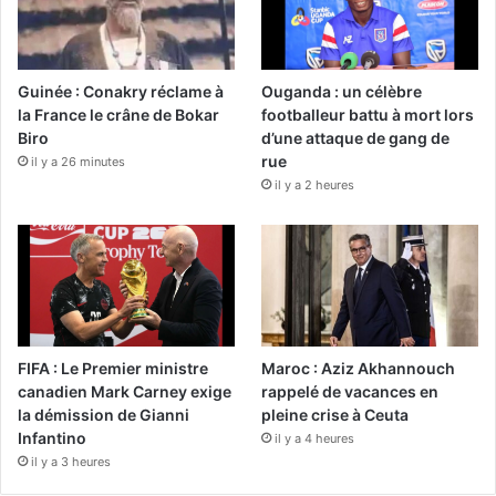
Guinée : Conakry réclame à
Ouganda : un célèbre
la France le crâne de Bokar
footballeur battu à mort lors
Biro
d’une attaque de gang de
rue
il y a 26 minutes
il y a 2 heures
FIFA : Le Premier ministre
Maroc : Aziz Akhannouch
canadien Mark Carney exige
rappelé de vacances en
la démission de Gianni
pleine crise à Ceuta
Infantino
il y a 4 heures
il y a 3 heures