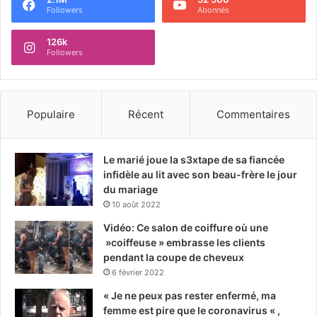
Followers
Abonnés
126k
Followers
Populaire
Récent
Commentaires
Le marié joue la s3xtape de sa fiancée
infidèle au lit avec son beau-frère le jour
du mariage
10 août 2022
Vidéo: Ce salon de coiffure où une
»coiffeuse » embrasse les clients
pendant la coupe de cheveux
6 février 2022
« Je ne peux pas rester enfermé, ma
femme est pire que le coronavirus « ,