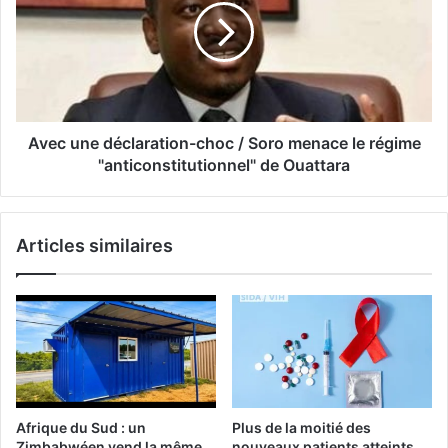
Avec une déclaration-choc / Soro menace le régime
"anticonstitutionnel" de Ouattara
Articles similaires
Afrique du Sud : un
Plus de la moitié des
Zimbabwéen vend la même
nouveaux patients atteints