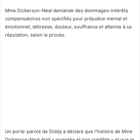
Mme Dickerson-Neal demande des dommages-intérêts
compensatoires non spécifiés pour préjudice mental et
émotionnel, détresse, douleur, souffrance et atteinte à sa
réputation, selon le procès.
Un porte-parole de Diddy a déclaré que l’histoire de Mme
Dickerson-Neal était « inventée et non crédible » et que le