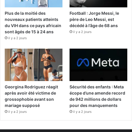
Plus de la moitié des
Football : Jorge Messi, le
nouveaux patients atteints
père de Leo Messi, est
du VIH dans ce pays africain
décédé à l’âge de 68 ans
sont âgés de 15 à 24 ans
il y a 2 jours
il y a 2 jours
Georgina Rodriguez réagit
Sécurité des enfants : Meta
après avoir été victime de
écope d’une amende record
grossophobie avant son
de 942 millions de dollars
mariage supposé
pour des manquements
il y a 2 jours
il y a 2 jours