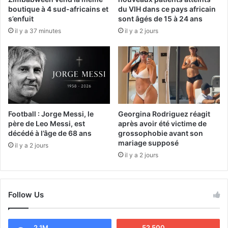
boutique à 4 sud-africains et
du VIH dans ce pays africain
s’enfuit
sont âgés de 15 à 24 ans
il y a 37 minutes
il y a 2 jours
Football : Jorge Messi, le
Georgina Rodriguez réagit
père de Leo Messi, est
après avoir été victime de
décédé à l’âge de 68 ans
grossophobie avant son
mariage supposé
il y a 2 jours
il y a 2 jours
Follow Us
2.1M
52 500