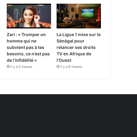
Zari : « Tromper un
La Ligue 1 mise sur le
homme qui ne
Sénégal pour
subvient pas à tes
relancer ses droits
besoins, ce n’est pas
TV en Afrique de
de l’infidélité »
l’Ouest
il y a 5 heures
il y a 6 heures