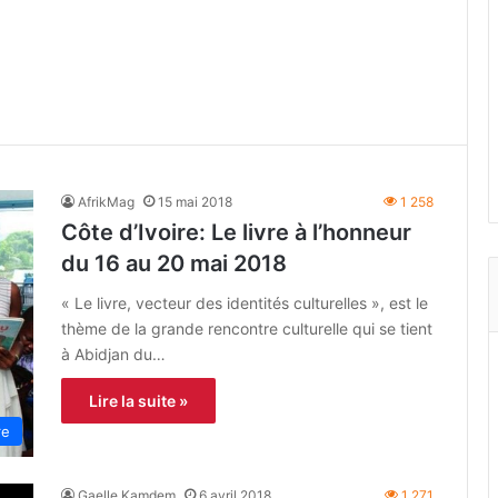
AfrikMag
15 mai 2018
1 258
Côte d’Ivoire: Le livre à l’honneur
du 16 au 20 mai 2018
« Le livre, vecteur des identités culturelles », est le
thème de la grande rencontre culturelle qui se tient
à Abidjan du…
Lire la suite »
re
Gaelle Kamdem
6 avril 2018
1 271