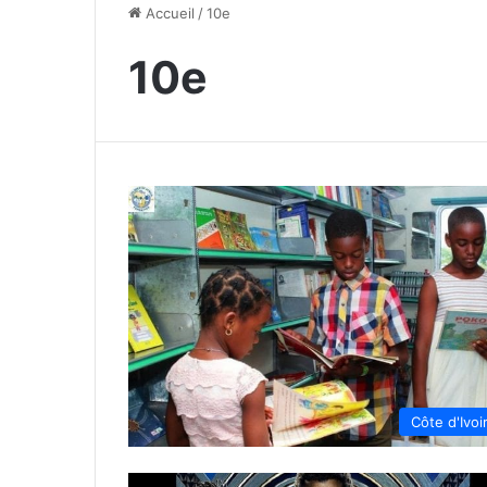
Accueil
/
10e
10e
Côte d'Ivoi