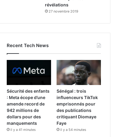
révélations
27 novembre 2019
Recent Tech News
Sécurité des enfants
Sénégal : trois
: Meta écope d’une
influenceurs TikTok
amende record de
emprisonnés pour
942 millions de
des publications
dollars pour des
critiquant Diomaye
manquements
Faye
il y a 41 minutes
il y a 54 minutes