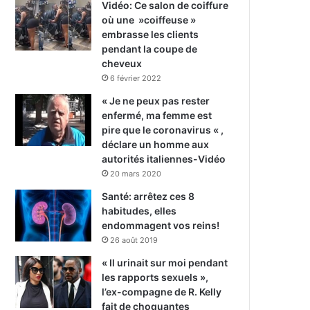
Vidéo: Ce salon de coiffure
où une »coiffeuse »
embrasse les clients
pendant la coupe de
cheveux
6 février 2022
« Je ne peux pas rester
enfermé, ma femme est
pire que le coronavirus « ,
déclare un homme aux
autorités italiennes-Vidéo
20 mars 2020
Santé: arrêtez ces 8
habitudes, elles
endommagent vos reins!
26 août 2019
« Il urinait sur moi pendant
les rapports sexuels »,
l’ex-compagne de R. Kelly
fait de choquantes