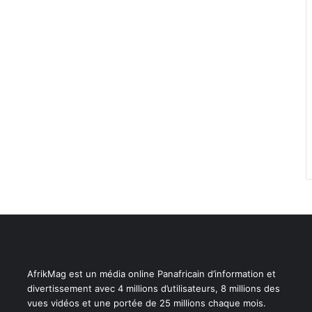
AfrikMag est un média online Panafricain d’information et
divertissement avec 4 millions d’utilisateurs, 8 millions des
vues vidéos et une portée de 25 millions chaque mois.