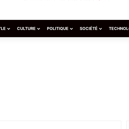
YLE
CULTURE
POLITIQUE
SOCIÉTÉ
TECHNOL