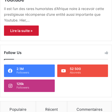
Il est l’un des rares humoristes d’Afrique noire à recevoir cette
prestigieuse récompense d’une entité aussi importante que
Youtube. Hier,…
Lire la suite »
Follow Us
2.1M
52 500
Followers
Abonnés
126k
Followers
Populaire
Récent
Commentaires