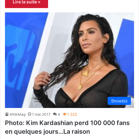
Lire la suite »
Showbiz
AfrikMag
1 mai 2017
4
1 223
Photo: Kim Kardashian perd 100 000 fans
en quelques jours…La raison