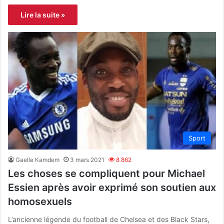
Lire la suite »
Sport
Gaelle Kamdem
3 mars 2021
8 862
Les choses se compliquent pour Michael
Essien après avoir exprimé son soutien aux
homosexuels
L’ancienne légende du football de Chelsea et des Black Stars,