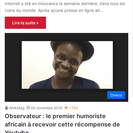
Internet a été en mouvance la semaine dernière, dans tous les
coins du monde. Après qu’une presse en ligne ait…
Lire la suite »
Divers
AfrikMag
30 novembre 2016
1 764
Observateur : le premier humoriste
africain à recevoir cette récompense de
Youtube