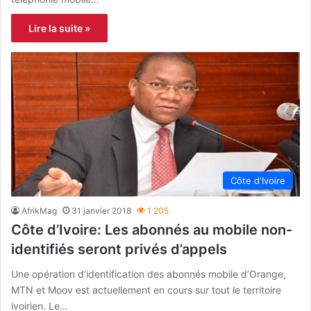
Lire la suite »
Côte d'Ivoire
AfrikMag
31 janvier 2018
1 205
Côte d’Ivoire: Les abonnés au mobile non-
identifiés seront privés d’appels
Une opération d’identification des abonnés mobile d’Orange,
MTN et Moov est actuellement en cours sur tout le territoire
ivoirien. Le…