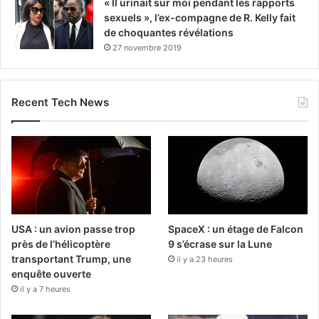
« Il urinait sur moi pendant les rapports
sexuels », l’ex-compagne de R. Kelly fait
de choquantes révélations
27 novembre 2019
Recent Tech News
USA : un avion passe trop
SpaceX : un étage de Falcon
près de l’hélicoptère
9 s’écrase sur la Lune
transportant Trump, une
il y a 23 heures
enquête ouverte
il y a 7 heures