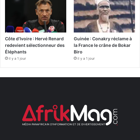
Côte d’Ivoire : Hervé Renard
Guinée : Conakry réclame à
redevient sélectionneur des
la France le crâne de Bokar
Éléphants
Biro
il y a 1 jour
il y a 1 jour