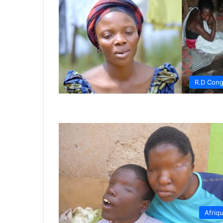
R.D Con
Afriq