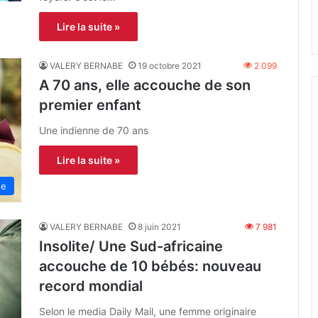
Lire la suite »
VALERY BERNABE
19 octobre 2021
2 099
A 70 ans, elle accouche de son
premier enfant
Une indienne de 70 ans
Lire la suite »
ne
VALERY BERNABE
8 juin 2021
7 981
Insolite/ Une Sud-africaine
accouche de 10 bébés: nouveau
record mondial
Selon le media Daily Mail, une femme originaire