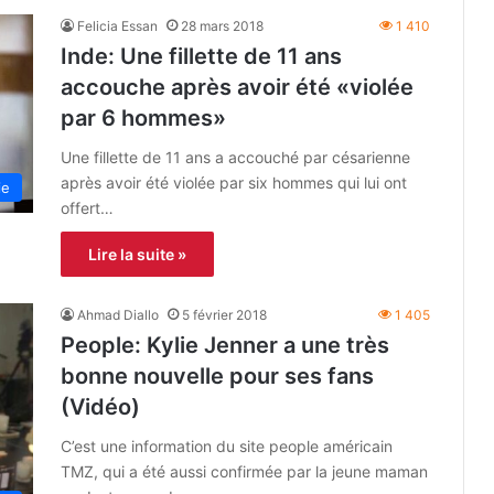
Felicia Essan
28 mars 2018
1 410
Inde: Une fillette de 11 ans
accouche après avoir été «violée
par 6 hommes»
Une fillette de 11 ans a accouché par césarienne
après avoir été violée par six hommes qui lui ont
ie
offert…
Lire la suite »
Ahmad Diallo
5 février 2018
1 405
People: Kylie Jenner a une très
bonne nouvelle pour ses fans
(Vidéo)
C’est une information du site people américain
TMZ, qui a été aussi confirmée par la jeune maman