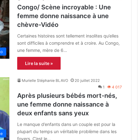
Congo/ Scène incroyable : Une
femme donne naissance à une
chèvre-Vidéo
Certaines histoires sont tellement insolites qu’elles
sont difficiles à comprendre et à croire. Au Congo,
une femme, mère de 6…
go
Lire la suite »
Murielle Stéphanie BLAVO
20 juillet 2022
1
4 017
Après plusieurs bébés mort-nés,
une femme donne naissance à
deux enfants sans yeux
Le manque d’enfants dans un couple est pour la
plupart du temps un véritable problème dans les
ue
foyers. C’est le…