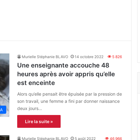
Murielle Stéphanie BLAVO
14 octobre 2022
5 826
Une enseignante accouche 48
heures après avoir appris qu’elle
est enceinte
Alors qu’elle pensait être épuisée par la pression de
son travail, une femme a fini par donner naissance
deux jours…
A
Lire la suite »
Murielle Stéphanie BLAVO
5 août 2022
46 966