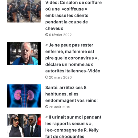
Vidéo: Ce salon de coiffure
où une »coiffeuse »
embrasse les clients
pendant la coupe de
cheveux
6 février 2022
« Je ne peux pas rester
enfermé, ma femme est
pire que le coronavirus « ,
déclare un homme aux
autorités italiennes-Vidéo
20 mars 2020
Santé: arrêtez ces 8
habitudes, elles
endommagent vos reins!
26 août 2019
« Il urinait sur moi pendant
les rapports sexuels »,
l’ex-compagne de R. Kelly
fait de choquantes