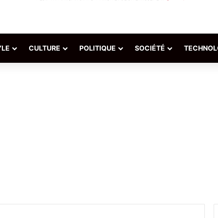
YLE
CULTURE
POLITIQUE
SOCIÉTÉ
TECHNOL