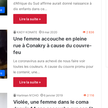
d’Afrique du Sud affirme aurait donné naissance à
dix enfants dans ce…
ne
Lire la suite »
KADY KONATE
9 mai 2020
2 836
Une femme accouche en pleine
rue à Conakry à cause du couvre-
feu
Le coronavirus aura achevé de nous faire voir
toutes les couleurs. A cause du couvre promu pour
le contenir, une…
es
Lire la suite »
Hartman N'CHO
6 janvier 2019
2 116
Violée, une femme dans le coma