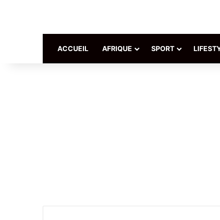
ACCUEIL
AFRIQUE
SPORT
LIFEST