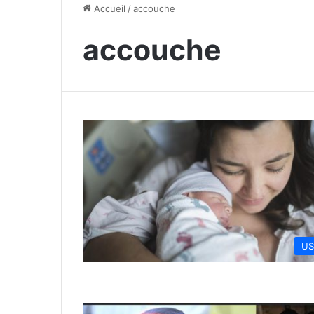
Accueil
/
accouche
accouche
US