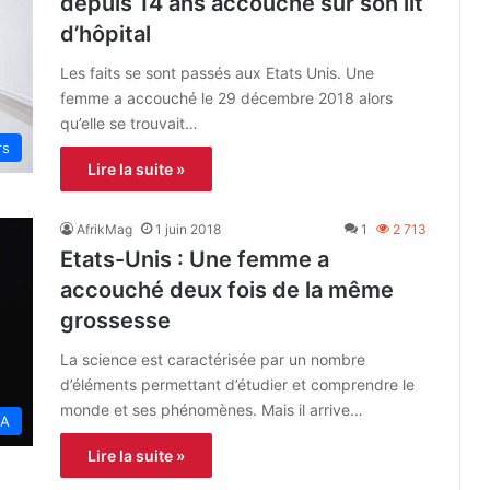
depuis 14 ans accouche sur son lit
d’hôpital
Les faits se sont passés aux Etats Unis. Une
femme a accouché le 29 décembre 2018 alors
qu’elle se trouvait…
rs
Lire la suite »
AfrikMag
1 juin 2018
1
2 713
Etats-Unis : Une femme a
accouché deux fois de la même
grossesse
La science est caractérisée par un nombre
d’éléments permettant d’étudier et comprendre le
monde et ses phénomènes. Mais il arrive…
A
Lire la suite »