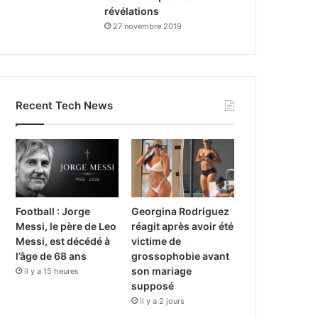
révélations
27 novembre 2019
Recent Tech News
Football : Jorge
Georgina Rodriguez
Messi, le père de Leo
réagit après avoir été
Messi, est décédé à
victime de
l’âge de 68 ans
grossophobie avant
son mariage
il y a 15 heures
supposé
il y a 2 jours