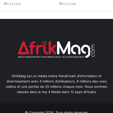
il y a 1 jour
il y a 1 jour
AfrikMag est un média online Panafricain d’information et
divertissement avec 4 millions d’utilisateurs, 8 millions des vues
vidéos et une portée de 25 millions chaque mois. Nous sommes
classés dans le top 4 Media dans 12 pays africains
© Copyright 2026, Tous droits réservés