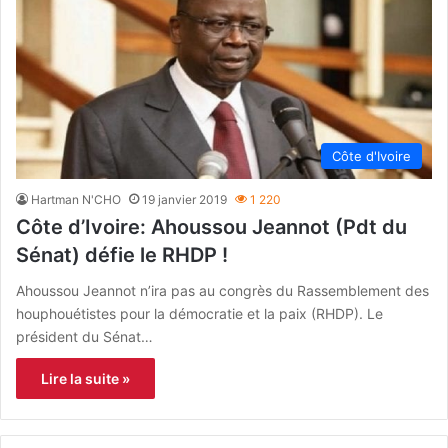
Côte d'Ivoire
Hartman N'CHO
19 janvier 2019
1 220
Côte d’Ivoire: Ahoussou Jeannot (Pdt du
Sénat) défie le RHDP !
Ahoussou Jeannot n’ira pas au congrès du Rassemblement des
houphouétistes pour la démocratie et la paix (RHDP). Le
président du Sénat…
Lire la suite »