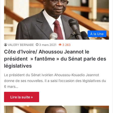
À la Une
VALERY BERNABE
3 mars 2021
3 263
Côte d’Ivoire/ Ahoussou Jeannot le
président » fantôme » du Sénat parle des
législatives
Le président du Sénat ivoirien Ahoussou-Kouadio Jeannot
donne de ses nouvelles. Il a saisi l’occasion des législatives du
6 mars…
Lire la suite »