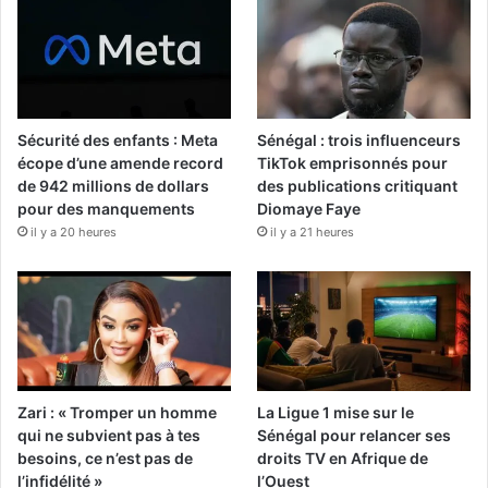
Sécurité des enfants : Meta
Sénégal : trois influenceurs
écope d’une amende record
TikTok emprisonnés pour
de 942 millions de dollars
des publications critiquant
pour des manquements
Diomaye Faye
il y a 20 heures
il y a 21 heures
Zari : « Tromper un homme
La Ligue 1 mise sur le
qui ne subvient pas à tes
Sénégal pour relancer ses
besoins, ce n’est pas de
droits TV en Afrique de
l’infidélité »
l’Ouest