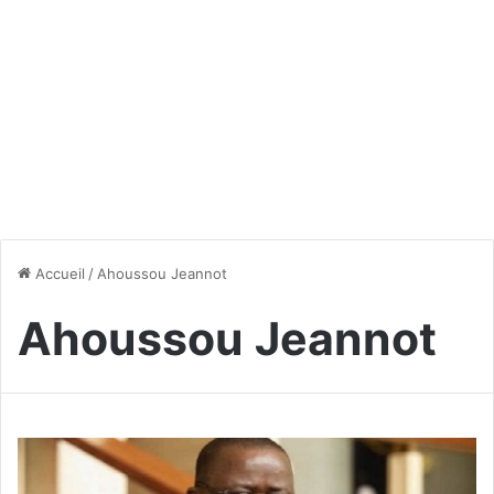
Accueil
/
Ahoussou Jeannot
Ahoussou Jeannot