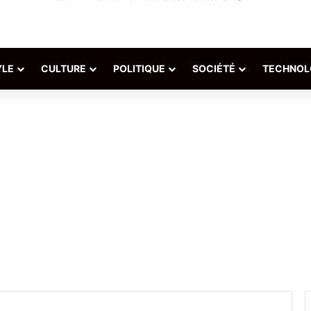
YLE
CULTURE
POLITIQUE
SOCIÉTÉ
TECHNOL