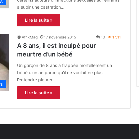
A
à subir une castration…
Lire la suite »
AfrikMag
17 novembre 2015
10
1 511
A 8 ans, il est inculpé pour
meurtre d’un bébé
Un garçon de 8 ans a frappée mortellement un
bébé d’un an parce qu’il ne voulait ne plus
l’entendre pleurer.…
rs
Lire la suite »