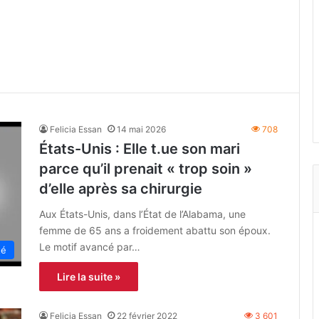
Felicia Essan
14 mai 2026
708
États-Unis : Elle t.ue son mari
parce qu’il prenait « trop soin »
d’elle après sa chirurgie
Aux États-Unis, dans l’État de l’Alabama, une
femme de 65 ans a froidement abattu son époux.
Le motif avancé par…
té
Lire la suite »
Felicia Essan
22 février 2022
3 601