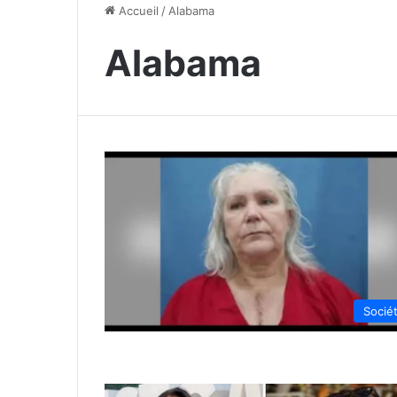
Accueil
/
Alabama
Alabama
Socié