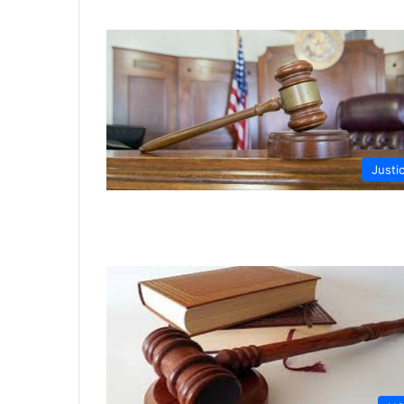
Justi