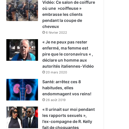
Vidéo: Ce salon de coiffure
où une »coiffeuse »
embrasse les clients
pendant la coupe de
cheveux
6 février 2022
« Je ne peux pas rester
enfermé, ma femme est
pire que le coronavirus « ,
déclare un homme aux
autorités italiennes-Vidéo
20 mars 2020
Santé: arrêtez ces 8
habitudes, elles
endommagent vos reins!
26 août 2019
« Il urinait sur moi pendant
les rapports sexuels »,
l’ex-compagne de R. Kelly
fait de choquantes