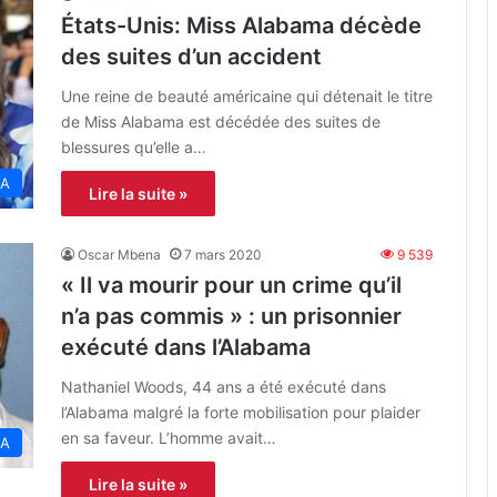
États-Unis: Miss Alabama décède
des suites d’un accident
Une reine de beauté américaine qui détenait le titre
de Miss Alabama est décédée des suites de
blessures qu’elle a…
A
Lire la suite »
Oscar Mbena
7 mars 2020
9 539
« Il va mourir pour un crime qu’il
n’a pas commis » : un prisonnier
exécuté dans l’Alabama
Nathaniel Woods, 44 ans a été exécuté dans
l’Alabama malgré la forte mobilisation pour plaider
en sa faveur. L’homme avait…
A
Lire la suite »