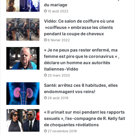
du mariage
10 août 2022
Vidéo: Ce salon de coiffure où une
»coiffeuse » embrasse les clients
pendant la coupe de cheveux
6 février 2022
« Je ne peux pas rester enfermé, ma
femme est pire que le coronavirus « ,
déclare un homme aux autorités
italiennes-Vidéo
20 mars 2020
Santé: arrêtez ces 8 habitudes, elles
endommagent vos reins!
26 août 2019
« Il urinait sur moi pendant les rapports
sexuels », l’ex-compagne de R. Kelly fait
de choquantes révélations
27 novembre 2019