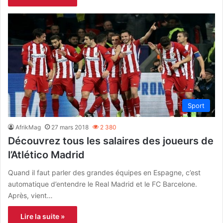
Sport
AfrikMag
27 mars 2018
2 380
Découvrez tous les salaires des joueurs de
l’Atlético Madrid
Quand il faut parler des grandes équipes en Espagne, c’est
automatique d’entendre le Real Madrid et le FC Barcelone.
Après, vient…
Lire la suite »