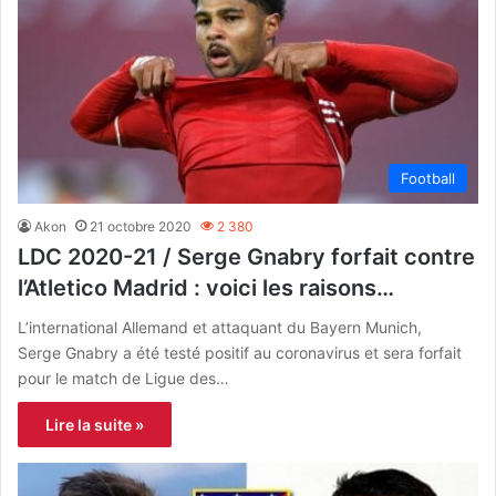
Football
Akon
21 octobre 2020
2 380
LDC 2020-21 / Serge Gnabry forfait contre
l’Atletico Madrid : voici les raisons…
L’international Allemand et attaquant du Bayern Munich,
Serge Gnabry a été testé positif au coronavirus et sera forfait
pour le match de Ligue des…
Lire la suite »