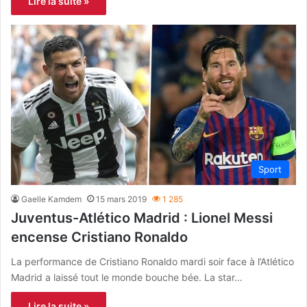
Lire la suite »
Sport
Gaelle Kamdem
15 mars 2019
1 285
Juventus-Atlético Madrid : Lionel Messi
encense Cristiano Ronaldo
La performance de Cristiano Ronaldo mardi soir face à l’Atlético
Madrid a laissé tout le monde bouche bée. La star…
Lire la suite »