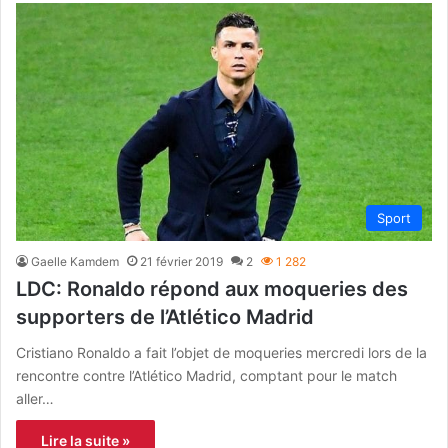
Sport
Gaelle Kamdem
21 février 2019
2
1 282
LDC: Ronaldo répond aux moqueries des
supporters de l’Atlético Madrid
Cristiano Ronaldo a fait l’objet de moqueries mercredi lors de la
rencontre contre l’Atlético Madrid, comptant pour le match
aller…
Lire la suite »