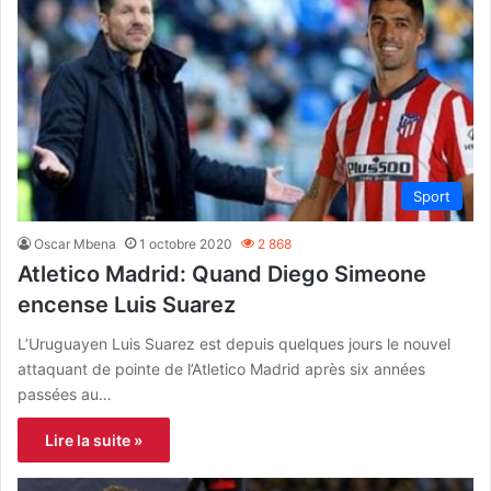
Sport
Oscar Mbena
1 octobre 2020
2 868
Atletico Madrid: Quand Diego Simeone
encense Luis Suarez
L’Uruguayen Luis Suarez est depuis quelques jours le nouvel
attaquant de pointe de l’Atletico Madrid après six années
passées au…
Lire la suite »