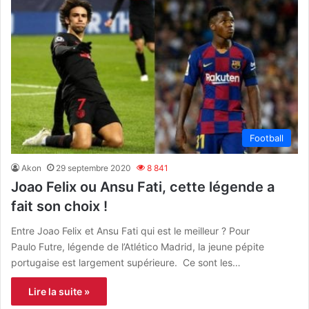
Football
Akon
29 septembre 2020
8 841
Joao Felix ou Ansu Fati, cette légende a
fait son choix !
Entre Joao Felix et Ansu Fati qui est le meilleur ? Pour
Paulo Futre, légende de l’Atlético Madrid, la jeune pépite
portugaise est largement supérieure. Ce sont les…
Lire la suite »