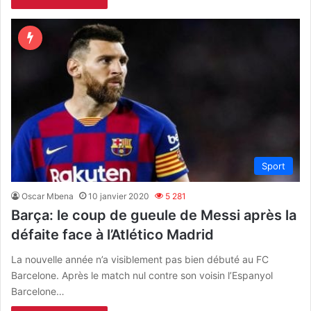
Sport
Oscar Mbena
10 janvier 2020
5 281
Barça: le coup de gueule de Messi après la
défaite face à l’Atlético Madrid
La nouvelle année n’a visiblement pas bien débuté au FC
Barcelone. Après le match nul contre son voisin l’Espanyol
Barcelone…