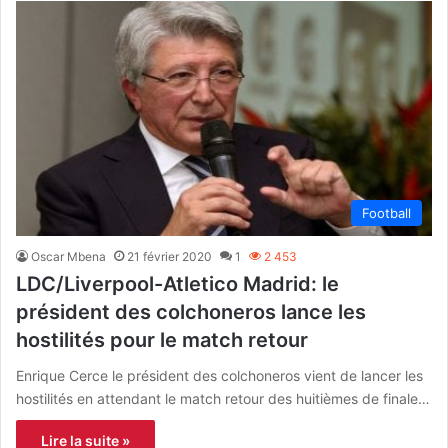
Football
Oscar Mbena
21 février 2020
1
2 453
LDC/Liverpool-Atletico Madrid: le
président des colchoneros lance les
hostilités pour le match retour
Enrique Cerce le président des colchoneros vient de lancer les
hostilités en attendant le match retour des huitièmes de finale…
Lire la suite »