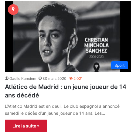
Sport
Gaelle Kamdem
30 mars 2020
2 021
Atlético de Madrid : un jeune joueur de 14
ans décédé
L’Atlético Madrid est en deuil. Le club espagnol a annoncé
samedi le décès d’un jeune joueur de 14 ans. Les…
Lire la suite »