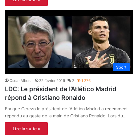
Sport
Oscar Mbena
22 février 2019
2
1 276
LDC: Le président de l’Atlético Madrid
répond à Cristiano Ronaldo
Enrique Cerezo le président de l’Atlético Madrid a récemment
répondu au geste de la main de Cristiano Ronaldo. Lors du…
Lire la suite »