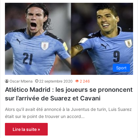
Sport
Oscar Mbena
22 septembre 2020
2 246
Atlético Madrid : les joueurs se prononcent
sur l’arrivée de Suarez et Cavani
Alors qu’il avait été annoncé à la Juventus de turin, Luis Suarez
était sur le point de trouver un accord…
Lire la suite »