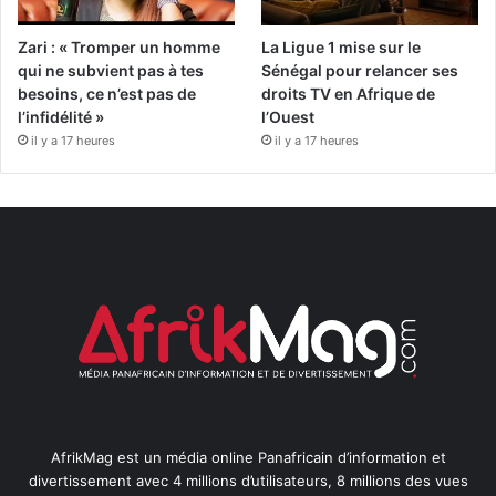
Zari : « Tromper un homme
La Ligue 1 mise sur le
qui ne subvient pas à tes
Sénégal pour relancer ses
besoins, ce n’est pas de
droits TV en Afrique de
l’infidélité »
l’Ouest
il y a 17 heures
il y a 17 heures
AfrikMag est un média online Panafricain d’information et
divertissement avec 4 millions d’utilisateurs, 8 millions des vues