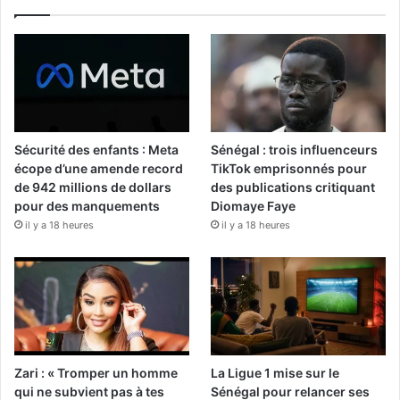
Sécurité des enfants : Meta
Sénégal : trois influenceurs
écope d’une amende record
TikTok emprisonnés pour
de 942 millions de dollars
des publications critiquant
pour des manquements
Diomaye Faye
il y a 18 heures
il y a 18 heures
Zari : « Tromper un homme
La Ligue 1 mise sur le
qui ne subvient pas à tes
Sénégal pour relancer ses