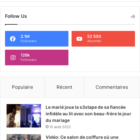
Follow Us
2.1M
52 500
Followers
Abonnés
126k
Followers
Populaire
Récent
Commentaires
Le marié joue la s3xtape de sa fiancée
infidèle au lit avec son beau-frère le jour
du mariage
10 août 2022
Vidéo: Ce salon de coiffure où une