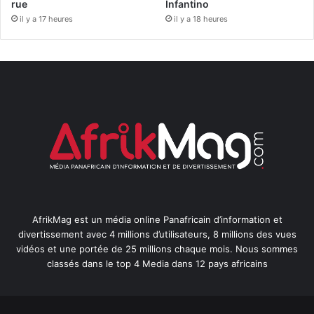
rue
Infantino
il y a 17 heures
il y a 18 heures
AfrikMag est un média online Panafricain d’information et
divertissement avec 4 millions d’utilisateurs, 8 millions des vues
vidéos et une portée de 25 millions chaque mois. Nous sommes
classés dans le top 4 Media dans 12 pays africains