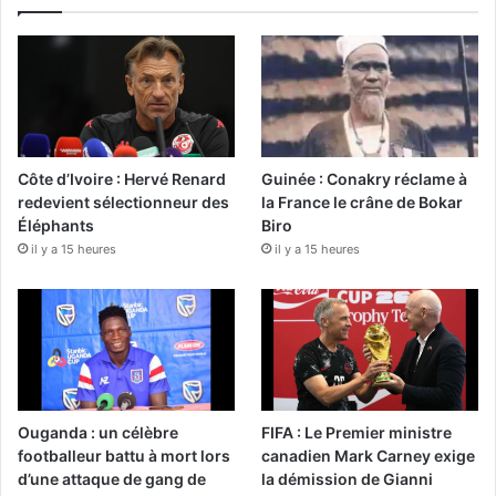
Côte d’Ivoire : Hervé Renard
Guinée : Conakry réclame à
redevient sélectionneur des
la France le crâne de Bokar
Éléphants
Biro
il y a 15 heures
il y a 15 heures
Ouganda : un célèbre
FIFA : Le Premier ministre
footballeur battu à mort lors
canadien Mark Carney exige
d’une attaque de gang de
la démission de Gianni