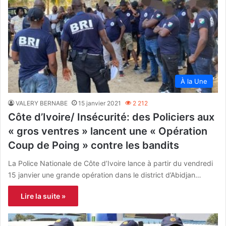
À la Une
VALERY BERNABE
15 janvier 2021
2 212
Côte d’Ivoire/ Insécurité: des Policiers aux
« gros ventres » lancent une « Opération
Coup de Poing » contre les bandits
La Police Nationale de Côte d’Ivoire lance à partir du vendredi
15 janvier une grande opération dans le district d’Abidjan…
Lire la suite »