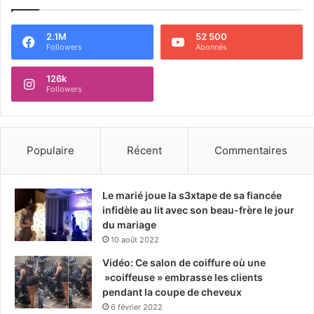
2.1M
52 500
Followers
Abonnés
126k
Followers
Populaire
Récent
Commentaires
Le marié joue la s3xtape de sa fiancée
infidèle au lit avec son beau-frère le jour
du mariage
10 août 2022
Vidéo: Ce salon de coiffure où une
»coiffeuse » embrasse les clients
pendant la coupe de cheveux
6 février 2022