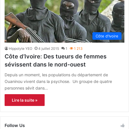
Côte d'Ivoire
Hippolyte YEO
4 juillet 2015
1
1 213
Côte d’Ivoire: Des tueurs de femmes
sévissent dans le nord-ouest
Depuis un moment, les populations du département de
Ouaninou vivent dans la psychose. Un groupe de quatre
personnes sévit dans…
Lire la suite »
Follow Us