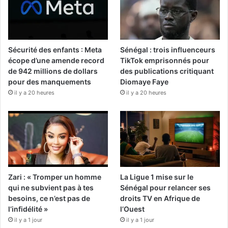
Sécurité des enfants : Meta
Sénégal : trois influenceurs
écope d’une amende record
TikTok emprisonnés pour
de 942 millions de dollars
des publications critiquant
pour des manquements
Diomaye Faye
il y a 20 heures
il y a 20 heures
Zari : « Tromper un homme
La Ligue 1 mise sur le
qui ne subvient pas à tes
Sénégal pour relancer ses
besoins, ce n’est pas de
droits TV en Afrique de
l’infidélité »
l’Ouest
il y a 1 jour
il y a 1 jour