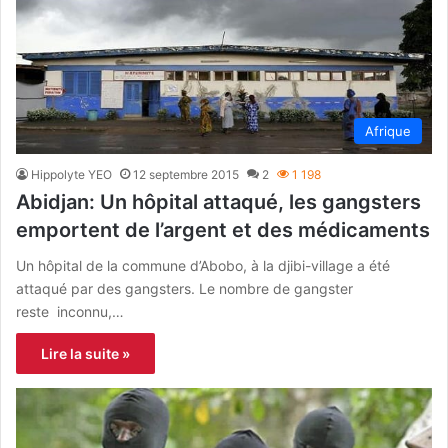
Afrique
Hippolyte YEO
12 septembre 2015
2
1 198
Abidjan: Un hôpital attaqué, les gangsters
emportent de l’argent et des médicaments
Un hôpital de la commune d’Abobo, à la djibi-village a été
attaqué par des gangsters. Le nombre de gangster
reste inconnu,…
Lire la suite »