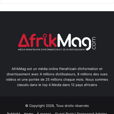
AfrikMag est un média online Panafricain d’information et
divertissement avec 4 millions d’utilisateurs, 8 millions des vues
vidéos et une portée de 25 millions chaque mois. Nous sommes
classés dans le top 4 Media dans 12 pays africains
© Copyright 2026, Tous droits réservés
Publicité
Home
À propos
Guest Posts/ Sponsored Articles