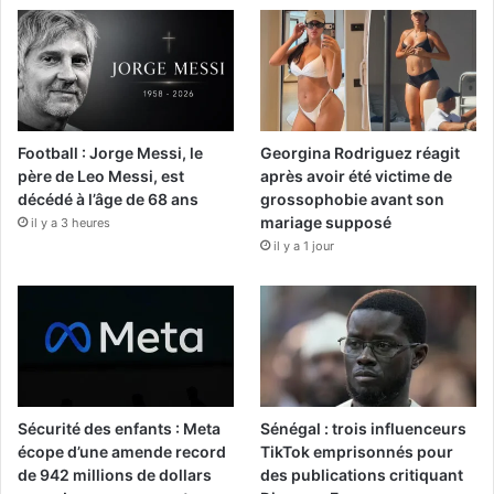
Football : Jorge Messi, le
Georgina Rodriguez réagit
père de Leo Messi, est
après avoir été victime de
décédé à l’âge de 68 ans
grossophobie avant son
mariage supposé
il y a 3 heures
il y a 1 jour
Sécurité des enfants : Meta
Sénégal : trois influenceurs
écope d’une amende record
TikTok emprisonnés pour
de 942 millions de dollars
des publications critiquant