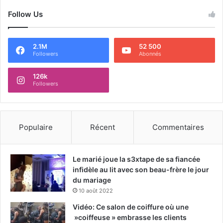
Follow Us
2.1M
52 500
Followers
Abonnés
126k
Followers
Populaire
Récent
Commentaires
Le marié joue la s3xtape de sa fiancée
infidèle au lit avec son beau-frère le jour
du mariage
10 août 2022
Vidéo: Ce salon de coiffure où une
»coiffeuse » embrasse les clients