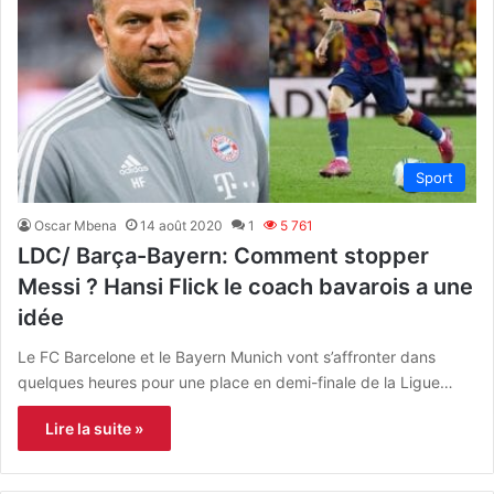
Sport
Oscar Mbena
14 août 2020
1
5 761
LDC/ Barça-Bayern: Comment stopper
Messi ? Hansi Flick le coach bavarois a une
idée
Le FC Barcelone et le Bayern Munich vont s’affronter dans
quelques heures pour une place en demi-finale de la Ligue…
Lire la suite »