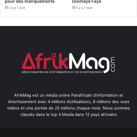
pour des manquements
Diomaye Faye
il y a 1 jour
il y a 1 jour
AfrikMag est un média online Panafricain d’information et
divertissement avec 4 millions d’utilisateurs, 8 millions des vues
vidéos et une portée de 25 millions chaque mois. Nous sommes
classés dans le top 4 Media dans 12 pays africains