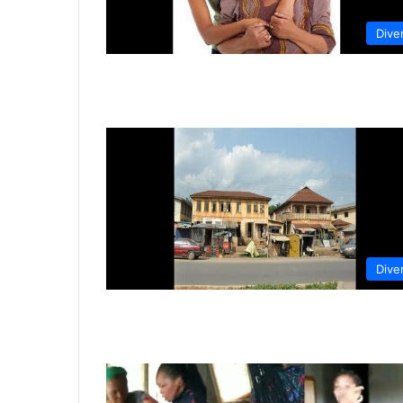
Dive
Dive