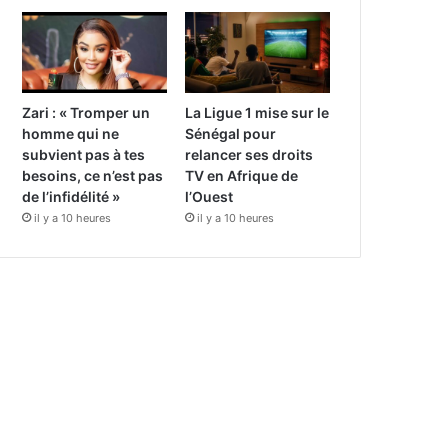
Zari : « Tromper un
La Ligue 1 mise sur le
homme qui ne
Sénégal pour
subvient pas à tes
relancer ses droits
besoins, ce n’est pas
TV en Afrique de
de l’infidélité »
l’Ouest
il y a 10 heures
il y a 10 heures