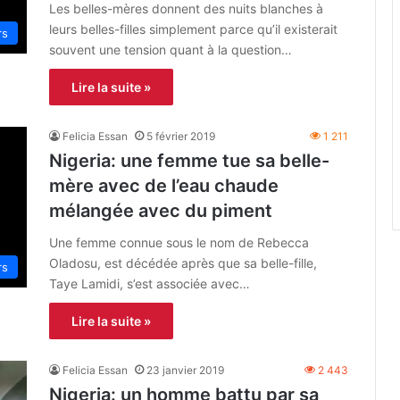
Les belles-mères donnent des nuits blanches à
leurs belles-filles simplement parce qu’il existerait
rs
souvent une tension quant à la question…
Lire la suite »
Felicia Essan
5 février 2019
1 211
Nigeria: une femme tue sa belle-
mère avec de l’eau chaude
mélangée avec du piment
Une femme connue sous le nom de Rebecca
Oladosu, est décédée après que sa belle-fille,
rs
Taye Lamidi, s’est associée avec…
Lire la suite »
Felicia Essan
23 janvier 2019
2 443
Nigeria: un homme battu par sa