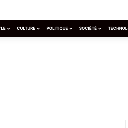
YLE
CULTURE
POLITIQUE
SOCIÉTÉ
TECHNOL