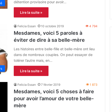
détention provisoire pour avoir…
té
Lire la suite »
Felicia Essan
10 octobre 2019
4 794
Mesdames, voici 5 paroles à
éviter de dire à sa belle-mère
Les histoires entre belle-fille et belle-mère ont lieu
dans de nombreux couples. On peut essayer de
tolérer l’autre mais, en…
rs
Lire la suite »
Felicia Essan
7 février 2019
1 873
Mesdames, voici 5 choses à faire
pour avoir l’amour de votre belle-
mère