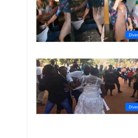
Dive
Dive