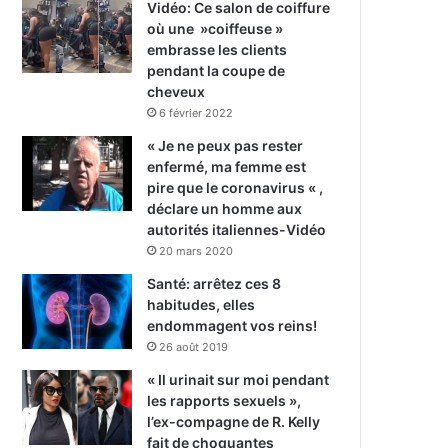
Vidéo: Ce salon de coiffure
où une »coiffeuse »
embrasse les clients
pendant la coupe de
cheveux
6 février 2022
« Je ne peux pas rester
enfermé, ma femme est
pire que le coronavirus « ,
déclare un homme aux
autorités italiennes-Vidéo
20 mars 2020
Santé: arrêtez ces 8
habitudes, elles
endommagent vos reins!
26 août 2019
« Il urinait sur moi pendant
les rapports sexuels »,
l’ex-compagne de R. Kelly
fait de choquantes