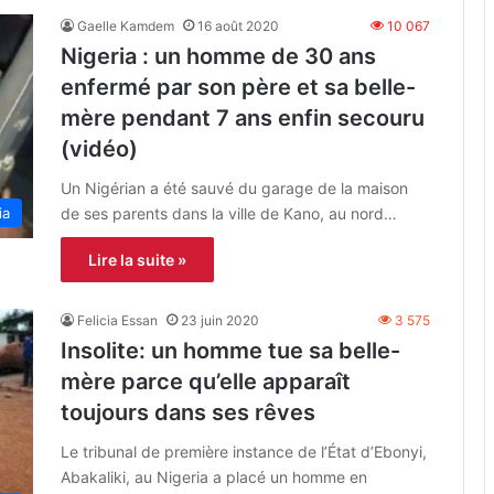
Gaelle Kamdem
16 août 2020
10 067
Nigeria : un homme de 30 ans
enfermé par son père et sa belle-
mère pendant 7 ans enfin secouru
(vidéo)
Un Nigérian a été sauvé du garage de la maison
de ses parents dans la ville de Kano, au nord…
ia
Lire la suite »
Felicia Essan
23 juin 2020
3 575
Insolite: un homme tue sa belle-
mère parce qu’elle apparaît
toujours dans ses rêves
Le tribunal de première instance de l’État d’Ebonyi,
Abakaliki, au Nigeria a placé un homme en