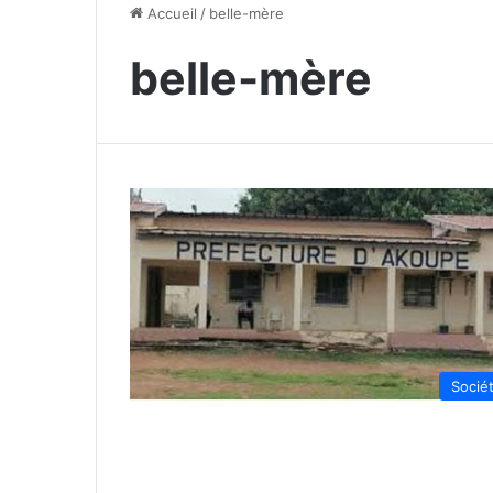
Accueil
/
belle-mère
belle-mère
Socié