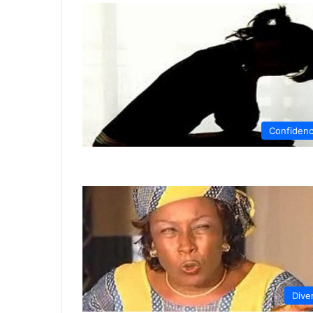
Confiden
Dive