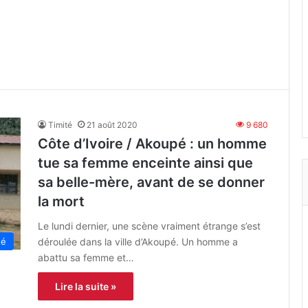
Timité
21 août 2020
9 680
Côte d’Ivoire / Akoupé : un homme
tue sa femme enceinte ainsi que
sa belle-mère, avant de se donner
la mort
Le lundi dernier, une scène vraiment étrange s’est
déroulée dans la ville d’Akoupé. Un homme a
té
abattu sa femme et…
Lire la suite »