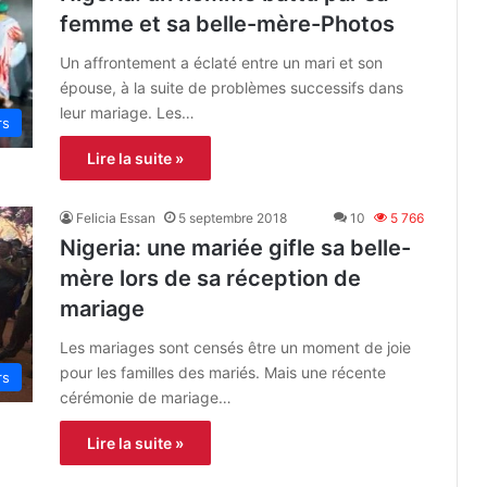
femme et sa belle-mère-Photos
Un affrontement a éclaté entre un mari et son
épouse, à la suite de problèmes successifs dans
leur mariage. Les…
rs
Lire la suite »
Felicia Essan
5 septembre 2018
10
5 766
Nigeria: une mariée gifle sa belle-
mère lors de sa réception de
mariage
Les mariages sont censés être un moment de joie
pour les familles des mariés. Mais une récente
rs
cérémonie de mariage…
Lire la suite »