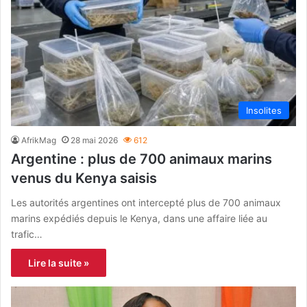
Insolites
AfrikMag
28 mai 2026
612
Argentine : plus de 700 animaux marins
venus du Kenya saisis
Les autorités argentines ont intercepté plus de 700 animaux
marins expédiés depuis le Kenya, dans une affaire liée au
trafic…
Lire la suite »