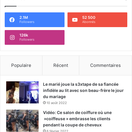
2.1M
52 500
Followers
Abonnés
126k
Followers
Populaire
Récent
Commentaires
Le marié joue la s3xtape de sa fiancée
infidèle au lit avec son beau-frère le jour
du mariage
10 août 2022
Vidéo: Ce salon de coiffure où une
»coiffeuse » embrasse les clients
pendant la coupe de cheveux
6 février 2022