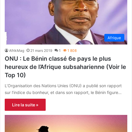
Afrique
AfrikMag
21 mars 2019
1
1 808
ONU : Le Bénin classé 6e pays le plus
heureux de l’Afrique subsaharienne (Voir le
Top 10)
L’Organisation des Nations Unies (ONU) a publié son rapport
sur l’indice du bonheur, et dans son rapport, le Bénin figure…
Lire la suite »