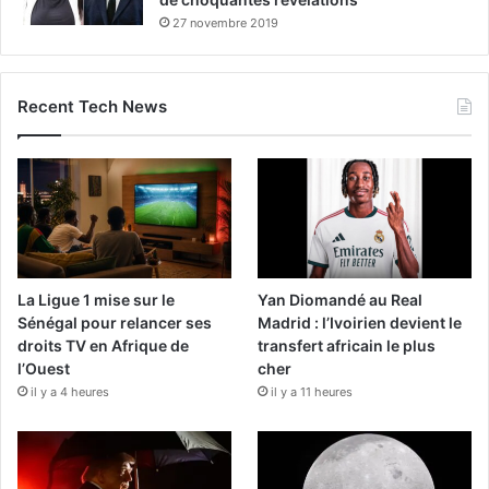
27 novembre 2019
Recent Tech News
La Ligue 1 mise sur le
Yan Diomandé au Real
Sénégal pour relancer ses
Madrid : l’Ivoirien devient le
droits TV en Afrique de
transfert africain le plus
l’Ouest
cher
il y a 4 heures
il y a 11 heures