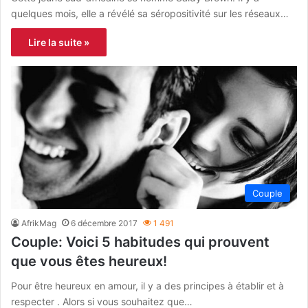
quelques mois, elle a révélé sa séropositivité sur les réseaux…
Lire la suite »
Couple
AfrikMag
6 décembre 2017
1 491
Couple: Voici 5 habitudes qui prouvent
que vous êtes heureux!
Pour être heureux en amour, il y a des principes à établir et à
respecter . Alors si vous souhaitez que…