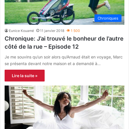
Chroniques
Eunice Kouamé
11 janvier 2018
1 500
Chronique: J’ai trouvé le bonheur de l’autre
côté de la rue – Episode 12
Je me souvins qu’un soir alors qu’Arnaud était en voyage, Marc
se présenta devant notre maison et a demandé à…
Lire la suite »