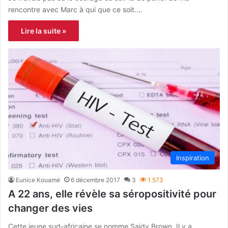
rencontre avec Marc à qui que ce soit.…
Lire la suite »
Inspiration
Eunice Kouamé
6 décembre 2017
3
1 573
A 22 ans, elle révèle sa séropositivité pour
changer des vies
Cette jeune sud-africaine se nomme Saidy Brown. Il y a