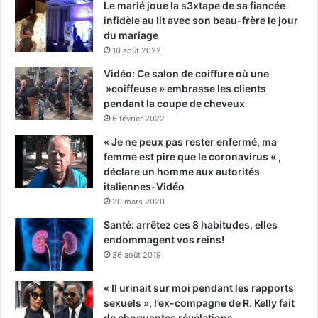
Le marié joue la s3xtape de sa fiancée
infidèle au lit avec son beau-frère le jour
du mariage
10 août 2022
Vidéo: Ce salon de coiffure où une
»coiffeuse » embrasse les clients
pendant la coupe de cheveux
6 février 2022
« Je ne peux pas rester enfermé, ma
femme est pire que le coronavirus « ,
déclare un homme aux autorités
italiennes-Vidéo
20 mars 2020
Santé: arrêtez ces 8 habitudes, elles
endommagent vos reins!
26 août 2019
« Il urinait sur moi pendant les rapports
sexuels », l’ex-compagne de R. Kelly fait
de choquantes révélations