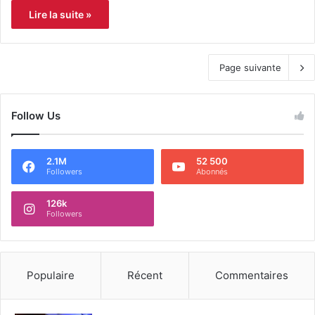
Lire la suite »
Page suivante
Follow Us
2.1M
52 500
Followers
Abonnés
126k
Followers
Populaire
Récent
Commentaires