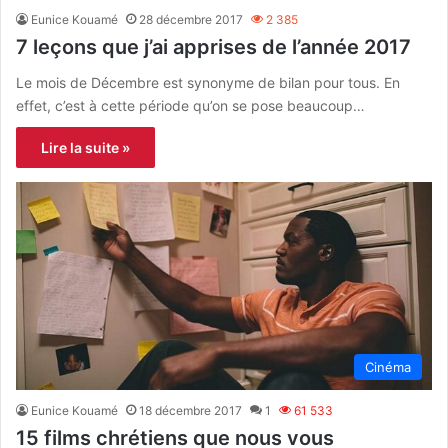
Eunice Kouamé
28 décembre 2017
2 385
7 leçons que j’ai apprises de l’année 2017
Le mois de Décembre est synonyme de bilan pour tous. En
effet, c’est à cette période qu’on se pose beaucoup…
Lire la suite »
Cinéma
Eunice Kouamé
18 décembre 2017
1
61 533
15 films chrétiens que nous vous