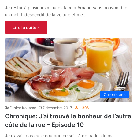
Je restai là plusieurs minutes face à Arnaud sans pouvoir dire
un mot. Il descendit de la voiture et me…
Lire la suite »
Chroniques
Eunice Kouamé
7 décembre 2017
1 396
Chronique: J’ai trouvé le bonheur de l’autre
côté de la rue – Episode 10
Je n’avais pas eu le courage ce soir-là de parler de ma