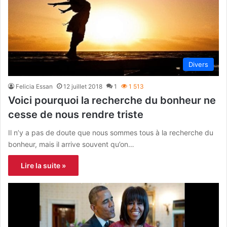
Divers
Felicia Essan
12 juillet 2018
1
1 513
Voici pourquoi la recherche du bonheur ne
cesse de nous rendre triste
Il n’y a pas de doute que nous sommes tous à la recherche du
bonheur, mais il arrive souvent qu’on…
Lire la suite »