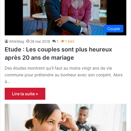
Couple
AfrikMag
28 mai 2018
1
1 645
Etude : Les couples sont plus heureux
après 20 ans de mariage
Des études montrent qu’il faut au moins vingt ans de vie
commune pour prétendre au bonheur avec son conjoint. Alors
à…
Lire la suite »