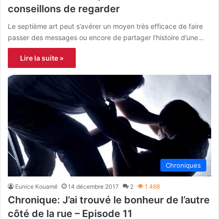
conseillons de regarder
Le septième art peut s’avérer un moyen très efficace de faire
passer des messages ou encore de partager l’histoire d’une…
Lire la suite »
Chroniques
Eunice Kouamé
14 décembre 2017
2
1 468
Chronique: J’ai trouvé le bonheur de l’autre
côté de la rue – Episode 11