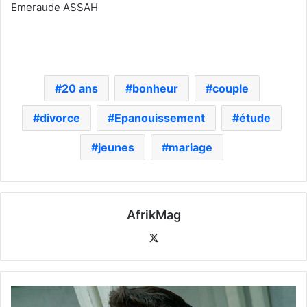
Emeraude ASSAH
20 ans
bonheur
couple
divorce
Epanouissement
étude
jeunes
mariage
AfrikMag
X