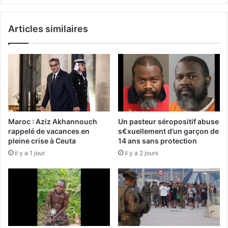
Articles similaires
Maroc : Aziz Akhannouch
Un pasteur séropositif abuse
rappelé de vacances en
s€xuellement d’un garçon de
pleine crise à Ceuta
14 ans sans protection
il y a 1 jour
il y a 2 jours