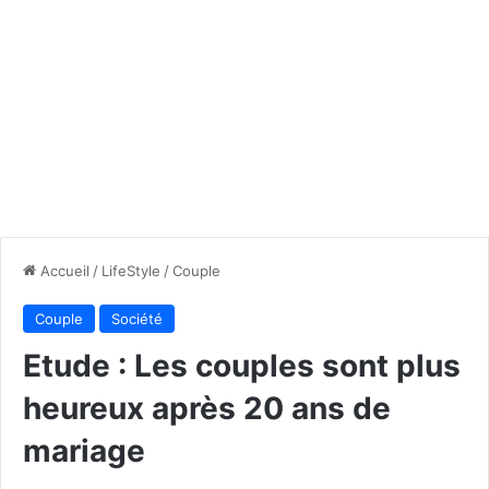
Accueil
/
LifeStyle
/
Couple
Couple
Société
Etude : Les couples sont plus
heureux après 20 ans de
mariage