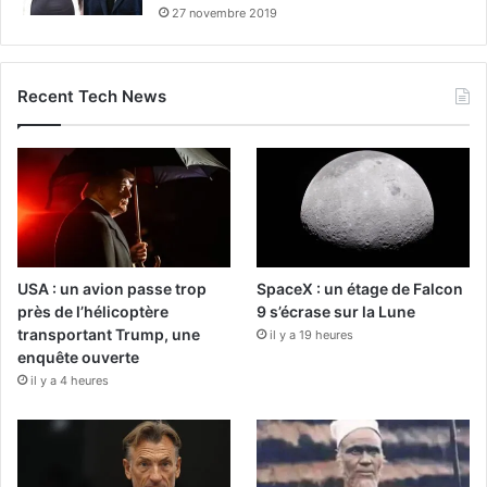
27 novembre 2019
Recent Tech News
USA : un avion passe trop
SpaceX : un étage de Falcon
près de l’hélicoptère
9 s’écrase sur la Lune
transportant Trump, une
il y a 19 heures
enquête ouverte
il y a 4 heures