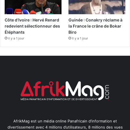
Côte d’Ivoire : Hervé Renard
Guinée : Conakry réclame à
redevient sélectionneur des
la France le crâne de Bokar
Éléphants
Biro
il y a 1 jour
il y a 1 jour
AfrikMag est un média online Panafricain d’information et
divertissement avec 4 millions d’utilisateurs, 8 millions des vues