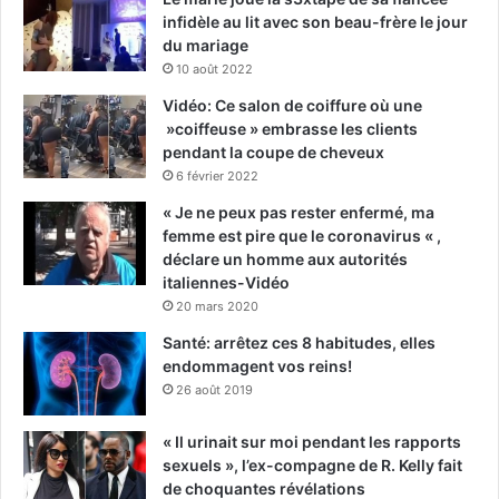
infidèle au lit avec son beau-frère le jour
du mariage
10 août 2022
Vidéo: Ce salon de coiffure où une
»coiffeuse » embrasse les clients
pendant la coupe de cheveux
6 février 2022
« Je ne peux pas rester enfermé, ma
femme est pire que le coronavirus « ,
déclare un homme aux autorités
italiennes-Vidéo
20 mars 2020
Santé: arrêtez ces 8 habitudes, elles
endommagent vos reins!
26 août 2019
« Il urinait sur moi pendant les rapports
sexuels », l’ex-compagne de R. Kelly fait
de choquantes révélations