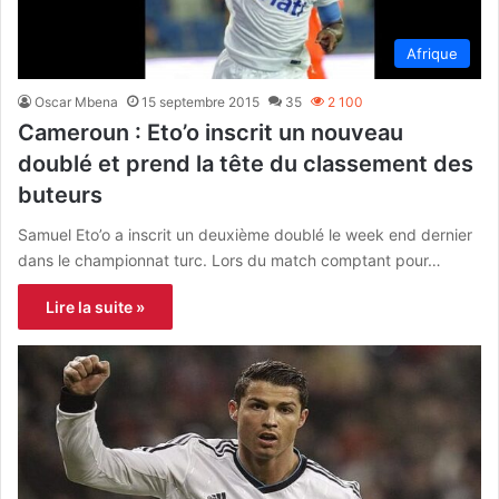
Afrique
Oscar Mbena
15 septembre 2015
35
2 100
Cameroun : Eto’o inscrit un nouveau
doublé et prend la tête du classement des
buteurs
Samuel Eto’o a inscrit un deuxième doublé le week end dernier
dans le championnat turc. Lors du match comptant pour…
Lire la suite »