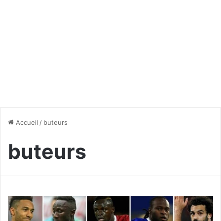
Accueil
/
buteurs
buteurs