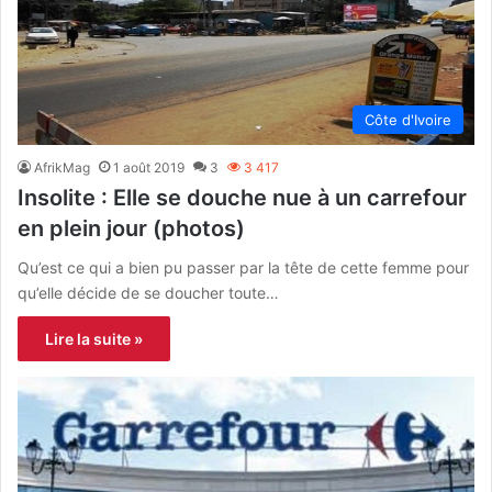
Côte d'Ivoire
AfrikMag
1 août 2019
3
3 417
Insolite : Elle se douche nue à un carrefour
en plein jour (photos)
Qu’est ce qui a bien pu passer par la tête de cette femme pour
qu’elle décide de se doucher toute…
Lire la suite »