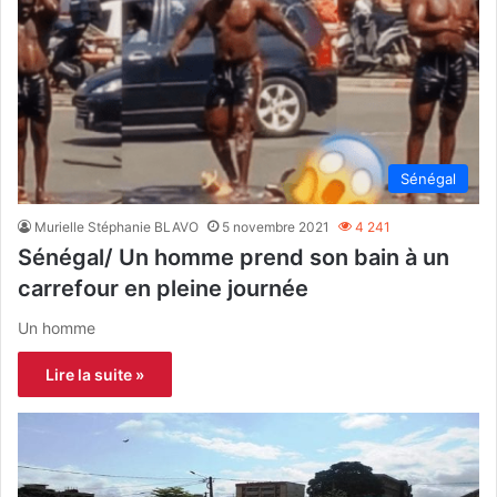
Sénégal
Murielle Stéphanie BLAVO
5 novembre 2021
4 241
Sénégal/ Un homme prend son bain à un
carrefour en pleine journée
Un homme
Lire la suite »