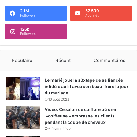
2.1M
52 500
Followers
Abonnés
126k
Followers
Populaire
Récent
Commentaires
Le marié joue la s3xtape de sa fiancée
infidèle au lit avec son beau-frère le jour
du mariage
10 août 2022
Vidéo: Ce salon de coiffure où une
»coiffeuse » embrasse les clients
pendant la coupe de cheveux
6 février 2022