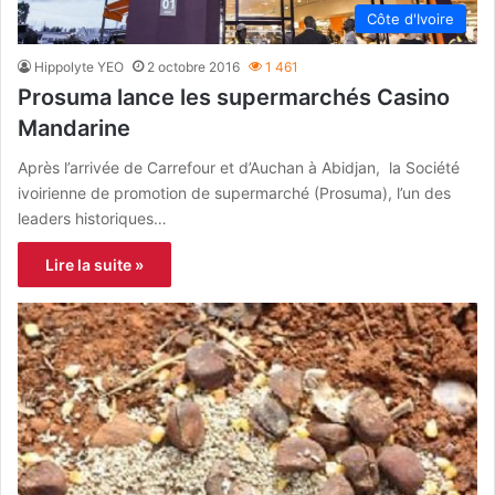
Côte d'Ivoire
Hippolyte YEO
2 octobre 2016
1 461
Prosuma lance les supermarchés Casino
Mandarine
Après l’arrivée de Carrefour et d’Auchan à Abidjan, la Société
ivoirienne de promotion de supermarché (Prosuma), l’un des
leaders historiques…
Lire la suite »