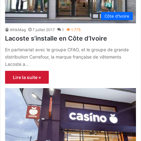
Côte d'Ivoire
AfrikMag
7 juillet 2017
1
1 775
Lacoste s’installe en Côte d’Ivoire
En partenariat avec le groupe CFAO, et le groupe de grande
distribution Carrefour, la marque française de vêtements
Lacoste a…
Lire la suite »