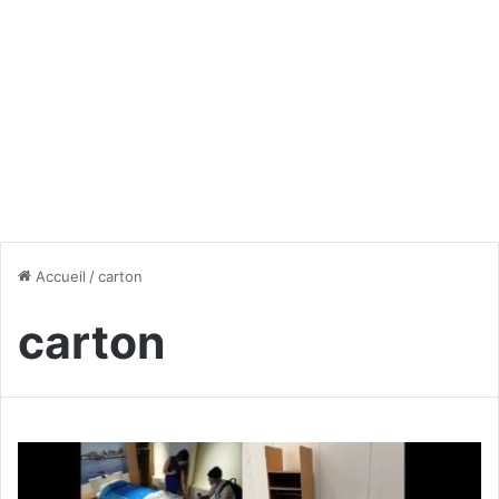
Accueil
/
carton
carton