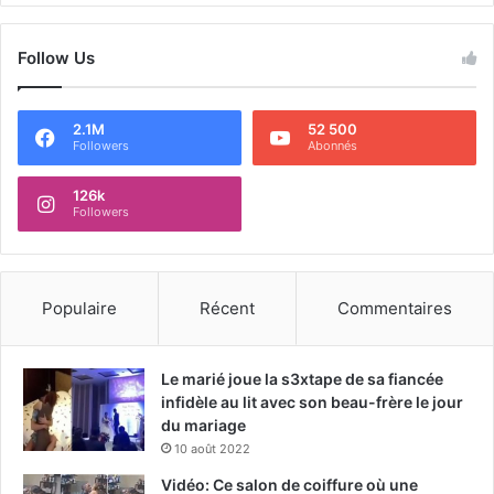
Follow Us
2.1M
52 500
Followers
Abonnés
126k
Followers
Populaire
Récent
Commentaires
Le marié joue la s3xtape de sa fiancée
infidèle au lit avec son beau-frère le jour
du mariage
10 août 2022
Vidéo: Ce salon de coiffure où une