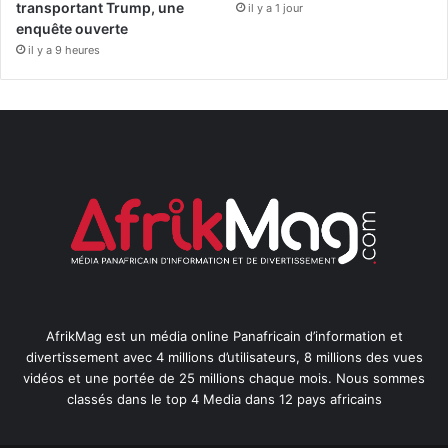
transportant Trump, une
il y a 1 jour
enquête ouverte
il y a 9 heures
AfrikMag est un média online Panafricain d’information et
divertissement avec 4 millions d’utilisateurs, 8 millions des vues
vidéos et une portée de 25 millions chaque mois. Nous sommes
classés dans le top 4 Media dans 12 pays africains