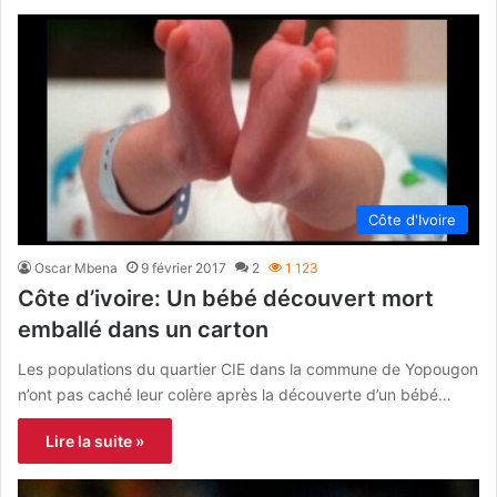
Côte d'Ivoire
Oscar Mbena
9 février 2017
2
1 123
Côte d’ivoire: Un bébé découvert mort
emballé dans un carton
Les populations du quartier CIE dans la commune de Yopougon
n’ont pas caché leur colère après la découverte d’un bébé…
Lire la suite »