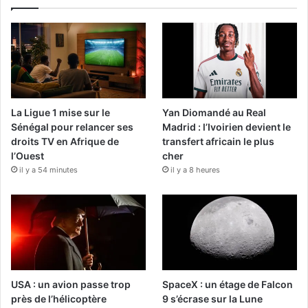
La Ligue 1 mise sur le
Yan Diomandé au Real
Sénégal pour relancer ses
Madrid : l’Ivoirien devient le
droits TV en Afrique de
transfert africain le plus
l’Ouest
cher
il y a 54 minutes
il y a 8 heures
USA : un avion passe trop
SpaceX : un étage de Falcon
près de l’hélicoptère
9 s’écrase sur la Lune