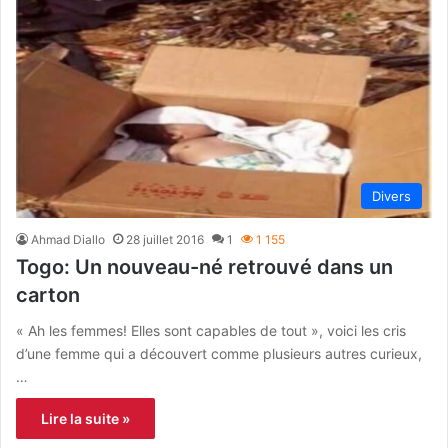
Divers
Ahmad Diallo
28 juillet 2016
1
1 155
Togo: Un nouveau-né retrouvé dans un
carton
« Ah les femmes! Elles sont capables de tout », voici les cris
d’une femme qui a découvert comme plusieurs autres curieux,
…
Lire la suite »