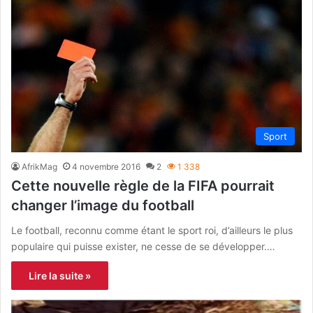
Sport
AfrikMag
4 novembre 2016
2
1 338
Cette nouvelle règle de la FIFA pourrait
changer l’image du football
Le football, reconnu comme étant le sport roi, d’ailleurs le plus
populaire qui puisse exister, ne cesse de se développer.…
Lire la suite »