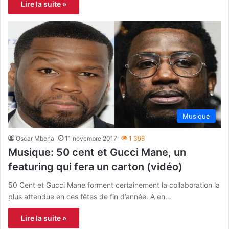
Lire la suite »
Musique
Oscar Mbena
11 novembre 2017
1 396
Musique: 50 cent et Gucci Mane, un
featuring qui fera un carton (vidéo)
50 Cent et Gucci Mane forment certainement la collaboration la
plus attendue en ces fêtes de fin d’année. A en…
Lire la suite »