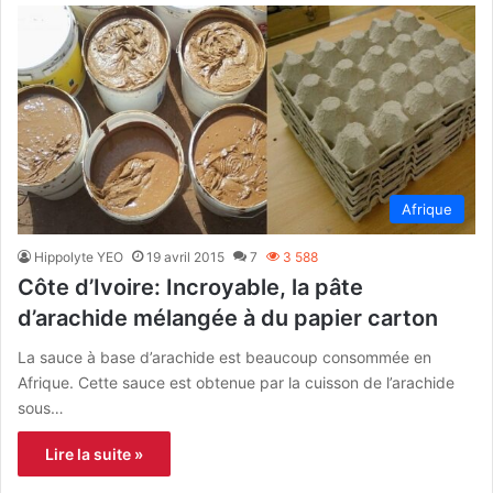
Afrique
Hippolyte YEO
19 avril 2015
7
3 588
Côte d’Ivoire: Incroyable, la pâte
d’arachide mélangée à du papier carton
La sauce à base d’arachide est beaucoup consommée en
Afrique. Cette sauce est obtenue par la cuisson de l’arachide
sous…
Lire la suite »