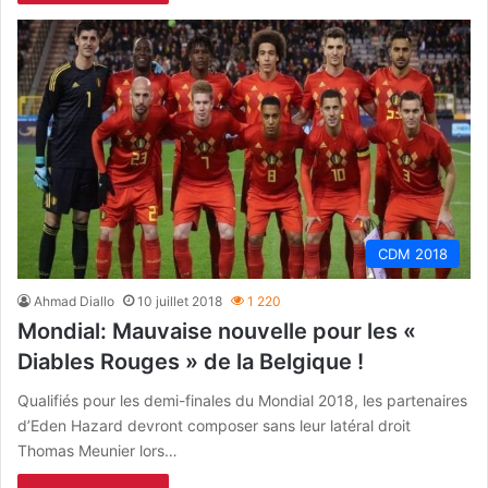
CDM 2018
Ahmad Diallo
10 juillet 2018
1 220
Mondial: Mauvaise nouvelle pour les «
Diables Rouges » de la Belgique !
Qualifiés pour les demi-finales du Mondial 2018, les partenaires
d’Eden Hazard devront composer sans leur latéral droit
Thomas Meunier lors…