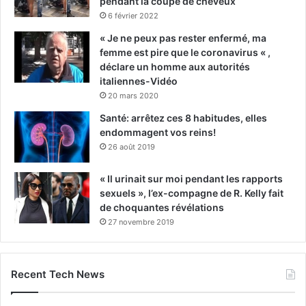
pendant la coupe de cheveux
6 février 2022
« Je ne peux pas rester enfermé, ma
femme est pire que le coronavirus « ,
déclare un homme aux autorités
italiennes-Vidéo
20 mars 2020
Santé: arrêtez ces 8 habitudes, elles
endommagent vos reins!
26 août 2019
« Il urinait sur moi pendant les rapports
sexuels », l’ex-compagne de R. Kelly fait
de choquantes révélations
27 novembre 2019
Recent Tech News