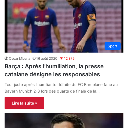
Sport
Oscar Mbena
16 août 2020
12 875
Barça : Après l’humiliation, la presse
catalane désigne les responsables
Tout juste après l’humiliante défaite du FC Barcelone face au
Bayern Munich 2-8 lors des quarts de finale de la…
Lire la suite »