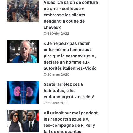
Vidéo: Ce salon de coiffure
où une »coiffeuse »
embrasse les clients
pendant la coupe de
cheveux
6 février 2022
« Je ne peux pas rester
enfermé, ma femme est
pire que le coronavirus « ,
déclare un homme aux
autorités italiennes-Vidéo
20 mars 2020
Santé: arrêtez ces 8
habitudes, elles
endommagent vos reins!
26 août 2019
« Il urinait sur moi pendant
les rapports sexuels »,
l’ex-compagne de R. Kelly
fait de choquantes