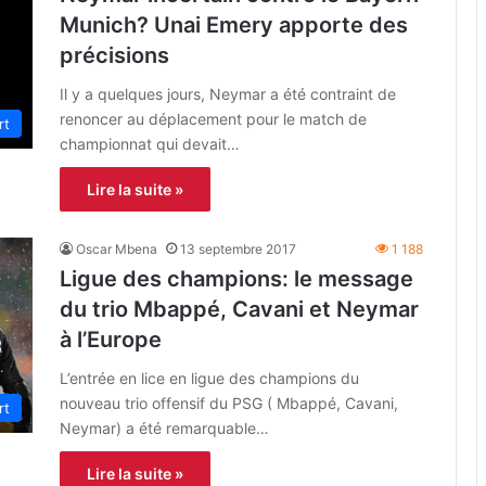
Munich? Unai Emery apporte des
précisions
Il y a quelques jours, Neymar a été contraint de
renoncer au déplacement pour le match de
rt
championnat qui devait…
Lire la suite »
Oscar Mbena
13 septembre 2017
1 188
Ligue des champions: le message
du trio Mbappé, Cavani et Neymar
à l’Europe
L’entrée en lice en ligue des champions du
nouveau trio offensif du PSG ( Mbappé, Cavani,
rt
Neymar) a été remarquable…
Lire la suite »