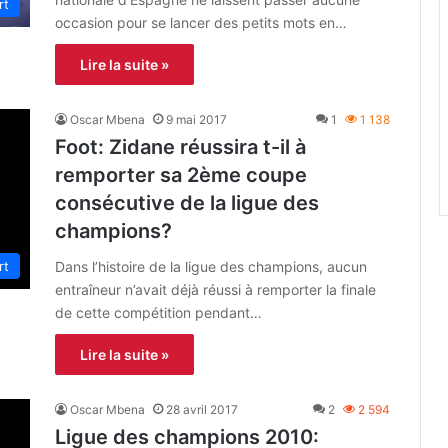
rt
occasion pour se lancer des petits mots en…
Lire la suite »
Oscar Mbena
9 mai 2017
1
1 138
Foot: Zidane réussira t-il à
remporter sa 2ème coupe
consécutive de la ligue des
champions?
rt
Dans l’histoire de la ligue des champions, aucun
entraîneur n’avait déjà réussi à remporter la finale
de cette compétition pendant…
Lire la suite »
Oscar Mbena
28 avril 2017
2
2 594
Ligue des champions 2010: