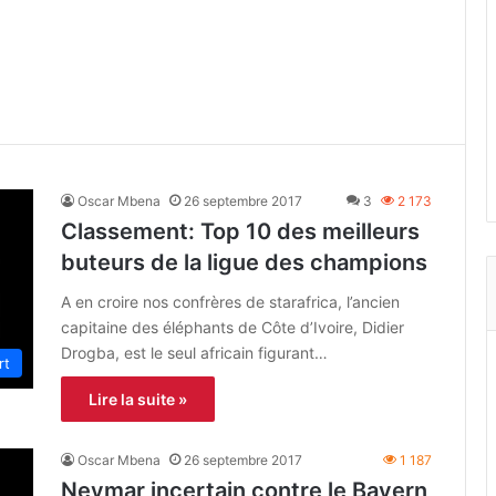
Oscar Mbena
26 septembre 2017
3
2 173
Classement: Top 10 des meilleurs
buteurs de la ligue des champions
A en croire nos confrères de starafrica, l’ancien
capitaine des éléphants de Côte d’Ivoire, Didier
Drogba, est le seul africain figurant…
rt
Lire la suite »
Oscar Mbena
26 septembre 2017
1 187
Neymar incertain contre le Bayern