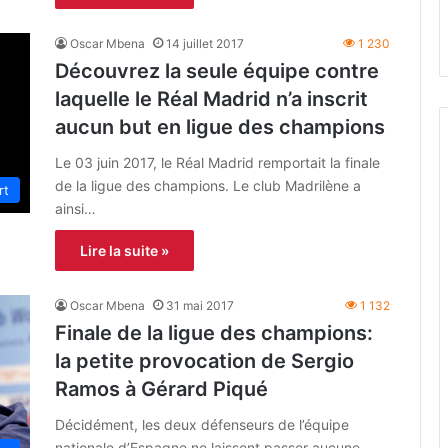
Oscar Mbena
14 juillet 2017
1 230
Découvrez la seule équipe contre
laquelle le Réal Madrid n’a inscrit
aucun but en ligue des champions
Le 03 juin 2017, le Réal Madrid remportait la finale
de la ligue des champions. Le club Madrilène a
rt
ainsi…
Lire la suite »
Oscar Mbena
31 mai 2017
1 132
Finale de la ligue des champions:
la petite provocation de Sergio
Ramos à Gérard Piqué
Décidément, les deux défenseurs de l’équipe
nationale d’Espagne ne laissent passer aucune