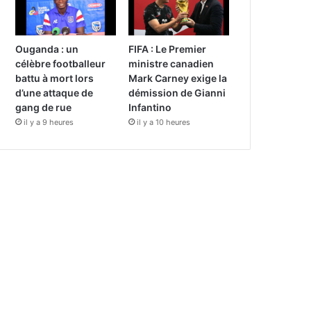
Ouganda : un
FIFA : Le Premier
célèbre footballeur
ministre canadien
battu à mort lors
Mark Carney exige la
d’une attaque de
démission de Gianni
gang de rue
Infantino
il y a 9 heures
il y a 10 heures