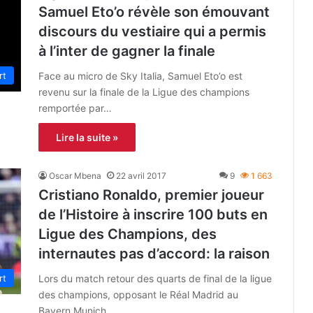
Samuel Eto’o révèle son émouvant
discours du vestiaire qui a permis
à l’inter de gagner la finale
rt
Face au micro de Sky Italia, Samuel Eto’o est
revenu sur la finale de la Ligue des champions
remportée par…
Lire la suite »
Oscar Mbena
22 avril 2017
9
1 663
Cristiano Ronaldo, premier joueur
de l’Histoire à inscrire 100 buts en
Ligue des Champions, des
internautes pas d’accord: la raison
rt
Lors du match retour des quarts de final de la ligue
des champions, opposant le Réal Madrid au
Bayern Munich…