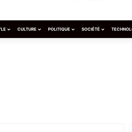
YLE
CULTURE
POLITIQUE
SOCIÉTÉ
TECHNOL