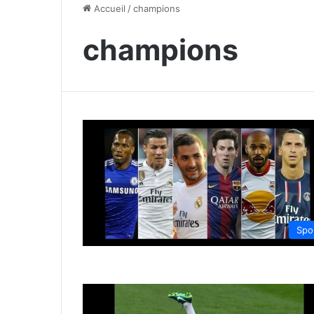
Accueil
/
champions
champions
Spo