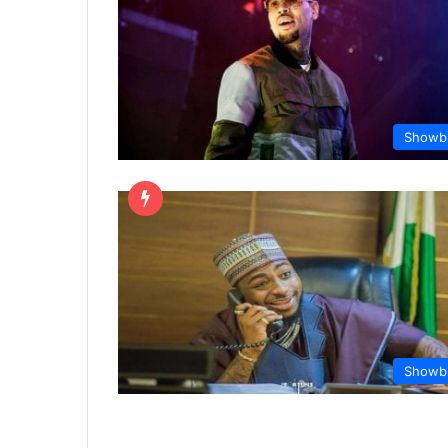
Showb
Showb