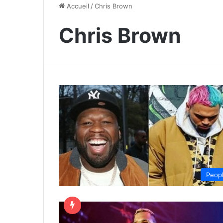
Accueil
/
Chris Brown
Chris Brown
Peop