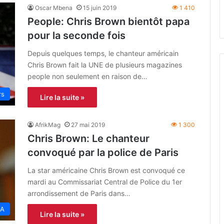
Oscar Mbena
15 juin 2019
1 410
People: Chris Brown bientôt papa
pour la seconde fois
Depuis quelques temps, le chanteur américain
Chris Brown fait la UNE de plusieurs magazines
people non seulement en raison de…
rs
Lire la suite »
AfrikMag
27 mai 2019
1 300
Chris Brown: Le chanteur
convoqué par la police de Paris
La star américaine Chris Brown est convoqué ce
mardi au Commissariat Central de Police du 1er
arrondissement de Paris dans…
A
Lire la suite »