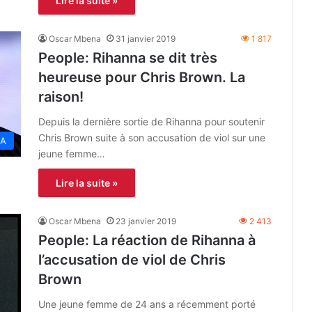
Lire la suite »
Oscar Mbena
31 janvier 2019
1 817
People: Rihanna se dit très
heureuse pour Chris Brown. La
raison!
Depuis la dernière sortie de Rihanna pour soutenir
Chris Brown suite à son accusation de viol sur une
A
jeune femme…
Lire la suite »
Oscar Mbena
23 janvier 2019
2 413
People: La réaction de Rihanna à
l’accusation de viol de Chris
Brown
Une jeune femme de 24 ans a récemment porté