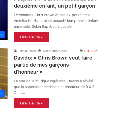
deuxième enfant, un petit garçon
Le chanteur Chris Brown et son ex-petite amie
Ammika Harris auraient accueilli leur premier enfant
ensemble. Selon Rap-Up, le couple…
iz
Lire la suite »
Felicia Essan
18 septembre 2019
1
2 921
Davido: « Chris Brown veut faire
partie de mes garçons
d’honneur »
La star de la musique nigériane, Davido a révélé
que la superstar américaine et chanteur de R & B,
Chris…
iz
Lire la suite »