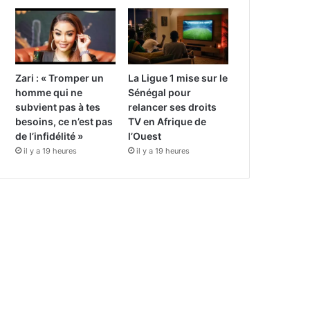
Zari : « Tromper un
La Ligue 1 mise sur le
homme qui ne
Sénégal pour
subvient pas à tes
relancer ses droits
besoins, ce n’est pas
TV en Afrique de
de l’infidélité »
l’Ouest
il y a 19 heures
il y a 19 heures