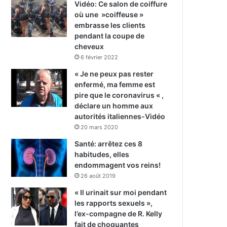
Vidéo: Ce salon de coiffure
où une »coiffeuse »
embrasse les clients
pendant la coupe de
cheveux
6 février 2022
« Je ne peux pas rester
enfermé, ma femme est
pire que le coronavirus « ,
déclare un homme aux
autorités italiennes-Vidéo
20 mars 2020
Santé: arrêtez ces 8
habitudes, elles
endommagent vos reins!
26 août 2019
« Il urinait sur moi pendant
les rapports sexuels »,
l’ex-compagne de R. Kelly
fait de choquantes