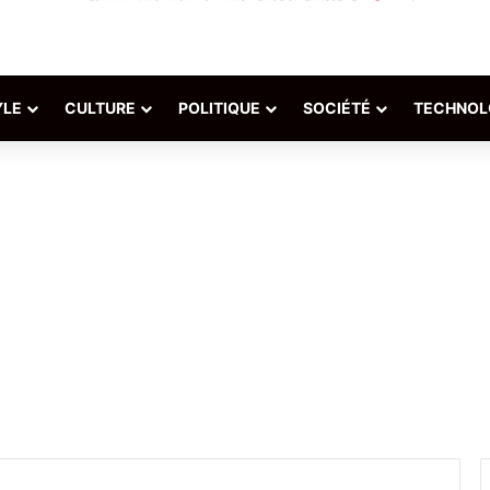
YLE
CULTURE
POLITIQUE
SOCIÉTÉ
TECHNOL