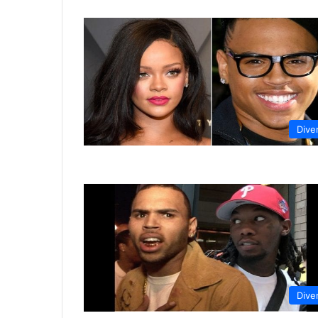
Dive
Dive