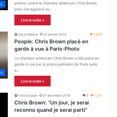
plainte contre le chanteur américain Chris Brown
rs
pour viol aggravé au…
Lire la suite »
Oscar Mbena
23 janvier 2019
1 406
People: Chris Brown placé en
garde à vue à Paris-Photo
Le chanteur américain Chris Brown a été placé en
garde à vue par la police judiciaire de Paris suite
à…
rs
Lire la suite »
Felicia Essan
31 décembre 2018
2
1 217
Chris Brown: “Un jour, je serai
reconnu quand je serai parti”