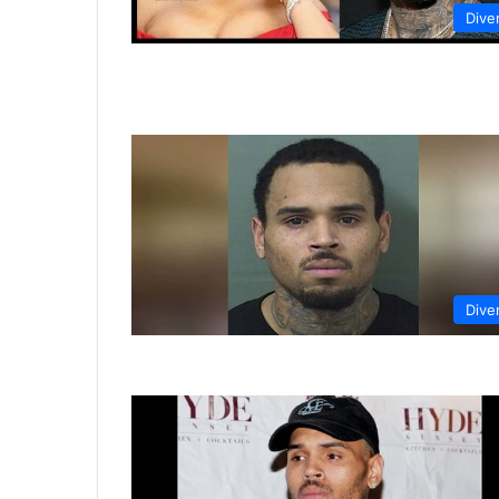
Dive
Dive