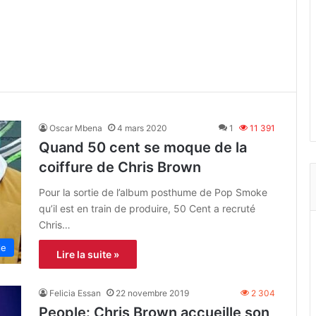
Oscar Mbena
4 mars 2020
1
11 391
Quand 50 cent se moque de la
coiffure de Chris Brown
Pour la sortie de l’album posthume de Pop Smoke
qu’il est en train de produire, 50 Cent a recruté
Chris…
le
Lire la suite »
Felicia Essan
22 novembre 2019
2 304
People: Chris Brown accueille son