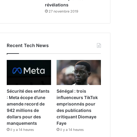
révélations
27 novembre 2019
Recent Tech News
Sécurité des enfants
Sénégal : trois
: Meta écope d’une
influenceurs TikTok
amende record de
emprisonnés pour
942 millions de
des publications
dollars pour des
critiquant Diomaye
manquements
Faye
il y a 14 heures
il y a 14 heures