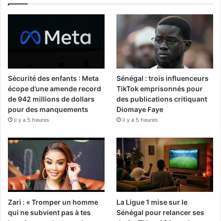
Sécurité des enfants : Meta
Sénégal : trois influenceurs
écope d’une amende record
TikTok emprisonnés pour
de 942 millions de dollars
des publications critiquant
pour des manquements
Diomaye Faye
il y a 5 heures
il y a 5 heures
Zari : « Tromper un homme
La Ligue 1 mise sur le
qui ne subvient pas à tes
Sénégal pour relancer ses