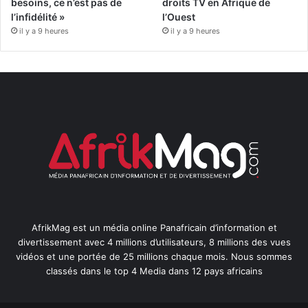
besoins, ce n’est pas de
droits TV en Afrique de
l’infidélité »
l’Ouest
il y a 9 heures
il y a 9 heures
AfrikMag est un média online Panafricain d’information et
divertissement avec 4 millions d’utilisateurs, 8 millions des vues
vidéos et une portée de 25 millions chaque mois. Nous sommes
classés dans le top 4 Media dans 12 pays africains