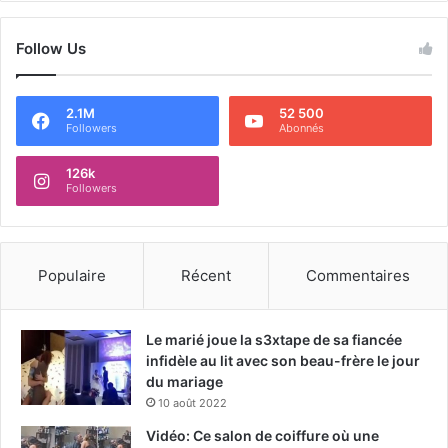
Follow Us
2.1M
52 500
Followers
Abonnés
126k
Followers
Populaire
Récent
Commentaires
Le marié joue la s3xtape de sa fiancée
infidèle au lit avec son beau-frère le jour
du mariage
10 août 2022
Vidéo: Ce salon de coiffure où une