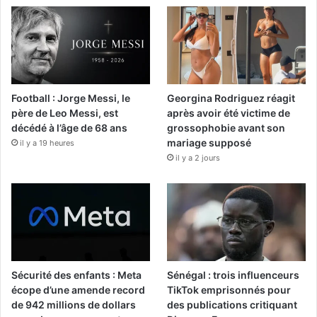
Football : Jorge Messi, le
Georgina Rodriguez réagit
père de Leo Messi, est
après avoir été victime de
décédé à l’âge de 68 ans
grossophobie avant son
mariage supposé
il y a 19 heures
il y a 2 jours
Sécurité des enfants : Meta
Sénégal : trois influenceurs
écope d’une amende record
TikTok emprisonnés pour
de 942 millions de dollars
des publications critiquant