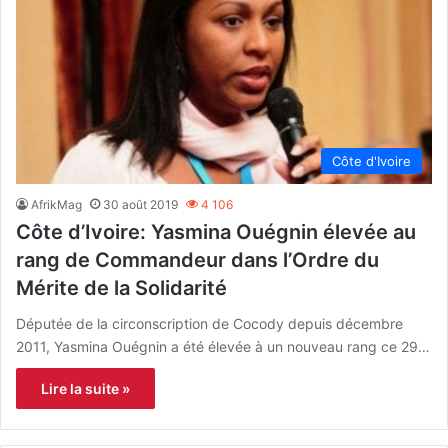
Côte d'Ivoire
AfrikMag
30 août 2019
4 106
Côte d’Ivoire: Yasmina Ouégnin élevée au
rang de Commandeur dans l’Ordre du
Mérite de la Solidarité
Députée de la circonscription de Cocody depuis décembre
2011, Yasmina Ouégnin a été élevée à un nouveau rang ce 29…
Lire la suite »