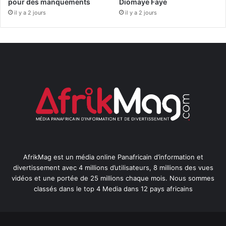
pour des manquements
Diomaye Faye
il y a 2 jours
il y a 2 jours
AfrikMag est un média online Panafricain d’information et
divertissement avec 4 millions d’utilisateurs, 8 millions des vues
vidéos et une portée de 25 millions chaque mois. Nous sommes
classés dans le top 4 Media dans 12 pays africains