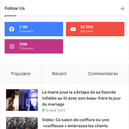
Follow Us
2.1M
52 500
Followers
Abonnés
126k
Followers
Populaire
Récent
Commentaires
Le marié joue la s3xtape de sa fiancée
infidèle au lit avec son beau-frère le jour
du mariage
10 août 2022
Vidéo: Ce salon de coiffure où une
»coiffeuse » embrasse les clients