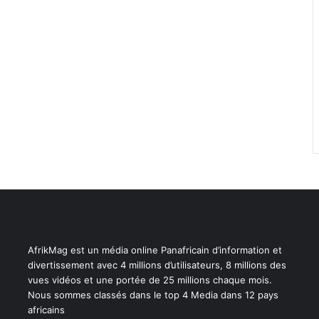
AfrikMag est un média online Panafricain d’information et
divertissement avec 4 millions d’utilisateurs, 8 millions des
vues vidéos et une portée de 25 millions chaque mois.
Nous sommes classés dans le top 4 Media dans 12 pays
africains