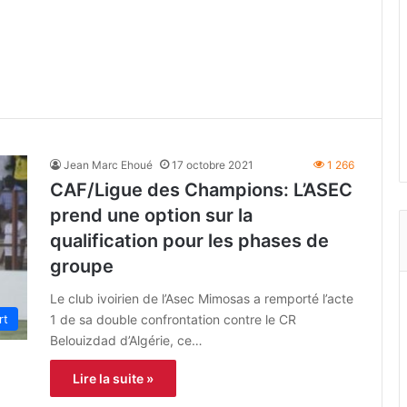
Jean Marc Ehoué
17 octobre 2021
1 266
CAF/Ligue des Champions: L’ASEC
prend une option sur la
qualification pour les phases de
groupe
Le club ivoirien de l’Asec Mimosas a remporté l’acte
1 de sa double confrontation contre le CR
rt
Belouizdad d’Algérie, ce…
Lire la suite »