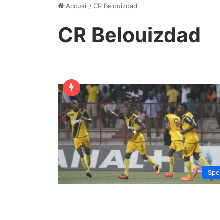
Accueil
/
CR Belouizdad
CR Belouizdad
Spo