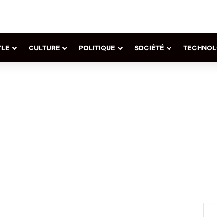
YLE
CULTURE
POLITIQUE
SOCIÉTÉ
TECHNOL