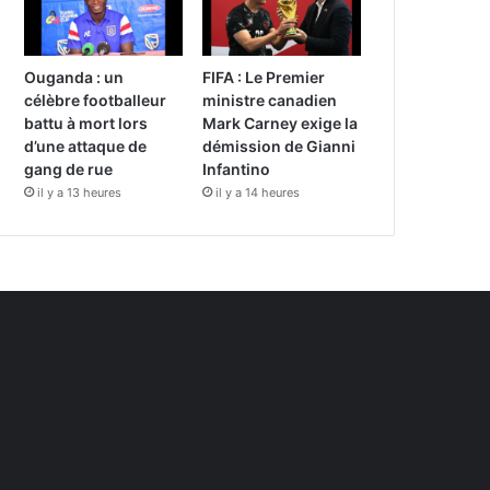
Ouganda : un
FIFA : Le Premier
célèbre footballeur
ministre canadien
battu à mort lors
Mark Carney exige la
d’une attaque de
démission de Gianni
gang de rue
Infantino
il y a 13 heures
il y a 14 heures