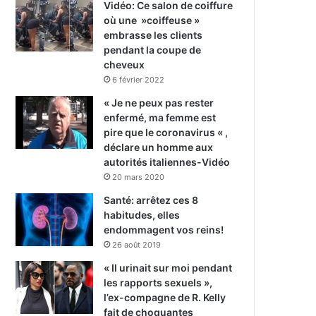
Vidéo: Ce salon de coiffure
où une »coiffeuse »
embrasse les clients
pendant la coupe de
cheveux
6 février 2022
« Je ne peux pas rester
enfermé, ma femme est
pire que le coronavirus « ,
déclare un homme aux
autorités italiennes-Vidéo
20 mars 2020
Santé: arrêtez ces 8
habitudes, elles
endommagent vos reins!
26 août 2019
« Il urinait sur moi pendant
les rapports sexuels »,
l’ex-compagne de R. Kelly
fait de choquantes