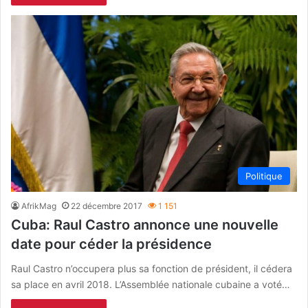
Politique
AfrikMag
22 décembre 2017
1 151
Cuba: Raul Castro annonce une nouvelle
date pour céder la présidence
Raul Castro n’occupera plus sa fonction de président, il cédera
sa place en avril 2018. L’Assemblée nationale cubaine a voté…