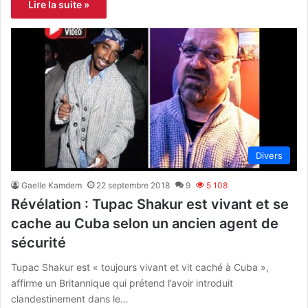
Lire la suite »
Divers
Gaelle Kamdem
22 septembre 2018
9
5 108
Révélation : Tupac Shakur est vivant et se
cache au Cuba selon un ancien agent de
sécurité
Tupac Shakur est « toujours vivant et vit caché à Cuba »,
affirme un Britannique qui prétend l’avoir introduit
clandestinement dans le…