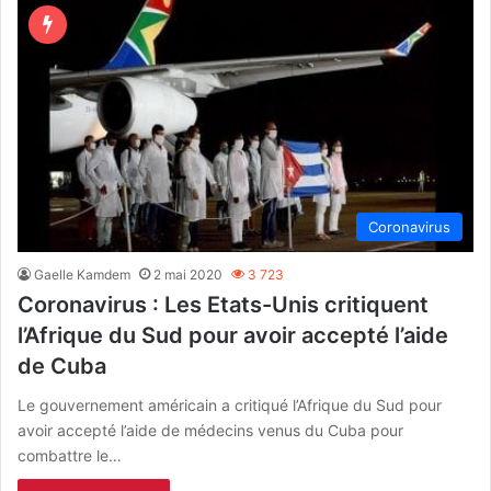
Coronavirus
Gaelle Kamdem
2 mai 2020
3 723
Coronavirus : Les Etats-Unis critiquent
l’Afrique du Sud pour avoir accepté l’aide
de Cuba
Le gouvernement américain a critiqué l’Afrique du Sud pour
avoir accepté l’aide de médecins venus du Cuba pour
combattre le…