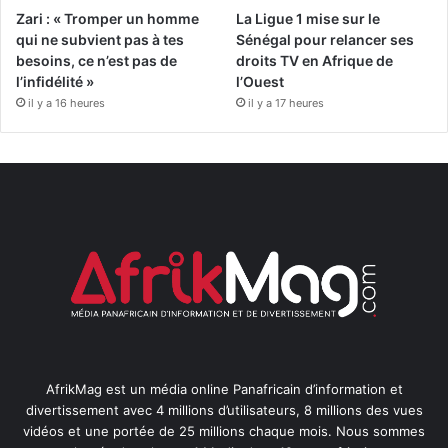
Zari : « Tromper un homme
La Ligue 1 mise sur le
qui ne subvient pas à tes
Sénégal pour relancer ses
besoins, ce n’est pas de
droits TV en Afrique de
l’infidélité »
l’Ouest
il y a 16 heures
il y a 17 heures
AfrikMag est un média online Panafricain d’information et
divertissement avec 4 millions d’utilisateurs, 8 millions des vues
vidéos et une portée de 25 millions chaque mois. Nous sommes