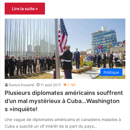
Lire la suite »
Politique
Eunice Kouamé
11 août 2017
1 181
Plusieurs diplomates américains souffrent
d’un mal mystérieux à Cuba…Washington
s »inquiète!
Une vague de diplomates américains et canadiens malades à
Cuba a suscité un vif intérêt de la part du pays…