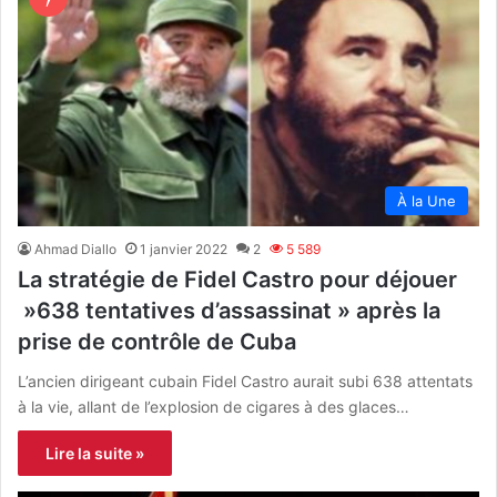
À la Une
Ahmad Diallo
1 janvier 2022
2
5 589
La stratégie de Fidel Castro pour déjouer
»638 tentatives d’assassinat » après la
prise de contrôle de Cuba
L’ancien dirigeant cubain Fidel Castro aurait subi 638 attentats
à la vie, allant de l’explosion de cigares à des glaces…
Lire la suite »