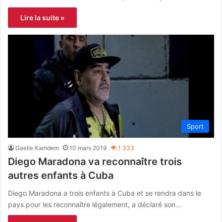
Lire la suite »
Sport
Gaelle Kamdem
10 mars 2019
1 333
Diego Maradona va reconnaître trois
autres enfants à Cuba
Diego Maradona a trois enfants à Cuba et se rendra dans le
pays pour les reconnaître légalement, a déclaré son…