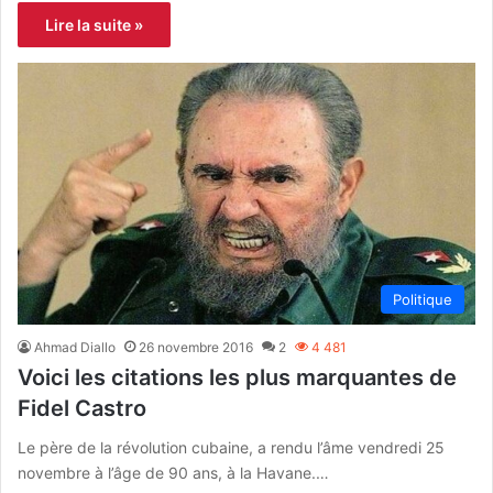
Lire la suite »
Politique
Ahmad Diallo
26 novembre 2016
2
4 481
Voici les citations les plus marquantes de
Fidel Castro
Le père de la révolution cubaine, a rendu l’âme vendredi 25
novembre à l’âge de 90 ans, à la Havane.…