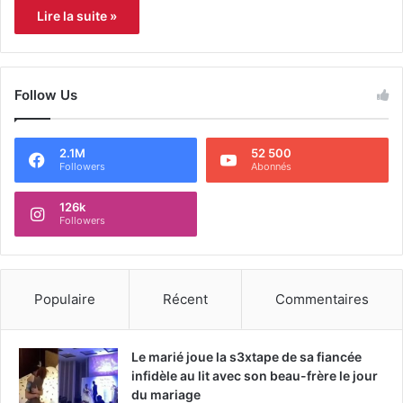
Lire la suite »
Follow Us
2.1M
52 500
Followers
Abonnés
126k
Followers
Populaire
Récent
Commentaires
Le marié joue la s3xtape de sa fiancée
infidèle au lit avec son beau-frère le jour
du mariage