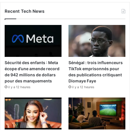
Recent Tech News
Sécurité des enfants : Meta
Sénégal : trois influenceurs
écope d’une amende record
TikTok emprisonnés pour
de 942 millions de dollars
des publications critiquant
pour des manquements
Diomaye Faye
il y a 12 heures
il y a 12 heures