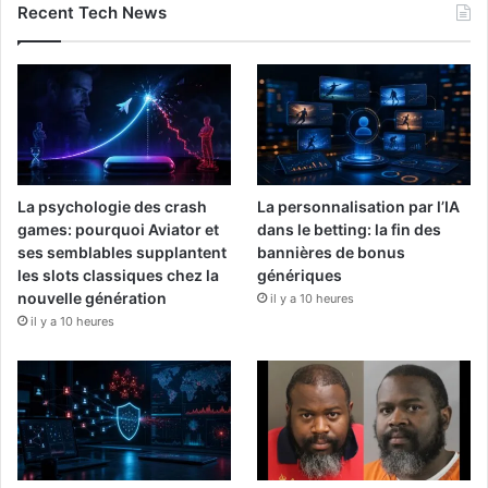
Recent Tech News
La psychologie des crash
La personnalisation par l’IA
games: pourquoi Aviator et
dans le betting: la fin des
ses semblables supplantent
bannières de bonus
les slots classiques chez la
génériques
nouvelle génération
il y a 10 heures
il y a 10 heures