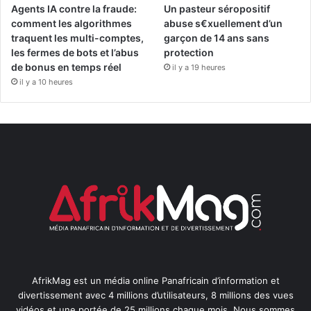
Agents IA contre la fraude:
Un pasteur séropositif
comment les algorithmes
abuse s€xuellement d’un
traquent les multi-comptes,
garçon de 14 ans sans
les fermes de bots et l’abus
protection
de bonus en temps réel
il y a 19 heures
il y a 10 heures
AfrikMag est un média online Panafricain d’information et
divertissement avec 4 millions d’utilisateurs, 8 millions des vues
vidéos et une portée de 25 millions chaque mois. Nous sommes