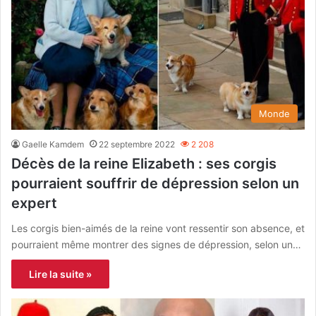
Monde
Gaelle Kamdem
22 septembre 2022
2 208
Décès de la reine Elizabeth : ses corgis
pourraient souffrir de dépression selon un
expert
Les corgis bien-aimés de la reine vont ressentir son absence, et
pourraient même montrer des signes de dépression, selon un…
Lire la suite »