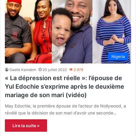
Nigeria
Gaelle Kamdem
20 juillet 2022
2 978
« La dépression est réelle »: l’épouse de
Yul Edochie s’exprime après le deuxième
mariage de son mari (vidéo)
May Edochie, la première épouse de l’acteur de Nollywood, a
révélé que la décision de son mari d’avoir une seconde…
Lire la suite »