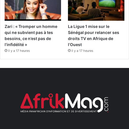
Zari : « Tromper un homme
La Ligue 1 mise sur le
qui ne subvient pas à tes
Sénégal pour relancer ses
besoins, ce n’est pas de
droits TV en Afrique de
l’infidélité »
l’Ouest
il y a 17 heures
il y a 17 heures