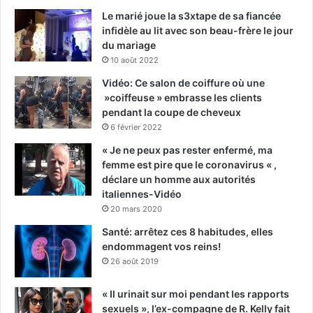
Le marié joue la s3xtape de sa fiancée
infidèle au lit avec son beau-frère le jour
du mariage
10 août 2022
Vidéo: Ce salon de coiffure où une
»coiffeuse » embrasse les clients
pendant la coupe de cheveux
6 février 2022
« Je ne peux pas rester enfermé, ma
femme est pire que le coronavirus « ,
déclare un homme aux autorités
italiennes-Vidéo
20 mars 2020
Santé: arrêtez ces 8 habitudes, elles
endommagent vos reins!
26 août 2019
« Il urinait sur moi pendant les rapports
sexuels », l’ex-compagne de R. Kelly fait