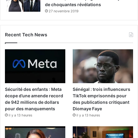
de choquantes révélations
27 novembre 2019
Recent Tech News
Sécurité des enfants : Meta
Sénégal : trois influenceurs
écope d’une amende record
TikTok emprisonnés pour
de 942 millions de dollars
des publications critiquant
pour des manquements
Diomaye Faye
il y a 13 heures
il y a 13 heures