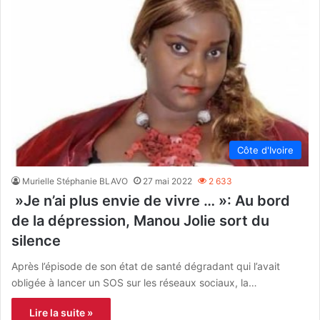
Côte d'Ivoire
Murielle Stéphanie BLAVO
27 mai 2022
2 633
»Je n’ai plus envie de vivre … »: Au bord
de la dépression, Manou Jolie sort du
silence
Après l’épisode de son état de santé dégradant qui l’avait
obligée à lancer un SOS sur les réseaux sociaux, la…
Lire la suite »