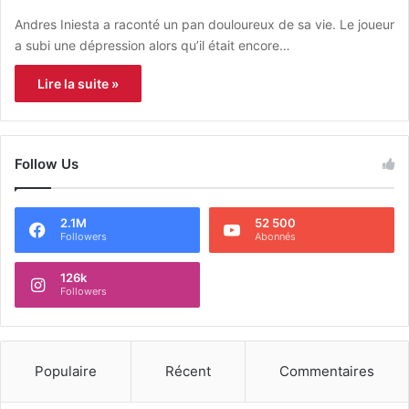
Andres Iniesta a raconté un pan douloureux de sa vie. Le joueur
a subi une dépression alors qu’il était encore…
Lire la suite »
Follow Us
2.1M
52 500
Followers
Abonnés
126k
Followers
Populaire
Récent
Commentaires