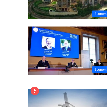
Econom
Econom