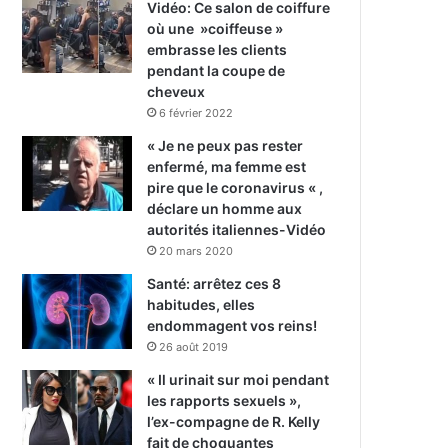
Vidéo: Ce salon de coiffure
où une »coiffeuse »
embrasse les clients
pendant la coupe de
cheveux
6 février 2022
« Je ne peux pas rester
enfermé, ma femme est
pire que le coronavirus « ,
déclare un homme aux
autorités italiennes-Vidéo
20 mars 2020
Santé: arrêtez ces 8
habitudes, elles
endommagent vos reins!
26 août 2019
« Il urinait sur moi pendant
les rapports sexuels »,
l’ex-compagne de R. Kelly
fait de choquantes