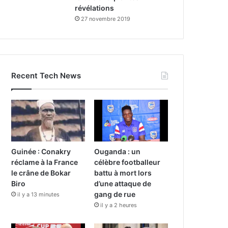
révélations
27 novembre 2019
Recent Tech News
Guinée : Conakry
Ouganda : un
réclame à la France
célèbre footballeur
le crâne de Bokar
battu à mort lors
Biro
d’une attaque de
gang de rue
il y a 13 minutes
il y a 2 heures