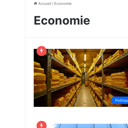
Accueil
/
Economie
Economie
Politiq