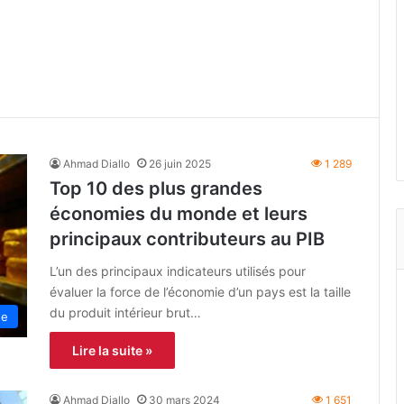
Ahmad Diallo
26 juin 2025
1 289
Top 10 des plus grandes
économies du monde et leurs
principaux contributeurs au PIB
L’un des principaux indicateurs utilisés pour
évaluer la force de l’économie d’un pays est la taille
du produit intérieur brut…
ue
Lire la suite »
Ahmad Diallo
30 mars 2024
1 651