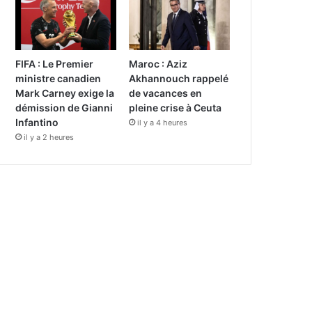
FIFA : Le Premier
Maroc : Aziz
ministre canadien
Akhannouch rappelé
Mark Carney exige la
de vacances en
démission de Gianni
pleine crise à Ceuta
Infantino
il y a 4 heures
il y a 2 heures