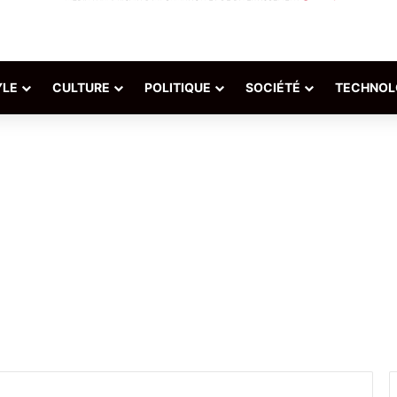
YLE
CULTURE
POLITIQUE
SOCIÉTÉ
TECHNOL