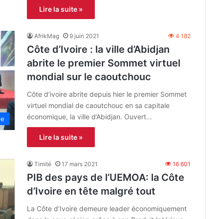
Lire la suite »
AfrikMag
9 juin 2021
4 182
Côte d’Ivoire : la ville d’Abidjan
abrite le premier Sommet virtuel
mondial sur le caoutchouc
Côte d’ivoire abrite depuis hier le premier Sommet
virtuel mondial de caoutchouc en sa capitale
économique, la ville d’Abidjan. Ouvert…
ie
Lire la suite »
Timité
17 mars 2021
16 601
PIB des pays de l’UEMOA: la Côte
d’Ivoire en tête malgré tout
La Côte d’Ivoire demeure leader économiquement