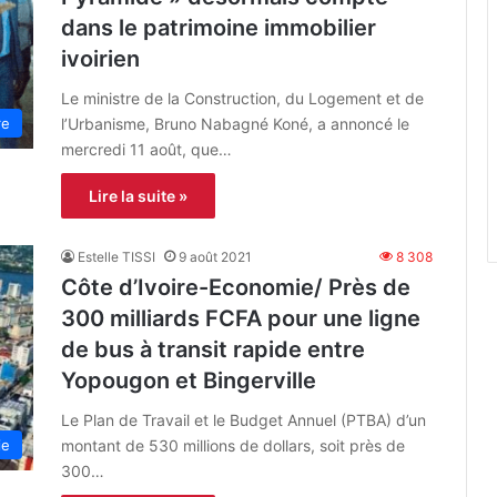
dans le patrimoine immobilier
ivoirien
Le ministre de la Construction, du Logement et de
l’Urbanisme, Bruno Nabagné Koné, a annoncé le
re
mercredi 11 août, que…
Lire la suite »
Estelle TISSI
9 août 2021
8 308
Côte d’Ivoire-Economie/ Près de
300 milliards FCFA pour une ligne
de bus à transit rapide entre
Yopougon et Bingerville
Le Plan de Travail et le Budget Annuel (PTBA) d’un
montant de 530 millions de dollars, soit près de
ie
300…