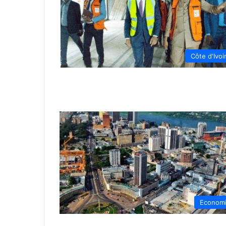
Côte d'Ivoi
Econom