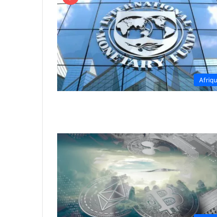
Afriq