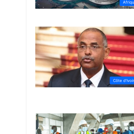
Afriq
Côte d'Ivoi