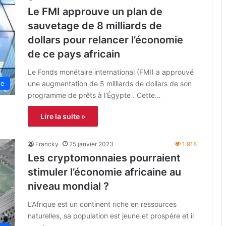
Le FMI approuve un plan de
sauvetage de 8 milliards de
dollars pour relancer l’économie
de ce pays africain
Le Fonds monétaire international (FMI) a approuvé
une augmentation de 5 milliards de dollars de son
ue
programme de prêts à l’Égypte . Cette…
Lire la suite »
Francky
25 janvier 2023
1 918
Les cryptomonnaies pourraient
stimuler l’économie africaine au
niveau mondial ?
L’Afrique est un continent riche en ressources
naturelles, sa population est jeune et prospère et il