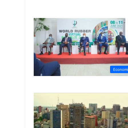
Econom