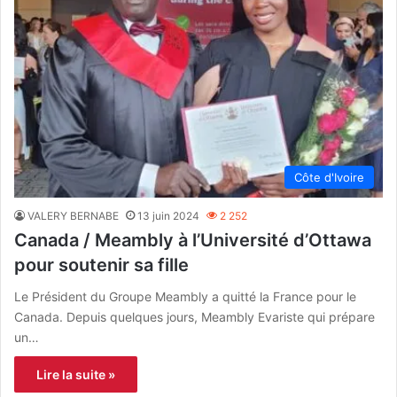
Côte d'Ivoire
VALERY BERNABE
13 juin 2024
2 252
Canada / Meambly à l’Université d’Ottawa
pour soutenir sa fille
Le Président du Groupe Meambly a quitté la France pour le
Canada. Depuis quelques jours, Meambly Evariste qui prépare
un…
Lire la suite »