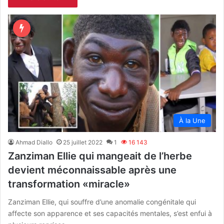
À la Une
Ahmad Diallo
25 juillet 2022
1
16 143
Zanziman Ellie qui mangeait de l’herbe
devient méconnaissable après une
transformation «miracle»
Zanziman Ellie, qui souffre d’une anomalie congénitale qui
affecte son apparence et ses capacités mentales, s’est enfui à