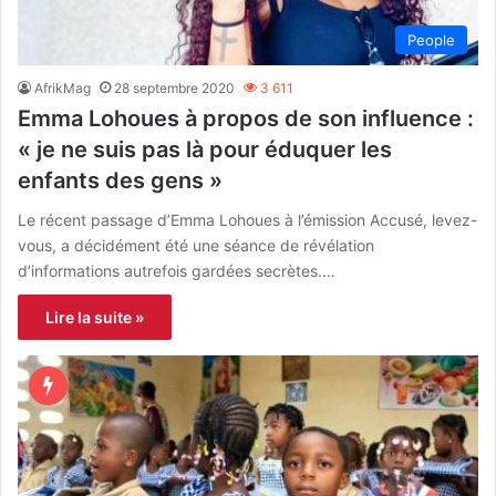
People
AfrikMag
28 septembre 2020
3 611
Emma Lohoues à propos de son influence :
« je ne suis pas là pour éduquer les
enfants des gens »
Le récent passage d’Emma Lohoues à l’émission Accusé, levez-
vous, a décidément été une séance de révélation
d’informations autrefois gardées secrètes.…
Lire la suite »