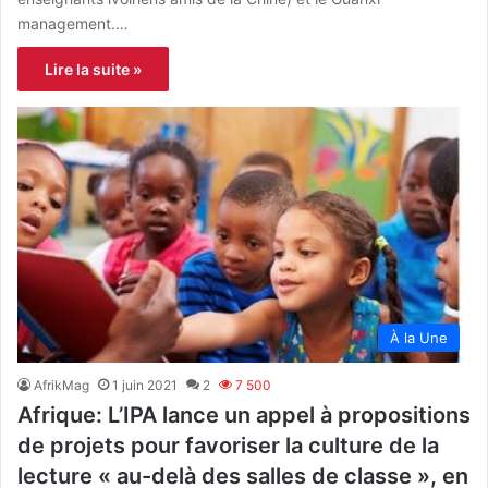
management.…
Lire la suite »
À la Une
AfrikMag
1 juin 2021
2
7 500
Afrique: L’IPA lance un appel à propositions
de projets pour favoriser la culture de la
lecture « au-delà des salles de classe », en