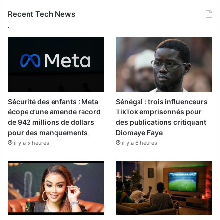
Recent Tech News
Sécurité des enfants : Meta
Sénégal : trois influenceurs
écope d’une amende record
TikTok emprisonnés pour
de 942 millions de dollars
des publications critiquant
pour des manquements
Diomaye Faye
il y a 5 heures
il y a 6 heures