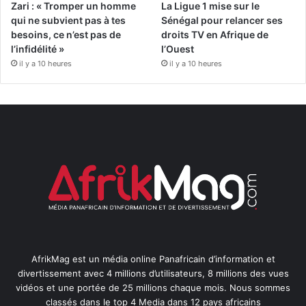
Zari : « Tromper un homme
La Ligue 1 mise sur le
qui ne subvient pas à tes
Sénégal pour relancer ses
besoins, ce n’est pas de
droits TV en Afrique de
l’infidélité »
l’Ouest
il y a 10 heures
il y a 10 heures
AfrikMag est un média online Panafricain d’information et
divertissement avec 4 millions d’utilisateurs, 8 millions des vues
vidéos et une portée de 25 millions chaque mois. Nous sommes
classés dans le top 4 Media dans 12 pays africains