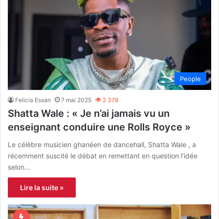
People
Felicia Essan
7 mai 2025
2 378
Shatta Wale : « Je n’ai jamais vu un
enseignant conduire une Rolls Royce »
Le célèbre musicien ghanéen de dancehall, Shatta Wale , a
récemment suscité le débat en remettant en question l’idée
selon…
Lire la suite »