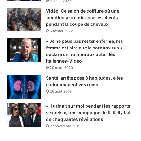
10 août 2022
Vidéo: Ce salon de coiffure où une
»coiffeuse » embrasse les clients
pendant la coupe de cheveux
6 février 2022
« Je ne peux pas rester enfermé, ma
femme est pire que le coronavirus « ,
déclare un homme aux autorités
italiennes-Vidéo
20 mars 2020
Santé: arrêtez ces 8 habitudes, elles
endommagent vos reins!
26 août 2019
« Il urinait sur moi pendant les rapports
sexuels », l’ex-compagne de R. Kelly fait
de choquantes révélations
27 novembre 2019