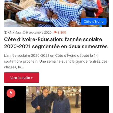
Côte d'Ivoire
AfrikMag
9 septembre 2020
3 808
Côte d’Ivoire-Education: l’année scolaire
2020-2021 segmentée en deux semestres
L’année scolaire 2020-2021 en Côte d’Ivoire débute le 14
septembre prochain. Une semaine avant la grande rentrée des
classes, le…
Lire la suite »