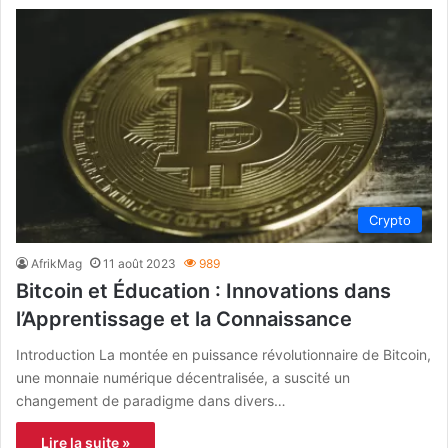
Crypto
AfrikMag
11 août 2023
989
Bitcoin et Éducation : Innovations dans
l’Apprentissage et la Connaissance
Introduction La montée en puissance révolutionnaire de Bitcoin,
une monnaie numérique décentralisée, a suscité un
changement de paradigme dans divers…
Lire la suite »