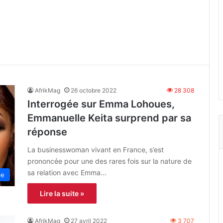
AfrikMag
26 octobre 2022
28 308
Interrogée sur Emma Lohoues,
Emmanuelle Keita surprend par sa
réponse
La businesswoman vivant en France, s’est
prononcée pour une des rares fois sur la nature de
sa relation avec Emma…
le
Lire la suite »
AfrikMag
27 avril 2022
3 707