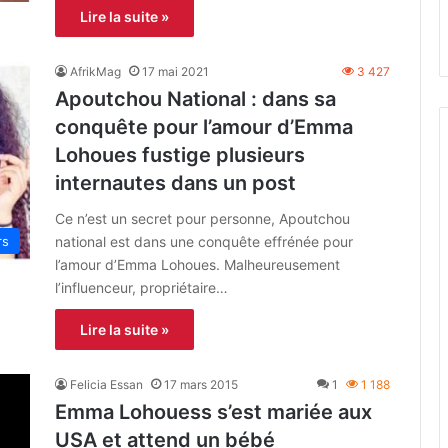
Lire la suite »
AfrikMag
17 mai 2021
3 427
Apoutchou National : dans sa
conquête pour l’amour d’Emma
Lohoues fustige plusieurs
internautes dans un post
Ce n’est un secret pour personne, Apoutchou
national est dans une conquête effrénée pour
rs
l’amour d’Emma Lohoues. Malheureusement
l’influenceur, propriétaire…
Lire la suite »
Felicia Essan
17 mars 2015
1
1 188
Emma Lohouess s’est mariée aux
USA et attend un bébé