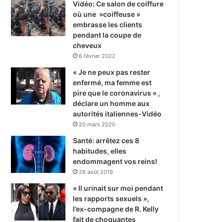
Vidéo: Ce salon de coiffure
où une »coiffeuse »
embrasse les clients
pendant la coupe de
cheveux
6 février 2022
« Je ne peux pas rester
enfermé, ma femme est
pire que le coronavirus « ,
déclare un homme aux
autorités italiennes-Vidéo
20 mars 2020
Santé: arrêtez ces 8
habitudes, elles
endommagent vos reins!
26 août 2019
« Il urinait sur moi pendant
les rapports sexuels »,
l’ex-compagne de R. Kelly
fait de choquantes