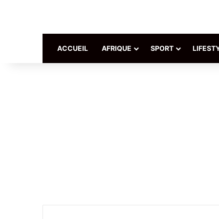
ACCUEIL
AFRIQUE
SPORT
LIFEST