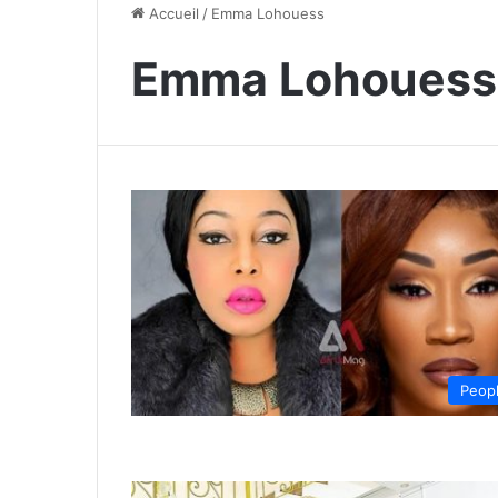
Accueil
/
Emma Lohouess
Emma Lohouess
Peop