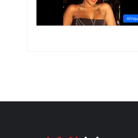
Afriq