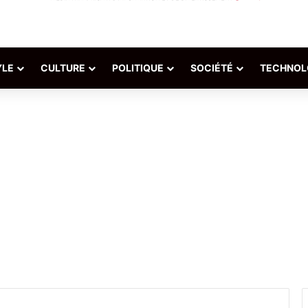
YLE
CULTURE
POLITIQUE
SOCIÉTÉ
TECHNOL