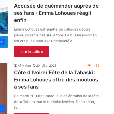
Accusée de quémander auprès de
ses fans : Emma Lohoues réagit
enfin
Emma Lohoues est sujette de critiques depuis
plusieurs semaines sur la toile. La businesswoman
est critiquée pour avoir demandé à…
rs
Lire la suite »
AfrikMag
20 juillet 2021
1 456
Côte d’Ivoire/ Fête de la Tabaski :
Emma Lohoues offre des moutons
à ses fans
Ce mardi 20 juillet, marque la célébration de la fête
de la Tabaski sur le territoire ivoirien. Depuis hier,
la…
rs