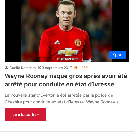
Sport
Gaelle Kamdem
3 septembre 2017
1 169
Wayne Rooney risque gros après avoir été
arrêté pour conduite en état d’ivresse
La nouvelle star d’Everton a été arrêtée par la police de
Cheshire pour conduite en état d’ivresse. Wayne Rooney a…
Lire la suite »