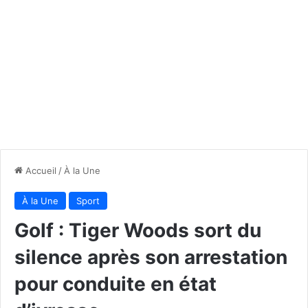
Accueil
/
À la Une
À la Une
Sport
Golf : Tiger Woods sort du
silence après son arrestation
pour conduite en état