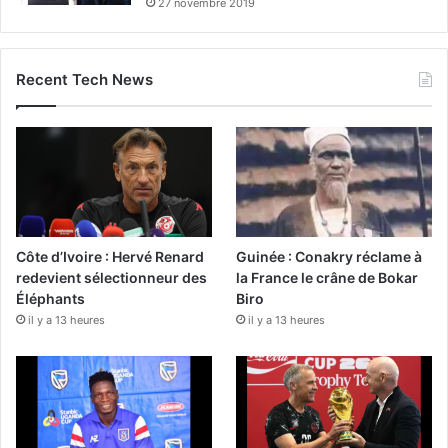
27 novembre 2019
Recent Tech News
Côte d’Ivoire : Hervé Renard
Guinée : Conakry réclame à
redevient sélectionneur des
la France le crâne de Bokar
Éléphants
Biro
il y a 13 heures
il y a 13 heures