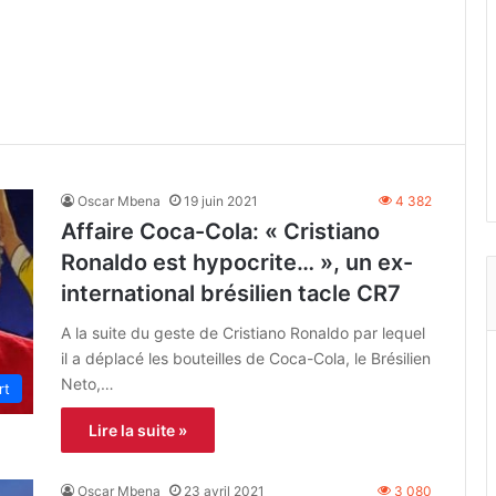
Oscar Mbena
19 juin 2021
4 382
Affaire Coca-Cola: « Cristiano
Ronaldo est hypocrite… », un ex-
international brésilien tacle CR7
A la suite du geste de Cristiano Ronaldo par lequel
il a déplacé les bouteilles de Coca-Cola, le Brésilien
Neto,…
rt
Lire la suite »
Oscar Mbena
23 avril 2021
3 080