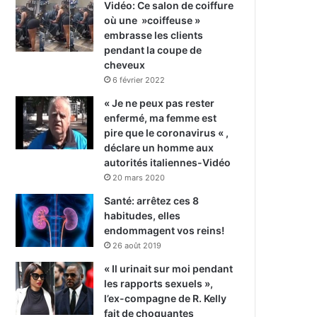
Vidéo: Ce salon de coiffure
où une »coiffeuse »
embrasse les clients
pendant la coupe de
cheveux
6 février 2022
« Je ne peux pas rester
enfermé, ma femme est
pire que le coronavirus « ,
déclare un homme aux
autorités italiennes-Vidéo
20 mars 2020
Santé: arrêtez ces 8
habitudes, elles
endommagent vos reins!
26 août 2019
« Il urinait sur moi pendant
les rapports sexuels »,
l’ex-compagne de R. Kelly
fait de choquantes