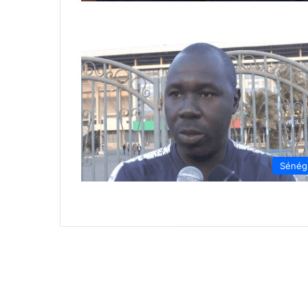
Sénég