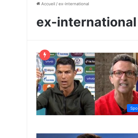
Accueil
/
ex-international
ex-international
Spo