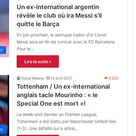
Un ex-international argentin
révèle le club où ira Messi s’il
quitte le Barça
En juin prochain, le sextuple ballon d’or Lionel
Messi sera en fin de contrat avec le FC Barcelone.
Pour le…
rt
Lire la suite »
Oscar Mbena
14 avril 2021
2 223
Tottenham / Un ex-international
anglais tacle Mourinho : « le
Special One est mort »!
Le week-end dernier en Premier League,
Tottenham a été battu par Manchester United hier
(1-3). Une défaite qui a attiré…
rt