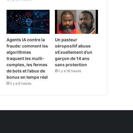
Agents IA contre la
Un pasteur
fraude: comment les
séropositif abuse
algorithmes
s€xuellement d’un
traquent les multi-
garçon de 14 ans
comptes, les fermes
sans protection
de bots et l’abus de
il y a 18 heures
bonus en temps réel
il y a 9 heures