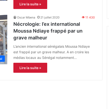
Lire la suite »
Oscar Mbena
21 juillet 2020
11 430
Nécrologie: l’ex international
Moussa Ndiaye frappé par un
grave malheur
L’ancien international sénégalais Moussa Ndiaye
est frappé par un grave malheur. A en croire les
médias locaux au Sénégal notamment…
al
Lire la suite »