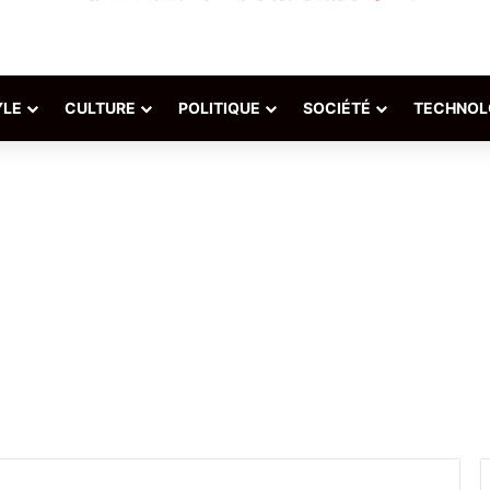
YLE
CULTURE
POLITIQUE
SOCIÉTÉ
TECHNOL