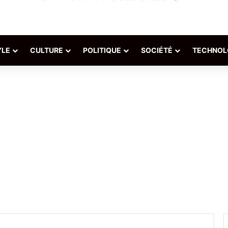
YLE
CULTURE
POLITIQUE
SOCIÉTÉ
TECHNOL