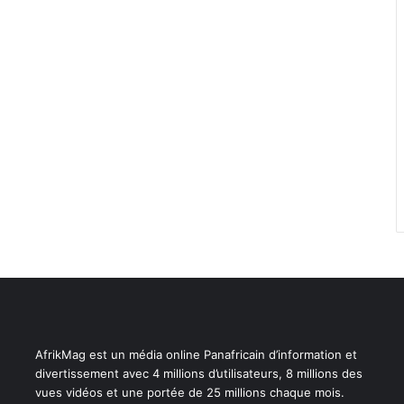
AfrikMag est un média online Panafricain d’information et
divertissement avec 4 millions d’utilisateurs, 8 millions des
vues vidéos et une portée de 25 millions chaque mois.