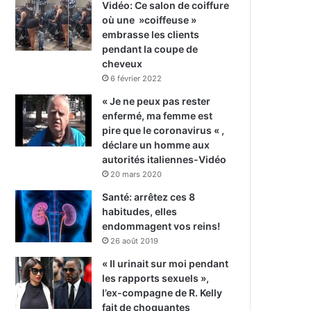
Vidéo: Ce salon de coiffure
où une »coiffeuse »
embrasse les clients
pendant la coupe de
cheveux
6 février 2022
« Je ne peux pas rester
enfermé, ma femme est
pire que le coronavirus « ,
déclare un homme aux
autorités italiennes-Vidéo
20 mars 2020
Santé: arrêtez ces 8
habitudes, elles
endommagent vos reins!
26 août 2019
« Il urinait sur moi pendant
les rapports sexuels »,
l’ex-compagne de R. Kelly
fait de choquantes