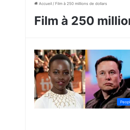
Accueil
/
Film à 250 millions de dollars
Film à 250 millio
Peop