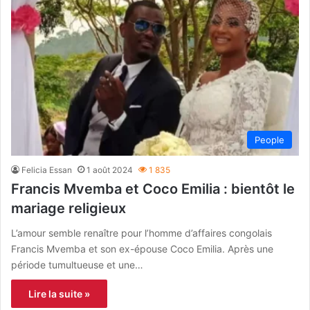
People
Felicia Essan
1 août 2024
1 835
Francis Mvemba et Coco Emilia : bientôt le
mariage religieux
L’amour semble renaître pour l’homme d’affaires congolais
Francis Mvemba et son ex-épouse Coco Emilia. Après une
période tumultueuse et une…
Lire la suite »