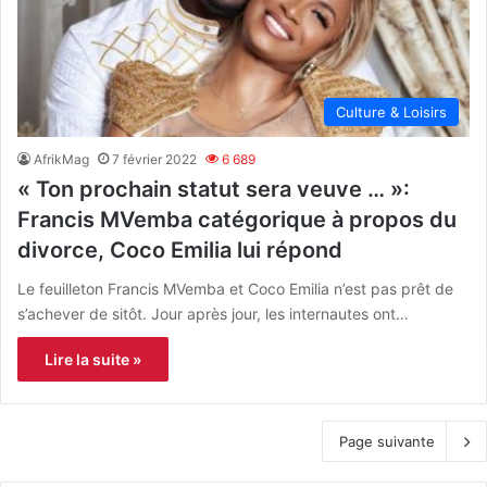
Culture & Loisirs
AfrikMag
7 février 2022
6 689
« Ton prochain statut sera veuve … »:
Francis MVemba catégorique à propos du
divorce, Coco Emilia lui répond
Le feuilleton Francis MVemba et Coco Emilia n’est pas prêt de
s’achever de sitôt. Jour après jour, les internautes ont…
Lire la suite »
Page suivante