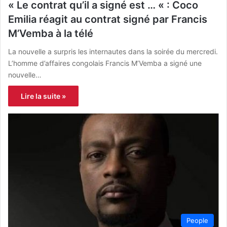
« Le contrat qu’il a signé est … « : Coco
Emilia réagit au contrat signé par Francis
M’Vemba à la télé
La nouvelle a surpris les internautes dans la soirée du mercredi.
L’homme d’affaires congolais Francis M’Vemba a signé une
nouvelle…
Lire la suite »
People