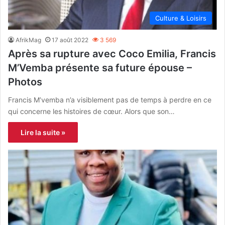
Culture & Loisirs
AfrikMag
17 août 2022
3 569
Après sa rupture avec Coco Emilia, Francis
M’Vemba présente sa future épouse –
Photos
Francis M’vemba n’a visiblement pas de temps à perdre en ce
qui concerne les histoires de cœur. Alors que son…
Lire la suite »