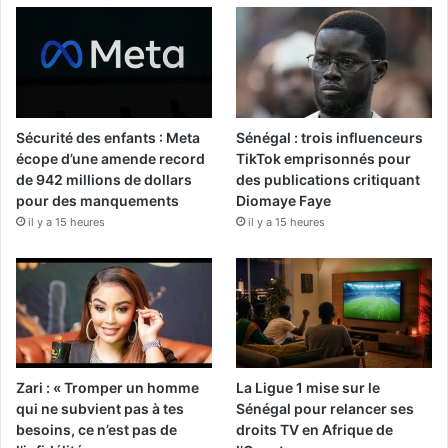
Sécurité des enfants : Meta
Sénégal : trois influenceurs
écope d’une amende record
TikTok emprisonnés pour
de 942 millions de dollars
des publications critiquant
pour des manquements
Diomaye Faye
il y a 15 heures
il y a 15 heures
Zari : « Tromper un homme
La Ligue 1 mise sur le
qui ne subvient pas à tes
Sénégal pour relancer ses
besoins, ce n’est pas de
droits TV en Afrique de