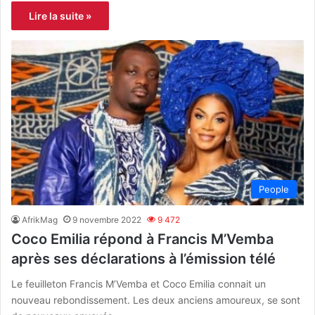
Lire la suite »
People
AfrikMag
9 novembre 2022
9 472
Coco Emilia répond à Francis M’Vemba
après ses déclarations à l’émission télé
Le feuilleton Francis M’Vemba et Coco Emilia connait un
nouveau rebondissement. Les deux anciens amoureux, se sont