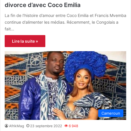
divorce d’avec Coco Emilia
La fin de l’histoire d’amour entre Coco Emilia et Francis Mvemba
continue d’alimenter les médias. Récemment, le Congolais a
fait…
Lire la suite »
Cameroun
AfrikMag
23 septembre 2022
6 948