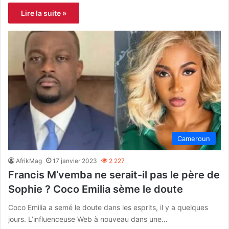
Lire la suite »
Cameroun
AfrikMag
17 janvier 2023
2 227
Francis M’vemba ne serait-il pas le père de
Sophie ? Coco Emilia sème le doute
Coco Emilia a semé le doute dans les esprits, il y a quelques
jours. L’influenceuse Web à nouveau dans une…