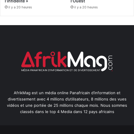
l’infidélité »
l’Ouest
il y a 20 heures
il y a 20 heures
AfrikMag est un média online Panafricain d’information et
divertissement avec 4 millions d’utilisateurs, 8 millions des vues
vidéos et une portée de 25 millions chaque mois. Nous sommes
classés dans le top 4 Media dans 12 pays africains