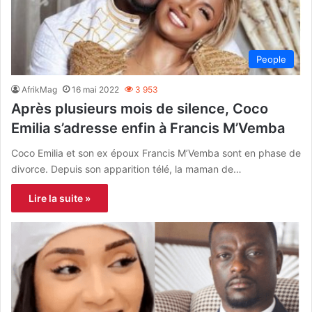
People
AfrikMag
16 mai 2022
3 953
Après plusieurs mois de silence, Coco
Emilia s’adresse enfin à Francis M’Vemba
Coco Emilia et son ex époux Francis M’Vemba sont en phase de
divorce. Depuis son apparition télé, la maman de…
Lire la suite »