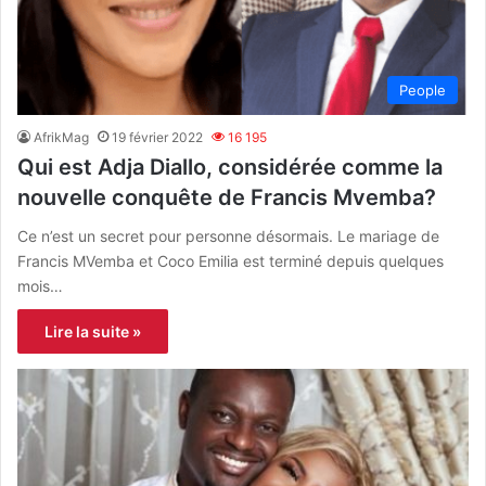
People
AfrikMag
19 février 2022
16 195
Qui est Adja Diallo, considérée comme la
nouvelle conquête de Francis Mvemba?
Ce n’est un secret pour personne désormais. Le mariage de
Francis MVemba et Coco Emilia est terminé depuis quelques
mois…
Lire la suite »