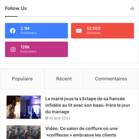
Follow Us
2.1M
52 500
Followers
Abonnés
126k
Followers
Populaire
Récent
Commentaires
Le marié joue la s3xtape de sa fiancée
infidèle au lit avec son beau-frère le jour
du mariage
10 août 2022
Vidéo: Ce salon de coiffure où une
»coiffeuse » embrasse les clients