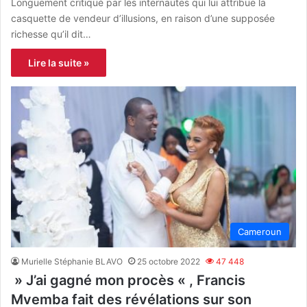
Longuement critiqué par les internautes qui lui attribue la
casquette de vendeur d’illusions, en raison d’une supposée
richesse qu’il dit…
Lire la suite »
Cameroun
Murielle Stéphanie BLAVO
25 octobre 2022
47 448
» J’ai gagné mon procès « , Francis
Mvemba fait des révélations sur son