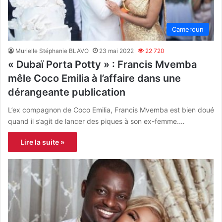
Cameroun
Murielle Stéphanie BLAVO
23 mai 2022
22 720
« Dubaï Porta Potty » : Francis Mvemba
mêle Coco Emilia à l’affaire dans une
dérangeante publication
L’ex compagnon de Coco Emilia, Francis Mvemba est bien doué
quand il s’agit de lancer des piques à son ex-femme.…
Lire la suite »