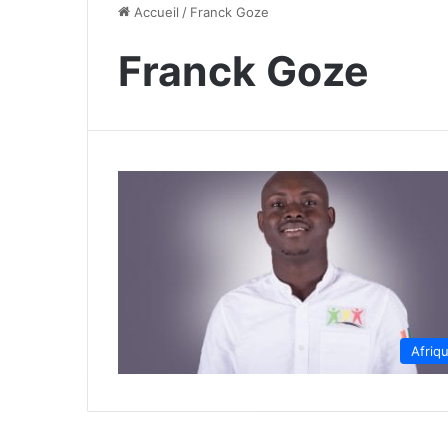
Accueil
/
Franck Goze
Franck Goze
Afriq