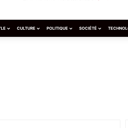
YLE
CULTURE
POLITIQUE
SOCIÉTÉ
TECHNOL