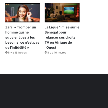
Zari : « Tromper un
La Ligue 1 mise sur le
homme qui ne
Sénégal pour
subvient pas à tes
relancer ses droits
besoins, ce n’est pas
TV en Afrique de
de l’infidélité »
l’Ouest
il y a 15 heures
il y a 16 heures