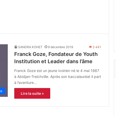
SANDRA KOHET
9 décembre 2019
2 441
Franck Goze, Fondateur de Youth
Institution et Leader dans l’âme
Franck Goze est un jeune ivoirien né le 4 mai 1987
à Abidjan-Treichville. Après son baccalauréat il part
à l’aventure…
ue
Lire la suite »