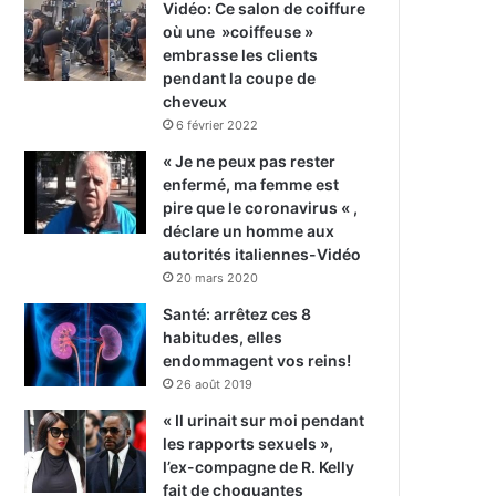
Vidéo: Ce salon de coiffure
où une »coiffeuse »
embrasse les clients
pendant la coupe de
cheveux
6 février 2022
« Je ne peux pas rester
enfermé, ma femme est
pire que le coronavirus « ,
déclare un homme aux
autorités italiennes-Vidéo
20 mars 2020
Santé: arrêtez ces 8
habitudes, elles
endommagent vos reins!
26 août 2019
« Il urinait sur moi pendant
les rapports sexuels »,
l’ex-compagne de R. Kelly
fait de choquantes