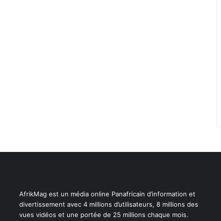
AfrikMag est un média online Panafricain d’information et
divertissement avec 4 millions d’utilisateurs, 8 millions des
vues vidéos et une portée de 25 millions chaque mois.