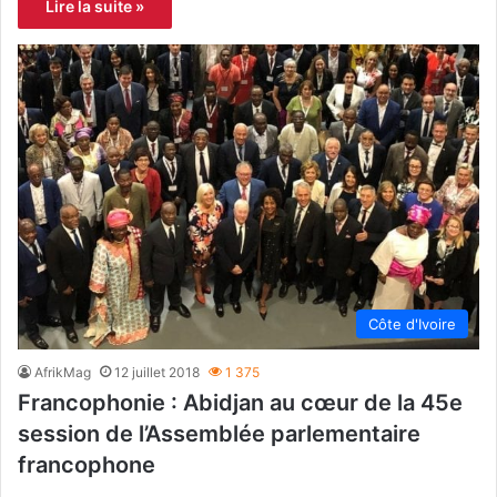
Lire la suite »
Côte d'Ivoire
AfrikMag
12 juillet 2018
1 375
Francophonie : Abidjan au cœur de la 45e
session de l’Assemblée parlementaire
francophone