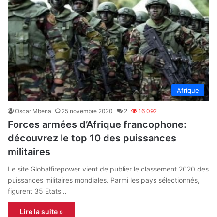
Afrique
Oscar Mbena
25 novembre 2020
2
16 092
Forces armées d’Afrique francophone:
découvrez le top 10 des puissances
militaires
Le site Globalfirepower vient de publier le classement 2020 des
puissances militaires mondiales. Parmi les pays sélectionnés,
figurent 35 Etats…
Lire la suite »