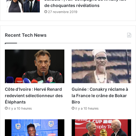
de choquantes révélations
27 novembre 2019
Recent Tech News
Côte d’Ivoire : Hervé Renard
Guinée : Conakry réclame à
redevient sélectionneur des
la France le crâne de Bokar
Éléphants
Biro
il y a 10 heures
il y a 10 heures