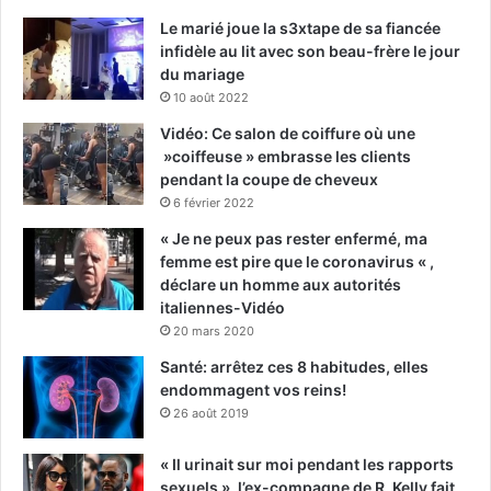
Le marié joue la s3xtape de sa fiancée
infidèle au lit avec son beau-frère le jour
du mariage
10 août 2022
Vidéo: Ce salon de coiffure où une
»coiffeuse » embrasse les clients
pendant la coupe de cheveux
6 février 2022
« Je ne peux pas rester enfermé, ma
femme est pire que le coronavirus « ,
déclare un homme aux autorités
italiennes-Vidéo
20 mars 2020
Santé: arrêtez ces 8 habitudes, elles
endommagent vos reins!
26 août 2019
« Il urinait sur moi pendant les rapports
sexuels », l’ex-compagne de R. Kelly fait