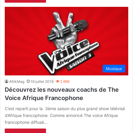
Musique
AfrikMag
19 juillet 2019
2 666
Découvrez les nouveaux coachs de The
Voice Afrique Francophone
C’est reparti pour la 3ème saison du plus grand show télévisé
d’Afrique francophone. Comme annoncé The voice Afrique
francophone diffusé…