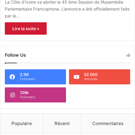
La Côte d’Ivoire va abriter la 45 ème Session de l’Assemblée
Parlementaire Francophone. L’annonce a été officiellement faite
par le…
Lire la suite »
Follow Us
2.1M
52 500
Followers
Abonnés
126k
Followers
Populaire
Récent
Commentaires