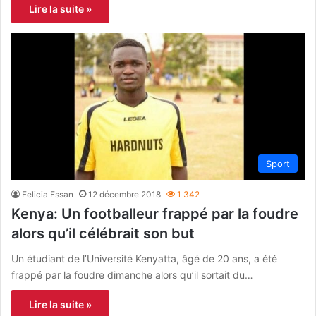
Lire la suite »
Sport
Felicia Essan
12 décembre 2018
1 342
Kenya: Un footballeur frappé par la foudre
alors qu’il célébrait son but
Un étudiant de l’Université Kenyatta, âgé de 20 ans, a été
frappé par la foudre dimanche alors qu’il sortait du…
Lire la suite »