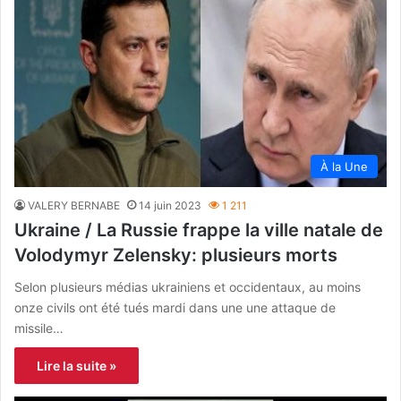
À la Une
VALERY BERNABE
14 juin 2023
1 211
Ukraine / La Russie frappe la ville natale de
Volodymyr Zelensky: plusieurs morts
Selon plusieurs médias ukrainiens et occidentaux, au moins
onze civils ont été tués mardi dans une une attaque de
missile…
Lire la suite »