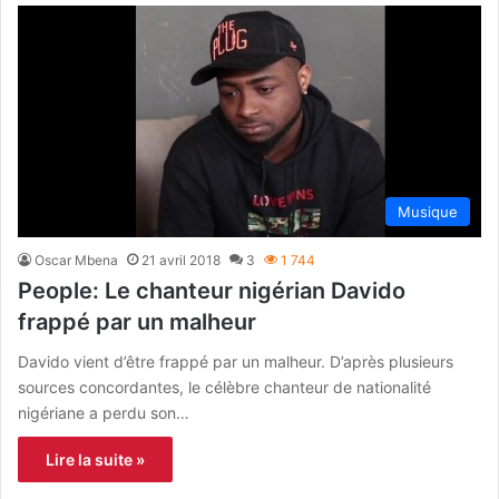
Musique
Oscar Mbena
21 avril 2018
3
1 744
People: Le chanteur nigérian Davido
frappé par un malheur
Davido vient d’être frappé par un malheur. D’après plusieurs
sources concordantes, le célèbre chanteur de nationalité
nigériane a perdu son…
Lire la suite »