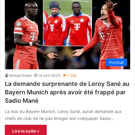
Football
Ahmad Diallo
14 avril 2023
1 556
La demande surprenante de Leroy Sané au
Bayern Munich après avoir été frappé par
Sadio Mané
La star du Bayern Munich, Leroy Sané, aurait demandé aux
chefs de club de ne pas limoger son coéquipier Sadio…
Lire la suite »