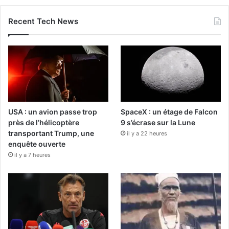
Recent Tech News
USA : un avion passe trop
SpaceX : un étage de Falcon
près de l’hélicoptère
9 s’écrase sur la Lune
transportant Trump, une
il y a 22 heures
enquête ouverte
il y a 7 heures