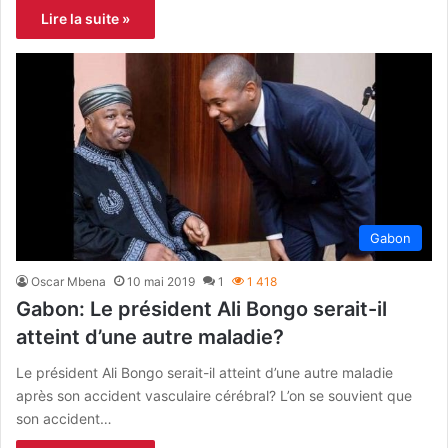
Lire la suite »
Gabon
Oscar Mbena
10 mai 2019
1
1 418
Gabon: Le président Ali Bongo serait-il
atteint d’une autre maladie?
Le président Ali Bongo serait-il atteint d’une autre maladie
après son accident vasculaire cérébral? L’on se souvient que
son accident…