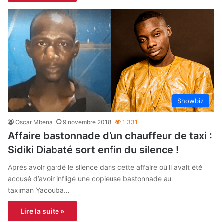
Showbiz
Oscar Mbena
9 novembre 2018
1 331
Affaire bastonnade d’un chauffeur de taxi :
Sidiki Diabaté sort enfin du silence !
Après avoir gardé le silence dans cette affaire où il avait été
accusé d’avoir infligé une copieuse bastonnade au
taximan Yacouba…
Lire la suite »