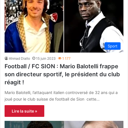
Sport
Ahmad Diallo
15 juin 2023
1 177
Football / FC SION : Mario Balotelli frappe
son directeur sportif, le président du club
réagit !
Mario Balotelli, l’attaquant italien controversé de 32 ans qui a
joué pour le club suisse de football de Sion cette…
Lire la suite »