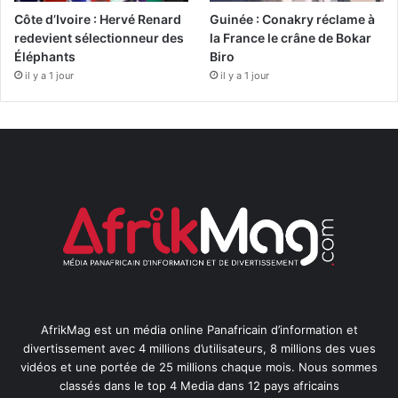
Côte d’Ivoire : Hervé Renard
Guinée : Conakry réclame à
redevient sélectionneur des
la France le crâne de Bokar
Éléphants
Biro
il y a 1 jour
il y a 1 jour
AfrikMag est un média online Panafricain d’information et
divertissement avec 4 millions d’utilisateurs, 8 millions des vues
vidéos et une portée de 25 millions chaque mois. Nous sommes
classés dans le top 4 Media dans 12 pays africains