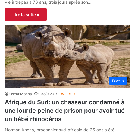
vie à trépas à 76 ans, trois jours après son…
Lire la suite »
Divers
Oscar Mbena
9 août 2019
1 309
Afrique du Sud: un chasseur condamné à
une lourde peine de prison pour avoir tué
un bébé rhinocéros
Norman Khoza, braconnier sud-africain de 35 ans a été