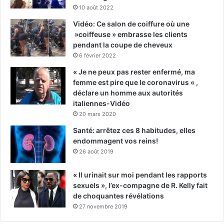
10 août 2022
Vidéo: Ce salon de coiffure où une
»coiffeuse » embrasse les clients
pendant la coupe de cheveux
6 février 2022
« Je ne peux pas rester enfermé, ma
femme est pire que le coronavirus « ,
déclare un homme aux autorités
italiennes-Vidéo
20 mars 2020
Santé: arrêtez ces 8 habitudes, elles
endommagent vos reins!
26 août 2019
« Il urinait sur moi pendant les rapports
sexuels », l’ex-compagne de R. Kelly fait
de choquantes révélations
27 novembre 2019