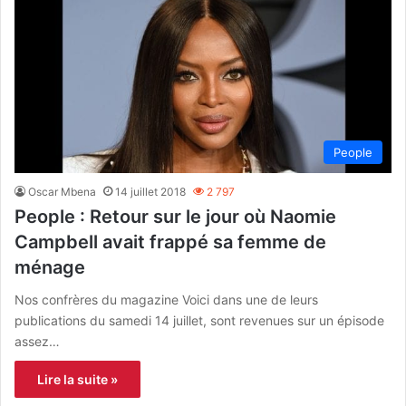
People
Oscar Mbena
14 juillet 2018
2 797
People : Retour sur le jour où Naomie
Campbell avait frappé sa femme de
ménage
Nos confrères du magazine Voici dans une de leurs
publications du samedi 14 juillet, sont revenues sur un épisode
assez…
Lire la suite »