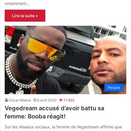
notamment…
Lire la suite »
People
Oscar Mbena
8 avril 2020
17 825
Vegedream accusé d’avoir battu sa
femme: Booba réagit!
Sur les réseaux sociaux, la femme de Vegedream affirme que