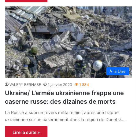
À la Une
VALERY BERNABE
2 janvier 2023
1 834
Ukraine/ L’armée ukrainienne frappe une
caserne russe: des dizaines de morts
La Russie a subi un revers militaire hier, après une frappe
ukrainienne sur un casernement dans la région de Donetsk.…
Lire la suite »