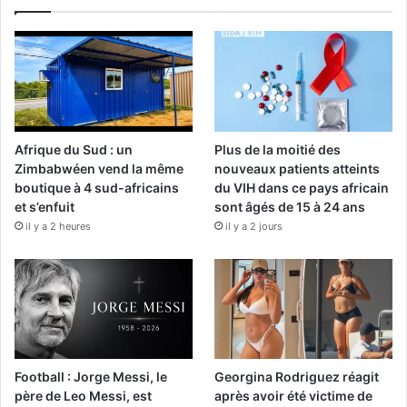
Afrique du Sud : un
Plus de la moitié des
Zimbabwéen vend la même
nouveaux patients atteints
boutique à 4 sud-africains
du VIH dans ce pays africain
et s’enfuit
sont âgés de 15 à 24 ans
il y a 2 heures
il y a 2 jours
Football : Jorge Messi, le
Georgina Rodriguez réagit
père de Leo Messi, est
après avoir été victime de