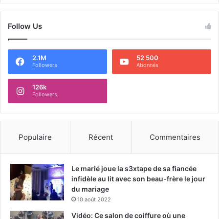
Follow Us
2.1M
52 500
Followers
Abonnés
126k
Followers
Populaire
Récent
Commentaires
Le marié joue la s3xtape de sa fiancée
infidèle au lit avec son beau-frère le jour
du mariage
10 août 2022
Vidéo: Ce salon de coiffure où une