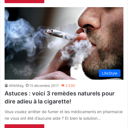
LifeStyle
AfrikMag
15 décembre 2017
2 030
Astuces : voici 3 remèdes naturels pour
dire adieu à la cigarette!
Vous voulez arrêter de fumer et les médicaments en pharmacie
ne vous ont été d’aucune aide ? Et bien la solution…