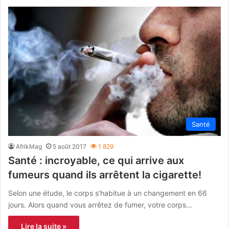
Santé
AfrikMag
5 août 2017
1 829
Santé : incroyable, ce qui arrive aux
fumeurs quand ils arrêtent la cigarette!
Selon une étude, le corps s’habitue à un changement en 66
jours. Alors quand vous arrêtez de fumer, votre corps…
Lire la suite »