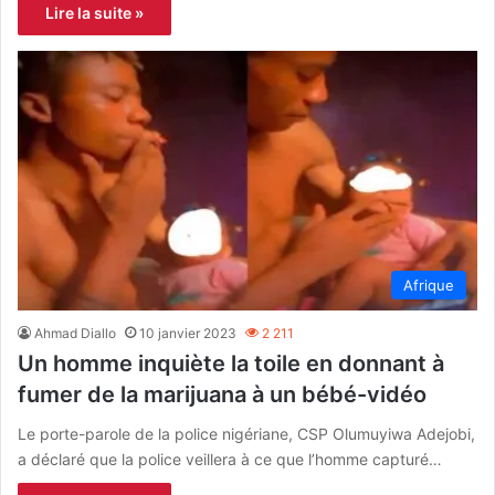
Lire la suite »
Afrique
Ahmad Diallo
10 janvier 2023
2 211
Un homme inquiète la toile en donnant à
fumer de la marijuana à un bébé-vidéo
Le porte-parole de la police nigériane, CSP Olumuyiwa Adejobi,
a déclaré que la police veillera à ce que l’homme capturé…