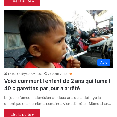
Lire la suite »
Asie
Fatou Oulèye SAMBOU
24 août 2018
1 309
Voici comment l’enfant de 2 ans qui fumait
40 cigarettes par jour a arrêté
Le jeune fumeur indonésien de deux ans qui a défrayé la
chronique ces dernières semaines vient d’arrêter. Même si on…
Lire la suite »