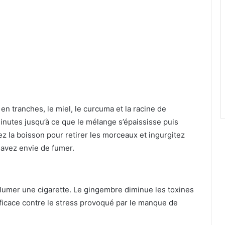
é en tranches, le miel, le curcuma et la racine de
inutes jusqu’à ce que le mélange s’épaississe puis
z la boisson pour retirer les morceaux et ingurgitez
 avez envie de fumer.
llumer une cigarette. Le gingembre diminue les toxines
ficace contre le stress provoqué par le manque de