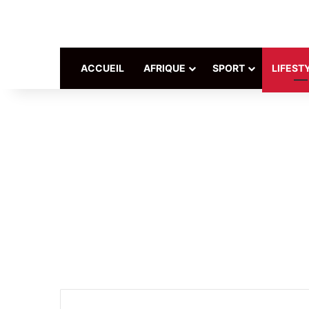
ACCUEIL
AFRIQUE
SPORT
LIFEST