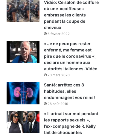
Vidéo: Ce salon de coiffure
où une »coiffeuse »
embrasse les clients
pendant la coupe de
cheveux
6 février 2022
« Je ne peux pas rester
enfermé, ma femme est
pire que le coronavirus « ,
déclare un homme aux
autorités italiennes-Vidéo
20 mars 2020
Santé: arrêtez ces 8
habitudes, elles
endommagent vos reins!
26 août 2019
« Il urinait sur moi pendant
les rapports sexuels »,
l’ex-compagne de R. Kelly
fait de choquantes