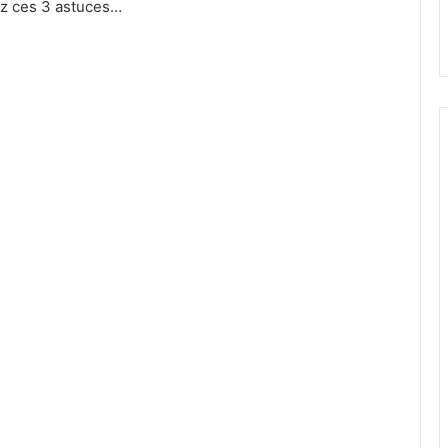
yez ces 3 astuces…