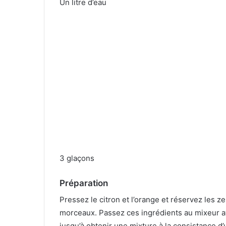
Un litre d’eau
3 glaçons
Préparation
Pressez le citron et l’orange et réservez les ze
morceaux. Passez ces ingrédients au mixeur av
jusqu’à obtenir une mixture à la consistance d’u