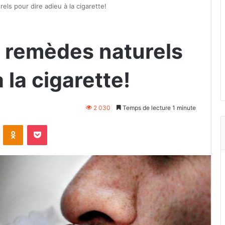
els pour dire adieu à la cigarette!
3 remèdes naturels
 la cigarette!
2 030
Temps de lecture 1 minute
VKontakte
Odnoklassniki
Pocket