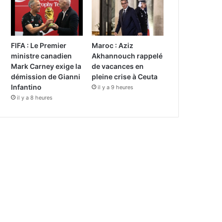
FIFA : Le Premier
Maroc : Aziz
ministre canadien
Akhannouch rappelé
Mark Carney exige la
de vacances en
démission de Gianni
pleine crise à Ceuta
Infantino
il y a 9 heures
il y a 8 heures