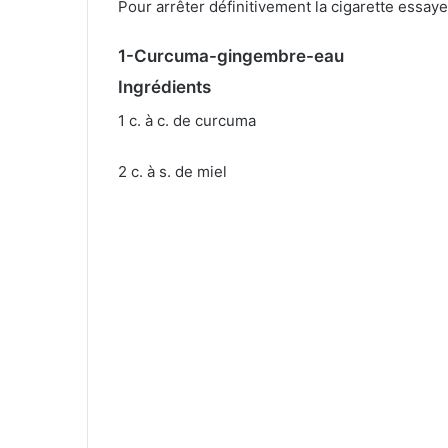
Pour arrêter définitivement la cigarette essa
1-Curcuma-gingembre-eau
Ingrédients
1 c. à c. de curcuma
2 c. à s. de miel