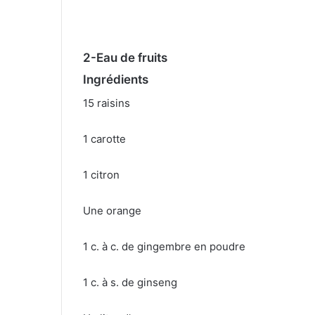
2-Eau de fruits
Ingrédients
15 raisins
1 carotte
1 citron
Une orange
1 c. à c. de gingembre en poudre
1 c. à s. de ginseng