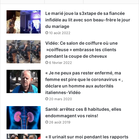
Le marié joue la s3xtape de sa fiancée
infidèle au lit avec son beau-frère le jour
du mariage
10 août 2022
Vidéo: Ce salon de coiffure où une
»coiffeuse » embrasse les clients
pendant la coupe de cheveux
6 février 2022
« Je ne peux pas rester enfermé, ma
femme est pire que le coronavirus « ,
déclare un homme aux autorités
italiennes-Vidéo
20 mars 2020
Santé: arrêtez ces 8 habitudes, elles
endommagent vos reins!
26 août 2019
« Il urinait sur moi pendant les rapports