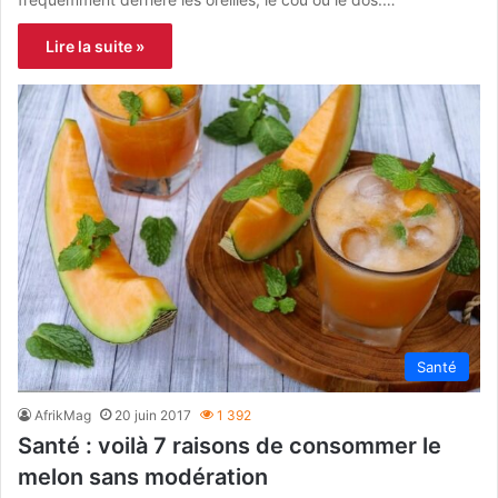
Lire la suite »
Santé
AfrikMag
20 juin 2017
1 392
Santé : voilà 7 raisons de consommer le
melon sans modération