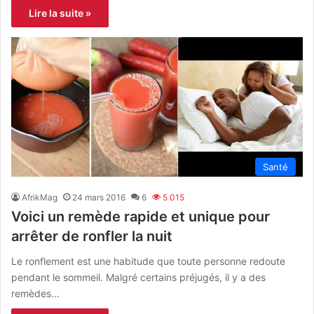
Lire la suite »
Santé
AfrikMag
24 mars 2016
6
5 015
Voici un remède rapide et unique pour
arrêter de ronfler la nuit
Le ronflement est une habitude que toute personne redoute
pendant le sommeil. Malgré certains préjugés, il y a des
remèdes…