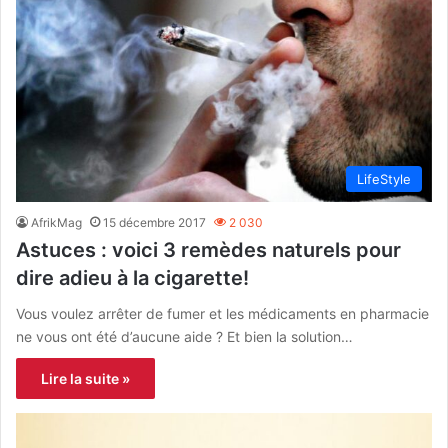
LifeStyle
AfrikMag
15 décembre 2017
2 030
Astuces : voici 3 remèdes naturels pour
dire adieu à la cigarette!
Vous voulez arrêter de fumer et les médicaments en pharmacie
ne vous ont été d’aucune aide ? Et bien la solution…
Lire la suite »