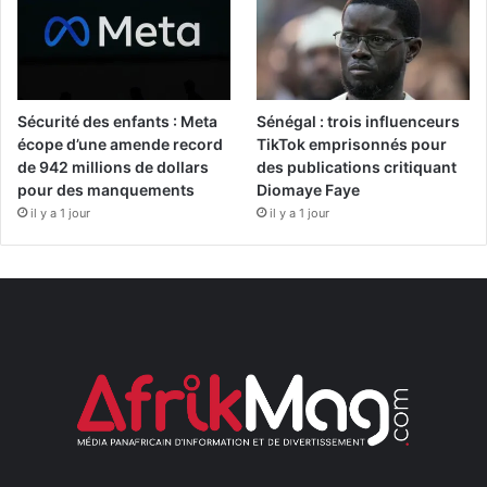
Sécurité des enfants : Meta
Sénégal : trois influenceurs
écope d’une amende record
TikTok emprisonnés pour
de 942 millions de dollars
des publications critiquant
pour des manquements
Diomaye Faye
il y a 1 jour
il y a 1 jour