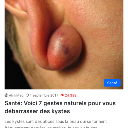
Santé
AfrikMag
4 septembre 2017
24 399
Santé: Voici 7 gestes naturels pour vous
débarrasser des kystes
Les kystes sont des abcès sous la peau qui se forment
fréquemment derrière les oreilles, le cou ou le dos.…