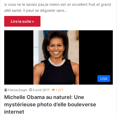
si vous ne le saviez pas,le melon est un excellent fruit et grand
allié santé. Il peut se déguster sans…
Lire la suite »
USA
Felicia Essan
5 avril 2017
1 271
Michelle Obama au naturel: Une
mystérieuse photo d’elle bouleverse
internet