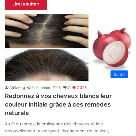
Lire la suite »
Santé
AfrikMag
2 décembre 2015
2
7 398
Redonnez à vos cheveux blancs leur
couleur initiale grâce à ces remèdes
naturels
Au fil du temps, la croissance des cheveux et leur
renouvellement ralentissent. Ils changent de couleur,