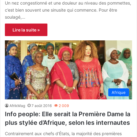
Un nez congestionné et une douleur au niveau des pommettes,
c’est bien souvent une sinusite qui commence. Pour être
soulagé,…
Lire la suite »
Afrique
AfrikMag
7 août 2016
2 009
Info people: Elle serait la Première Dame la
plus stylée d’Afrique, selon les internautes
Contrairement aux chefs d’États, la majorité des premières