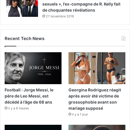
sexuels », l’ex-compagne de R. Kelly fait
de choquantes révélations
27 novembre 2019
Recent Tech News
Football : Jorge Messi, le
Georgina Rodriguez réagit
père de Leo Messi, est
après avoir été victime de
décédé à l’âge de 68 ans
grossophobie avant son
mariage supposé
il y a 6 heures
il y a 1 jour