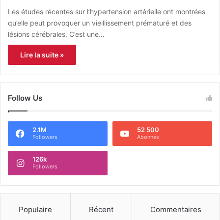
Les études récentes sur l’hypertension artérielle ont montrées
qu’elle peut provoquer un vieillissement prématuré et des
lésions cérébrales. C’est une…
Lire la suite »
Follow Us
2.1M
52 500
Followers
Abonnés
126k
Followers
Populaire
Récent
Commentaires