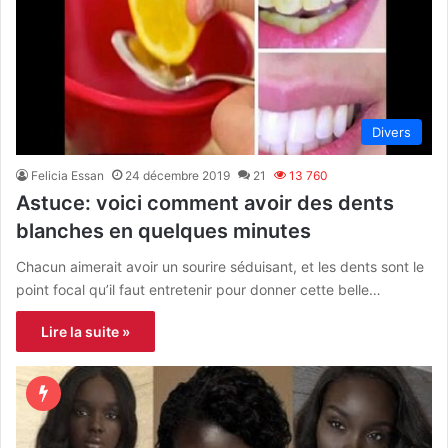
Divers
Felicia Essan
24 décembre 2019
21
13 760
Astuce: voici comment avoir des dents
blanches en quelques minutes
Chacun aimerait avoir un sourire séduisant, et les dents sont le
point focal qu’il faut entretenir pour donner cette belle…
Lire la suite »