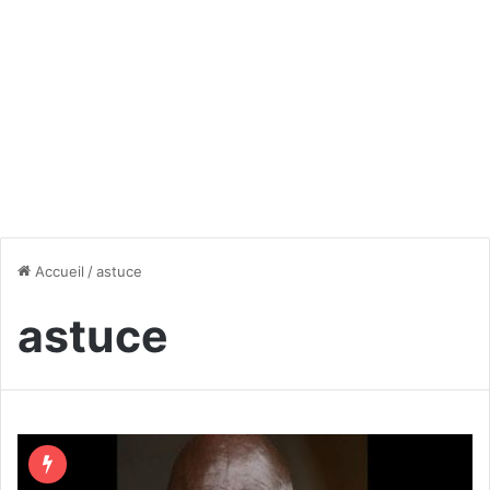
Accueil
/
astuce
astuce