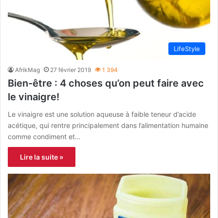
LifeStyle
AfrikMag
27 février 2019
1 394
Bien-être : 4 choses qu’on peut faire avec
le vinaigre!
Le vinaigre est une solution aqueuse à faible teneur d’acide
acétique, qui rentre principalement dans l’alimentation humaine
comme condiment et…
Lire la suite »