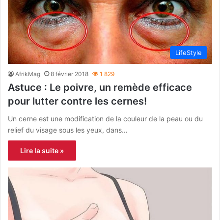
LifeStyle
AfrikMag
8 février 2018
1 829
Astuce : Le poivre, un remède efficace
pour lutter contre les cernes!
Un cerne est une modification de la couleur de la peau ou du
relief du visage sous les yeux, dans…
Lire la suite »