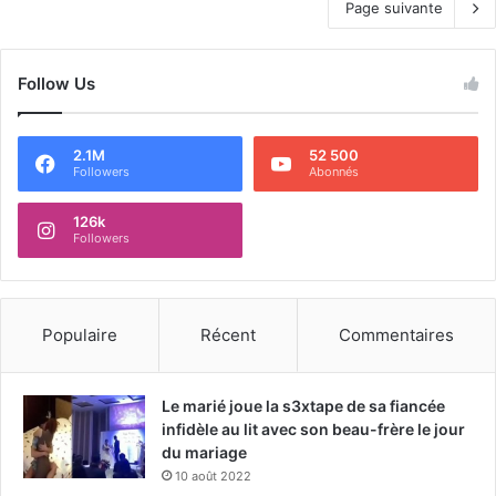
Page suivante
Follow Us
2.1M
52 500
Followers
Abonnés
126k
Followers
Populaire
Récent
Commentaires
Le marié joue la s3xtape de sa fiancée
infidèle au lit avec son beau-frère le jour
du mariage
10 août 2022