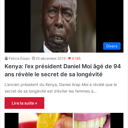
Divers
Felicia Essan
25 décembre 2019
9 165
Kenya: l’ex président Daniel Moi âgé de 94
ans révèle le secret de sa longévité
L’ancien président du Kenya, Daniel Arap Moi a révélé que le
secret de sa longévité est d’éviter les femmes à…
Lire la suite »