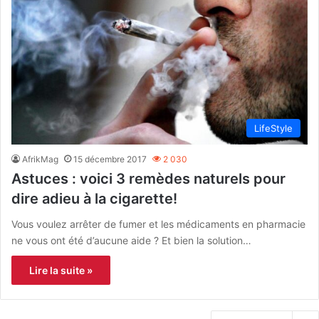
LifeStyle
AfrikMag
15 décembre 2017
2 030
Astuces : voici 3 remèdes naturels pour
dire adieu à la cigarette!
Vous voulez arrêter de fumer et les médicaments en pharmacie
ne vous ont été d’aucune aide ? Et bien la solution…
Lire la suite »