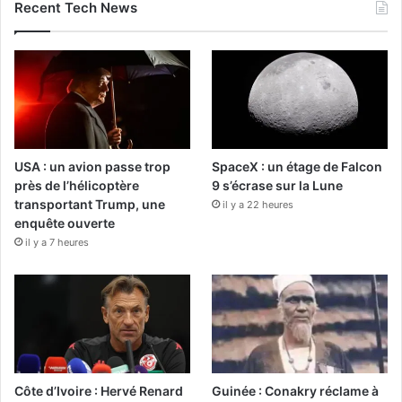
Recent Tech News
USA : un avion passe trop
SpaceX : un étage de Falcon
près de l’hélicoptère
9 s’écrase sur la Lune
transportant Trump, une
il y a 22 heures
enquête ouverte
il y a 7 heures
Côte d’Ivoire : Hervé Renard
Guinée : Conakry réclame à