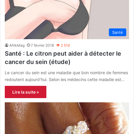
Santé
AfrikMag
7 février 2018
2 519
Santé : Le citron peut aider à détecter le
cancer du sein (étude)
Le cancer du sein est une maladie que bon nombre de femmes
redoutent aujourd’hui. Selon les médecins cette maladie est…
Lire la suite »