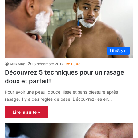
LifeStyle
AfrikMag
18 décembre 2017
1 348
Découvrez 5 techniques pour un rasage
doux et parfait!
Pour avoir une peau, douce, lisse et sans blessure après
rasage, il y a des règles de base. Découvrez-les en…
Lire la suite »