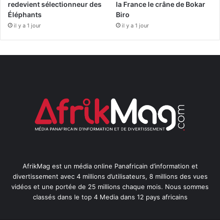
redevient sélectionneur des
la France le crâne de Bokar
Éléphants
Biro
il y a 1 jour
il y a 1 jour
AfrikMag est un média online Panafricain d’information et
divertissement avec 4 millions d’utilisateurs, 8 millions des vues
vidéos et une portée de 25 millions chaque mois. Nous sommes
classés dans le top 4 Media dans 12 pays africains