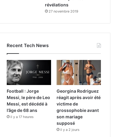
révélations
27 novembre 2019
Recent Tech News
Football : Jorge
Georgina Rodriguez
Messi, le père de Leo
réagit après avoir été
Messi, est décédé à
victime de
l’âge de 68 ans
grossophobie avant
son mariage
il y a 17 heures
supposé
il y a 2 jours