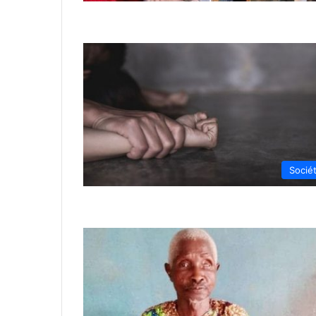
Socié