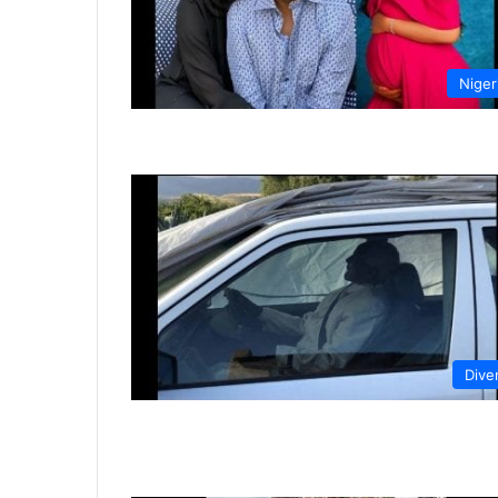
Niger
Dive