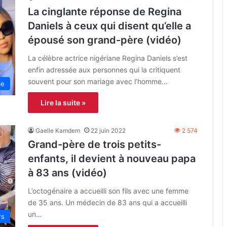
La cinglante réponse de Regina
Daniels à ceux qui disent qu’elle a
épousé son grand-père (vidéo)
La célèbre actrice nigériane Regina Daniels s’est
enfin adressée aux personnes qui la critiquent
souvent pour son mariage avec l’homme…
le
Lire la suite »
Gaelle Kamdem
22 juin 2022
2 574
Grand-père de trois petits-
enfants, il devient à nouveau papa
à 83 ans (vidéo)
L’octogénaire a accueilli son fils avec une femme
de 35 ans. Un médecin de 83 ans qui a accueilli
un…
rs