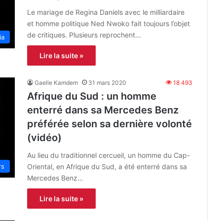
Le mariage de Regina Daniels avec le milliardaire
et homme politique Ned Nwoko fait toujours l’objet
de critiques. Plusieurs reprochent…
ia
Lire la suite »
Gaelle Kamdem
31 mars 2020
18 493
Afrique du Sud : un homme
enterré dans sa Mercedes Benz
préférée selon sa dernière volonté
(vidéo)
Au lieu du traditionnel cercueil, un homme du Cap-
Oriental, en Afrique du Sud, a été enterré dans sa
rs
Mercedes Benz…
Lire la suite »