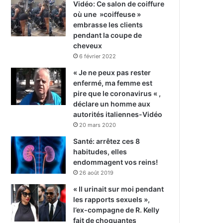
Vidéo: Ce salon de coiffure
où une »coiffeuse »
embrasse les clients
pendant la coupe de
cheveux
6 février 2022
« Je ne peux pas rester
enfermé, ma femme est
pire que le coronavirus « ,
déclare un homme aux
autorités italiennes-Vidéo
20 mars 2020
Santé: arrêtez ces 8
habitudes, elles
endommagent vos reins!
26 août 2019
« Il urinait sur moi pendant
les rapports sexuels »,
l’ex-compagne de R. Kelly
fait de choquantes