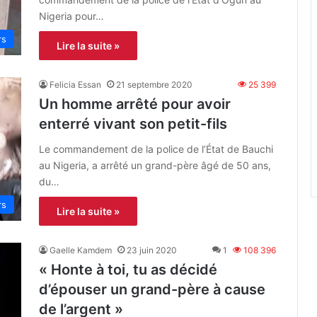
Nigeria pour…
rs
Lire la suite »
Felicia Essan
21 septembre 2020
25 399
Un homme arrêté pour avoir
enterré vivant son petit-fils
Le commandement de la police de l’État de Bauchi
au Nigeria, a arrêté un grand-père âgé de 50 ans,
du…
rs
Lire la suite »
Gaelle Kamdem
23 juin 2020
1
108 396
« Honte à toi, tu as décidé
d’épouser un grand-père à cause
de l’argent »