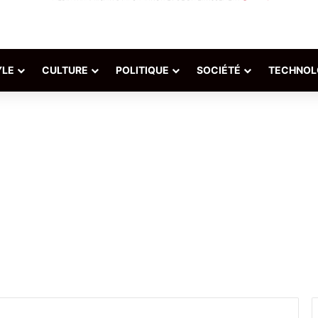
YLE
CULTURE
POLITIQUE
SOCIÉTÉ
TECHNOL