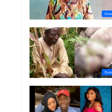
Dive
Dive