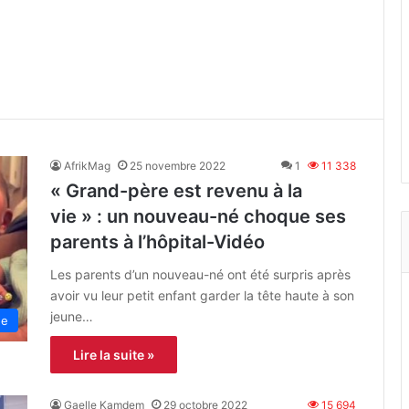
AfrikMag
25 novembre 2022
1
11 338
« Grand-père est revenu à la
vie » : un nouveau-né choque ses
parents à l’hôpital-Vidéo
Les parents d’un nouveau-né ont été surpris après
avoir vu leur petit enfant garder la tête haute à son
jeune…
ne
Lire la suite »
Gaelle Kamdem
29 octobre 2022
15 694