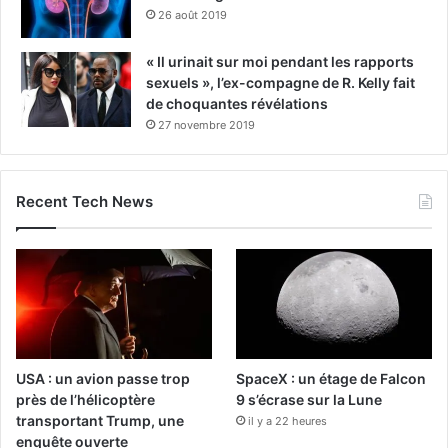
26 août 2019
« Il urinait sur moi pendant les rapports
sexuels », l’ex-compagne de R. Kelly fait
de choquantes révélations
27 novembre 2019
Recent Tech News
USA : un avion passe trop
SpaceX : un étage de Falcon
près de l’hélicoptère
9 s’écrase sur la Lune
transportant Trump, une
il y a 22 heures
enquête ouverte