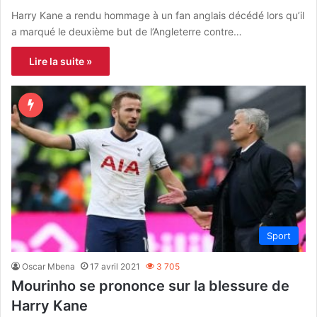
Harry Kane a rendu hommage à un fan anglais décédé lors qu’il
a marqué le deuxième but de l’Angleterre contre…
Lire la suite »
Sport
Oscar Mbena
17 avril 2021
3 705
Mourinho se prononce sur la blessure de
Harry Kane