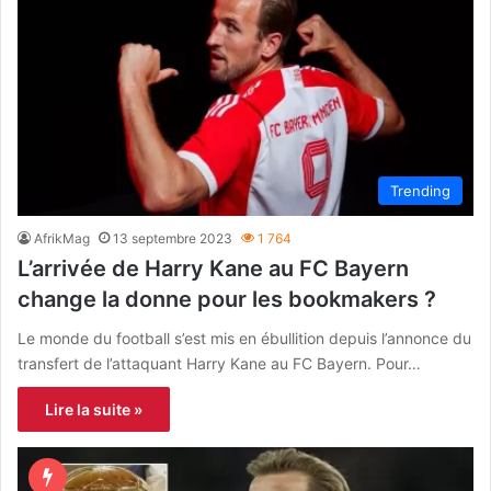
Trending
AfrikMag
13 septembre 2023
1 764
L’arrivée de Harry Kane au FC Bayern
change la donne pour les bookmakers ?
Le monde du football s’est mis en ébullition depuis l’annonce du
transfert de l’attaquant Harry Kane au FC Bayern. Pour…
Lire la suite »