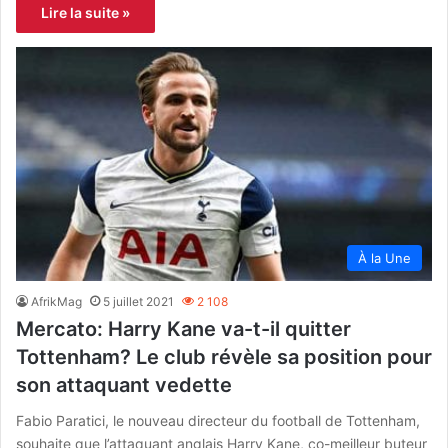
Lire la suite »
À la Une
AfrikMag
5 juillet 2021
2 108
Mercato: Harry Kane va-t-il quitter
Tottenham? Le club révèle sa position pour
son attaquant vedette
Fabio Paratici, le nouveau directeur du football de Tottenham,
souhaite que l’attaquant anglais Harry Kane, co-meilleur buteur