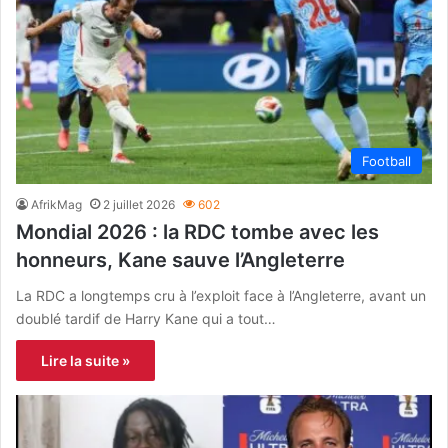
Football
AfrikMag
2 juillet 2026
602
Mondial 2026 : la RDC tombe avec les
honneurs, Kane sauve l’Angleterre
La RDC a longtemps cru à l’exploit face à l’Angleterre, avant un
doublé tardif de Harry Kane qui a tout…
Lire la suite »