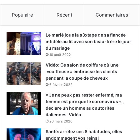
Populaire
Récent
Commentaires
Le marié joue la s3xtape de sa fiancée
infidèle au lit avec son beau-frère le jour
du mariage
10 août 2022
Vidéo: Ce salon de coiffure où une
»coiffeuse » embrasse les clients
pendant la coupe de cheveux
6 février 2022
« Je ne peux pas rester enfermé, ma
femme est pire que le coronavirus « ,
déclare un homme aux autorités
italiennes-Vidéo
20 mars 2020
Santé: arrêtez ces 8 habitudes, elles
endommagent vos reins!