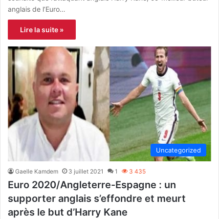
anglais de l’Euro…
Lire la suite »
Uncategorized
Gaelle Kamdem
3 juillet 2021
1
3 435
Euro 2020/Angleterre-Espagne : un
supporter anglais s’effondre et meurt
après le but d’Harry Kane