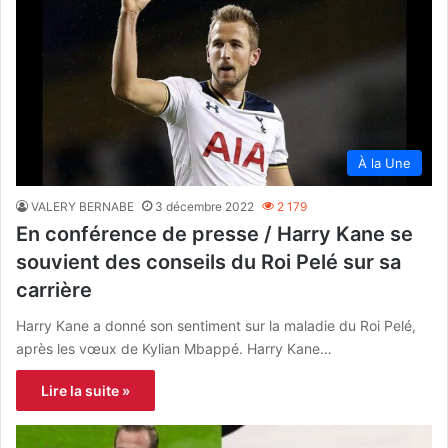
À la Une
VALERY BERNABE
3 décembre 2022
2 179
En conférence de presse / Harry Kane se
souvient des conseils du Roi Pelé sur sa
carrière
Harry Kane a donné son sentiment sur la maladie du Roi Pelé,
après les vœux de Kylian Mbappé. Harry Kane…
Lire la suite »