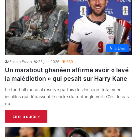
À la Une
Felicia Essan
25 juin 2026
669
Un marabout ghanéen affirme avoir « levé
la malédiction » qui pesait sur Harry Kane
Le football mondial réserve parfois des histoires totalement
insolites qui dépassent le cadre du rectangle vert. C’est le cas
du…
Lire la suite »