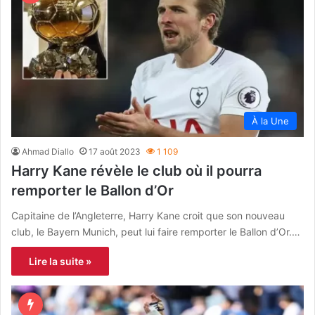
À la Une
Ahmad Diallo
17 août 2023
1 109
Harry Kane révèle le club où il pourra
remporter le Ballon d’Or
Capitaine de l’Angleterre, Harry Kane croit que son nouveau
club, le Bayern Munich, peut lui faire remporter le Ballon d’Or.…
Lire la suite »