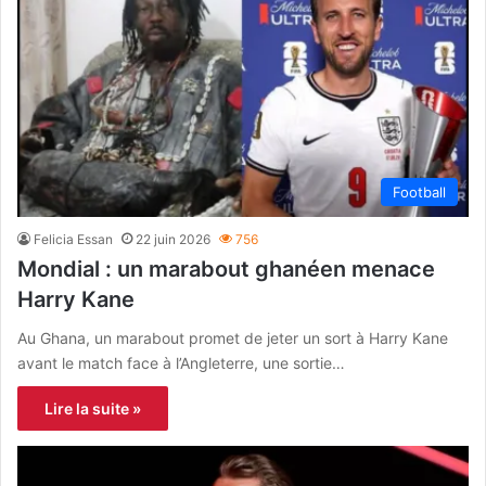
Football
Felicia Essan
22 juin 2026
756
Mondial : un marabout ghanéen menace
Harry Kane
Au Ghana, un marabout promet de jeter un sort à Harry Kane
avant le match face à l’Angleterre, une sortie…
Lire la suite »