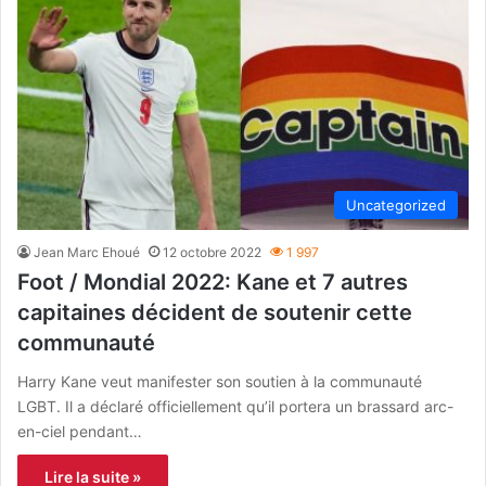
Uncategorized
Jean Marc Ehoué
12 octobre 2022
1 997
Foot / Mondial 2022: Kane et 7 autres
capitaines décident de soutenir cette
communauté
Harry Kane veut manifester son soutien à la communauté
LGBT. Il a déclaré officiellement qu’il portera un brassard arc-
en-ciel pendant…
Lire la suite »