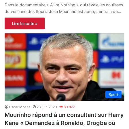
Dans le documentaire « All or Nothing » qui révèle les coulisses
du vestiaire des Spurs, José Mourinho est aperçu entrain de…
Lire la suite »
Sport
Oscar Mbena
23 juin 2020
80 977
Mourinho répond à un consultant sur Harry
Kane « Demandez à Ronaldo, Drogba ou