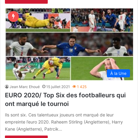
À la Une
Jean Marc Ehoué
15 juillet 2021
1 425
EURO 2020/ Top Six des footballeurs qui
ont marqué le tournoi
Ils sont six. Ces talentueux joueurs ont marqué de leur
empreinte l’euro 2020. Raheem Stirling (Angletterre), Harry
Kane (Angletterre), Patrcik…