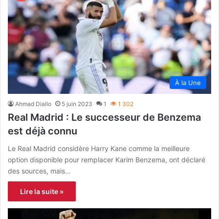
À la Une
Ahmad Diallo
5 juin 2023
1
1 302
Real Madrid : Le successeur de Benzema
est déjà connu
Le Real Madrid considère Harry Kane comme la meilleure
option disponible pour remplacer Karim Benzema, ont déclaré
des sources, mais…
Lire la suite »