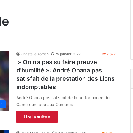
le
Christelle Yoman
25 janvier 2022
2 872
» On n’a pas su faire preuve
d’humilité »: André Onana pas
satisfait de la prestation des Lions
indomptables
André Onana pas satisfait de la performance du
Cameroun face aux Comores
un
Lire la suite »