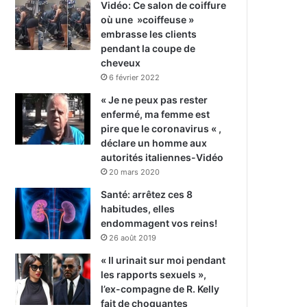
Vidéo: Ce salon de coiffure
où une »coiffeuse »
embrasse les clients
pendant la coupe de
cheveux
6 février 2022
« Je ne peux pas rester
enfermé, ma femme est
pire que le coronavirus « ,
déclare un homme aux
autorités italiennes-Vidéo
20 mars 2020
Santé: arrêtez ces 8
habitudes, elles
endommagent vos reins!
26 août 2019
« Il urinait sur moi pendant
les rapports sexuels »,
l’ex-compagne de R. Kelly
fait de choquantes