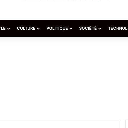
YLE
CULTURE
POLITIQUE
SOCIÉTÉ
TECHNOL