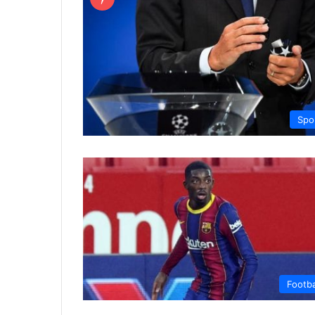
Spo
Footba