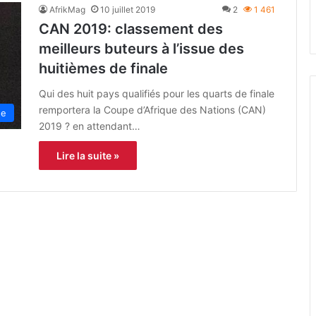
AfrikMag
10 juillet 2019
2
1 461
CAN 2019: classement des
meilleurs buteurs à l’issue des
huitièmes de finale
Qui des huit pays qualifiés pour les quarts de finale
remportera la Coupe d’Afrique des Nations (CAN)
ue
2019 ? en attendant…
Lire la suite »