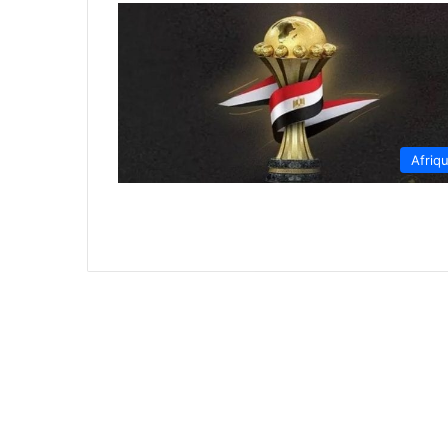
Afriq