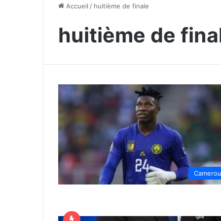
Accueil
/
huitième de finale
huitième de fina
Camero