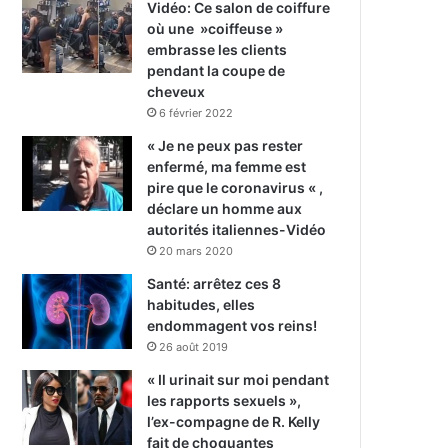
Vidéo: Ce salon de coiffure
où une »coiffeuse »
embrasse les clients
pendant la coupe de
cheveux
6 février 2022
« Je ne peux pas rester
enfermé, ma femme est
pire que le coronavirus « ,
déclare un homme aux
autorités italiennes-Vidéo
20 mars 2020
Santé: arrêtez ces 8
habitudes, elles
endommagent vos reins!
26 août 2019
« Il urinait sur moi pendant
les rapports sexuels »,
l’ex-compagne de R. Kelly
fait de choquantes