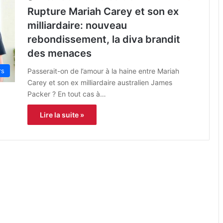
Rupture Mariah Carey et son ex
milliardaire: nouveau
rebondissement, la diva brandit
des menaces
rs
Passerait-on de l’amour à la haine entre Mariah
Carey et son ex milliardaire australien James
Packer ? En tout cas à…
Lire la suite »