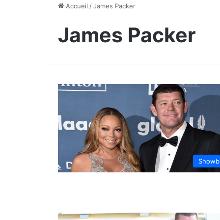
Accueil
/
James Packer
James Packer
Showb