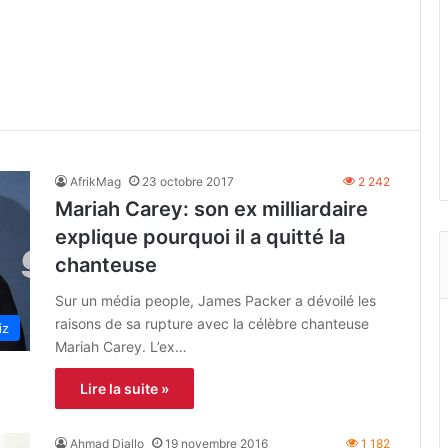
AfrikMag
23 octobre 2017
2 242
Mariah Carey: son ex milliardaire
explique pourquoi il a quitté la
chanteuse
Sur un média people, James Packer a dévoilé les
raisons de sa rupture avec la célèbre chanteuse
iz
Mariah Carey. L’ex…
Lire la suite »
Ahmad Diallo
19 novembre 2016
1 182