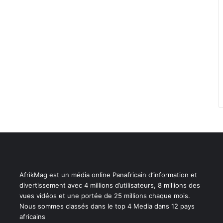
AfrikMag est un média online Panafricain d’information et
divertissement avec 4 millions d’utilisateurs, 8 millions des
vues vidéos et une portée de 25 millions chaque mois.
Nous sommes classés dans le top 4 Media dans 12 pays
africains