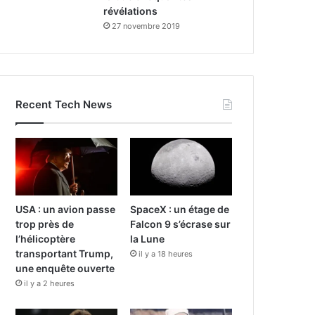
révélations
27 novembre 2019
Recent Tech News
USA : un avion passe
SpaceX : un étage de
trop près de
Falcon 9 s’écrase sur
l’hélicoptère
la Lune
transportant Trump,
il y a 18 heures
une enquête ouverte
il y a 2 heures