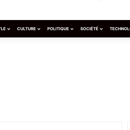
YLE
CULTURE
POLITIQUE
SOCIÉTÉ
TECHNOL