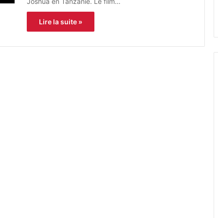
Joshua en Tanzanie. Le film…
Lire la suite »