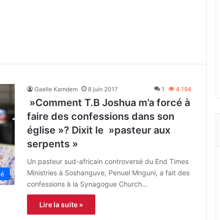
Gaelle Kamdem
8 juin 2017
1
4 194
»Comment T.B Joshua m’a forcé à
faire des confessions dans son
église »? Dixit le »pasteur aux
serpents »
Un pasteur sud-africain controversé du End Times
Ministries à Soshanguve, Penuel Mnguni, a fait des
té
confessions à la Synagogue Church…
Lire la suite »