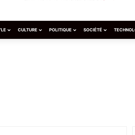
YLE
CULTURE
POLITIQUE
SOCIÉTÉ
TECHNOL