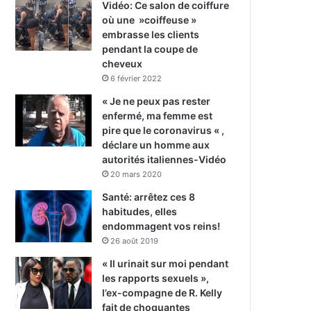
Vidéo: Ce salon de coiffure
où une »coiffeuse »
embrasse les clients
pendant la coupe de
cheveux
6 février 2022
« Je ne peux pas rester
enfermé, ma femme est
pire que le coronavirus « ,
déclare un homme aux
autorités italiennes-Vidéo
20 mars 2020
Santé: arrêtez ces 8
habitudes, elles
endommagent vos reins!
26 août 2019
« Il urinait sur moi pendant
les rapports sexuels »,
l’ex-compagne de R. Kelly
fait de choquantes