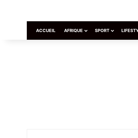
ACCUEIL
AFRIQUE
SPORT
LIFEST