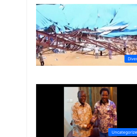
Dive
Uncategoriz