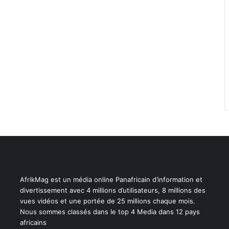
AfrikMag est un média online Panafricain d’information et
divertissement avec 4 millions d’utilisateurs, 8 millions des
vues vidéos et une portée de 25 millions chaque mois.
Nous sommes classés dans le top 4 Media dans 12 pays
africains